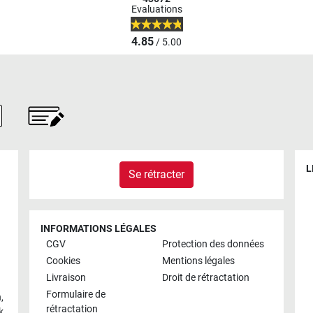
Evaluations
4.85
/ 5.00
L
Se rétracter
INFORMATIONS LÉGALES
CGV
Protection des données
Cookies
Mentions légales
Livraison
Droit de rétractation
Formulaire de
h
,
rétractation
k
,