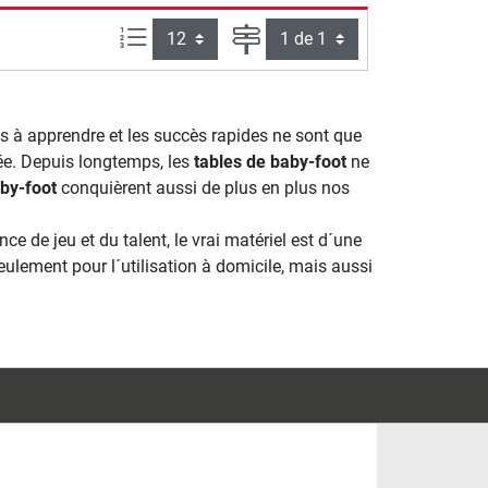
Articles par page :
Page
les à apprendre et les succès rapides ne sont que
ée. Depuis longtemps, les
tables de baby-foot
ne
by-foot
conquièrent aussi de plus en plus nos
 de jeu et du talent, le vrai matériel est d´une
ulement pour l´utilisation à domicile, mais aussi