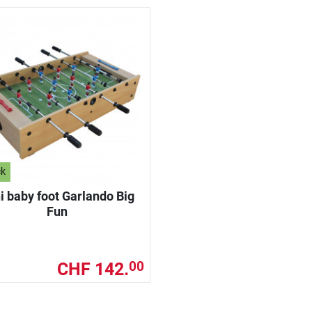
ck
i baby foot Garlando Big
Fun
CHF 142.
00