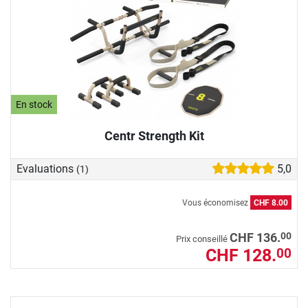
En stock
Centr Strength Kit
Evaluations
5,0
(1)
Vous économisez
CHF 8.00
00
CHF 136.
Prix conseillé
CHF 128.
00