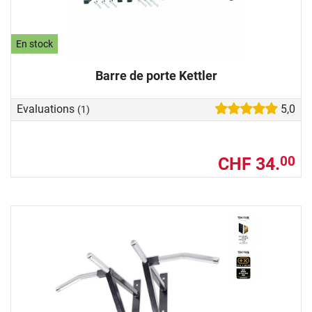
En stock
Barre de porte Kettler
Evaluations
5,0
(1)
CHF 34.
00