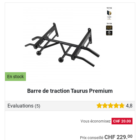
En stock
Barre de traction Taurus Premium
Evaluations
4,8
(5)
Vous économisez
CHF 20.00
00
CHF 229.
Prix conseillé