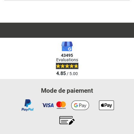
43495
Evaluations
4.85
/ 5.00
Mode de paiement