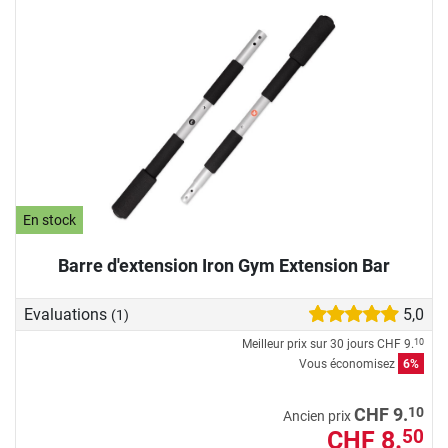
En stock
Barre d'extension Iron Gym Extension Bar
Evaluations
5,0
(1)
Meilleur prix sur 30 jours
CHF 9.
10
Vous économisez
6%
10
CHF 9.
Ancien prix
CHF 8.
50