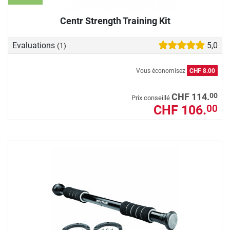
Centr Strength Training Kit
Evaluations
5,0
(1)
Vous économisez
CHF 8.00
00
CHF 114.
Prix conseillé
CHF 106.
00