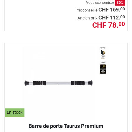
Vous économisez
30%
00
CHF 169.
Prix conseillé
00
CHF 112.
Ancien prix
CHF 78.
00
En stock
Barre de porte Taurus Premium