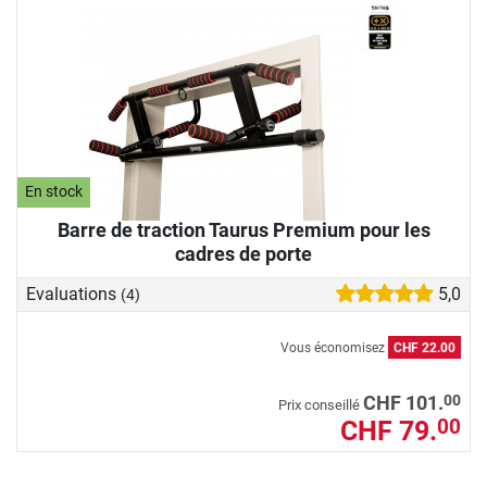
En stock
Barre de traction Taurus Premium pour les
cadres de porte
Evaluations
5,0
(4)
Vous économisez
CHF 22.00
00
CHF 101.
Prix conseillé
CHF 79.
00