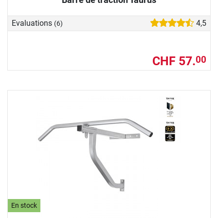
Evaluations
4,5
(6)
CHF 57.
00
En stock