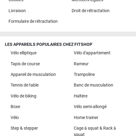
Livraison
Droit de rétractation
Formulaire de rétractation
LES APPAREILS POPULAIRES CHEZ FITSHOP
Vélo elliptique
Vélo d'appartement
Tapis de course
Rameur
Appareil de musculation
Trampoline
Tennis de table
Banc de musculation
Vélo de biking
Haltère
Boxe
Vélo semi-allongé
Vélo
Home trainer
Step & stepper
Cage à squat & Rack à
squat