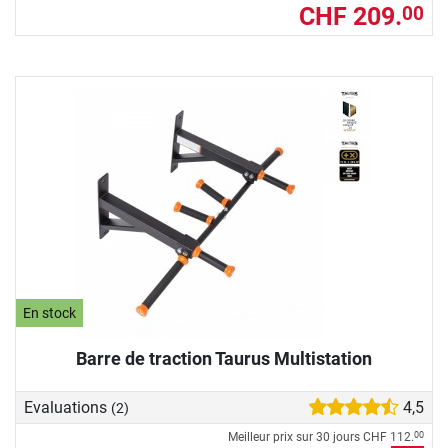
CHF 209.
00
En stock
Barre de traction Taurus Multistation
Evaluations
4,5
(2)
Meilleur prix sur 30 jours
CHF 112.
00