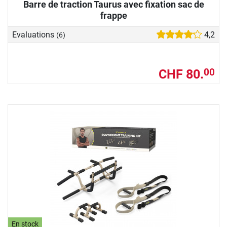
Barre de traction Taurus avec fixation sac de
frappe
Evaluations
4,2
(6)
CHF 80.
00
En stock