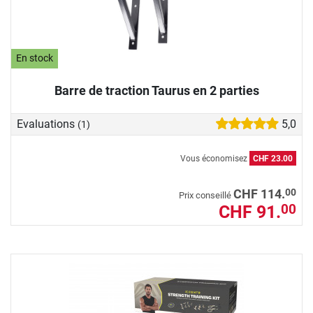
En stock
Barre de traction Taurus en 2 parties
Evaluations
5,0
(1)
Vous économisez
CHF 23.00
00
CHF 114.
Prix conseillé
CHF 91.
00