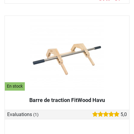
En stock
Barre de traction FitWood Havu
Evaluations
5,0
(1)