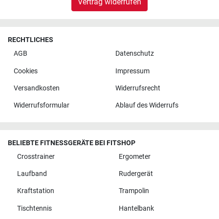
Vertrag widerrufen
RECHTLICHES
AGB
Datenschutz
Cookies
Impressum
Versandkosten
Widerrufsrecht
Widerrufsformular
Ablauf des Widerrufs
BELIEBTE FITNESSGERÄTE BEI FITSHOP
Crosstrainer
Ergometer
Laufband
Rudergerät
Kraftstation
Trampolin
Tischtennis
Hantelbank