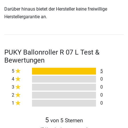
Darüber hinaus bietet der Hersteller keine freiwillige
Herstellergarantie an.
PUKY Ballonroller R 07 L Test &
Bewertungen
5
5
4
0
3
0
2
0
1
0
5
von 5 Sternen