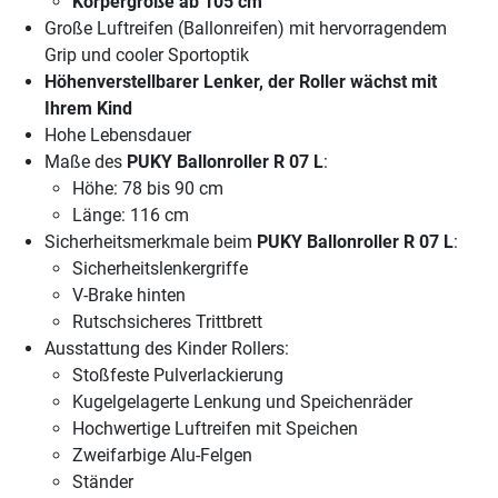
Körpergröße ab 105 cm
Große Luftreifen (Ballonreifen) mit hervorragendem
Grip und cooler Sportoptik
Höhenverstellbarer Lenker, der Roller wächst mit
Ihrem Kind
Hohe Lebensdauer
Maße des
PUKY Ballonroller R 07 L
:
Höhe: 78 bis 90 cm
Länge: 116 cm
Sicherheitsmerkmale beim
PUKY Ballonroller R 07 L
:
Sicherheitslenkergriffe
V-Brake hinten
Rutschsicheres Trittbrett
Ausstattung des Kinder Rollers:
Stoßfeste Pulverlackierung
Kugelgelagerte Lenkung und Speichenräder
Hochwertige Luftreifen mit Speichen
Zweifarbige Alu-Felgen
Ständer