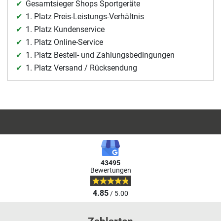
Gesamtsieger Shops Sportgeräte
1. Platz Preis-Leistungs-Verhältnis
1. Platz Kundenservice
1. Platz Online-Service
1. Platz Bestell- und Zahlungsbedingungen
1. Platz Versand / Rücksendung
43495
Bewertungen
4.85
/ 5.00