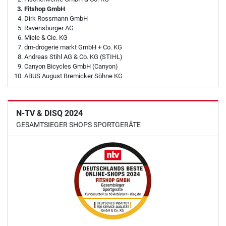
Fitshop GmbH
Dirk Rossmann GmbH
Ravensburger AG
Miele & Cie. KG
dm-drogerie markt GmbH + Co. KG
Andreas Stihl AG & Co. KG (STIHL)
Canyon Bicycles GmbH (Canyon)
ABUS August Bremicker Söhne KG
N-TV & DISQ 2024
GESAMTSIEGER SHOPS SPORTGERÄTE