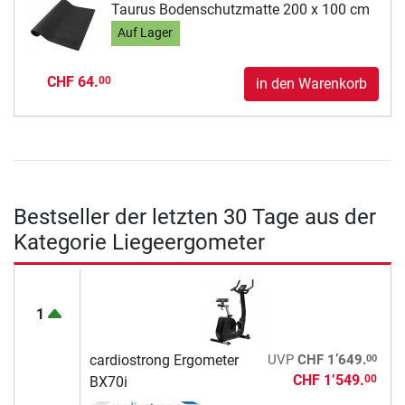
Taurus Bodenschutzmatte 200 x 100 cm
Auf Lager
CHF 64.
00
in den Warenkorb
Bestseller der letzten 30 Tage aus der
Kategorie Liegeergometer
1
00
cardiostrong Ergometer
UVP
CHF 1’649.
CHF 1’549.
00
BX70i