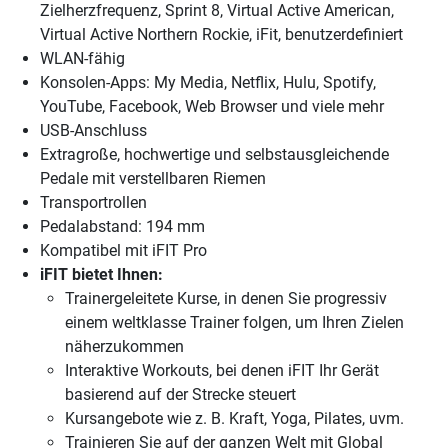
Zielherzfrequenz, Sprint 8, Virtual Active American,
Virtual Active Northern Rockie, iFit, benutzerdefiniert
WLAN-fähig
Konsolen-Apps: My Media, Netflix, Hulu, Spotify,
YouTube, Facebook, Web Browser und viele mehr
USB-Anschluss
Extragroße, hochwertige und selbstausgleichende
Pedale mit verstellbaren Riemen
Transportrollen
Pedalabstand: 194 mm
Kompatibel mit iFIT Pro
iFIT bietet Ihnen:
Trainergeleitete Kurse, in denen Sie progressiv
einem weltklasse Trainer folgen, um Ihren Zielen
näherzukommen
Interaktive Workouts, bei denen iFIT Ihr Gerät
basierend auf der Strecke steuert
Kursangebote wie z. B. Kraft, Yoga, Pilates, uvm.
Trainieren Sie auf der ganzen Welt mit Global