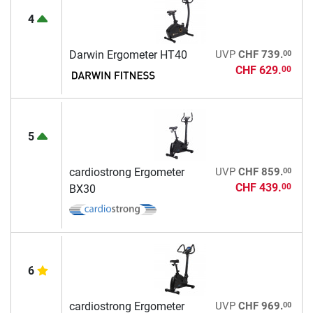
4
00
Darwin Ergometer HT40
UVP
CHF 739.
CHF 629.
00
5
00
cardiostrong Ergometer
UVP
CHF 859.
CHF 439.
00
BX30
6
00
cardiostrong Ergometer
UVP
CHF 969.