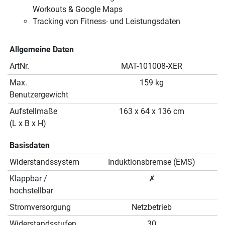
Workouts & Google Maps
Tracking von Fitness- und Leistungsdaten
Allgemeine Daten
ArtNr.
MAT-101008-XER
Max.
159 kg
Benutzergewicht
Aufstellmaße
163 x 64 x 136 cm
(L x B x H)
Basisdaten
Widerstandssystem
Induktionsbremse (EMS)
Klappbar /
✗
hochstellbar
Stromversorgung
Netzbetrieb
Widerstandsstufen
30