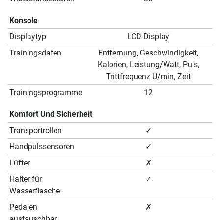
Konsole
Displaytyp
LCD-Display
Trainingsdaten
Entfernung, Geschwindigkeit,
Kalorien, Leistung/Watt, Puls,
Trittfrequenz U/min, Zeit
Trainingsprogramme
12
Komfort Und Sicherheit
Transportrollen
✓
Handpulssensoren
✓
Lüfter
✗
Halter für
✓
Wasserflasche
Pedalen
✗
austauschbar