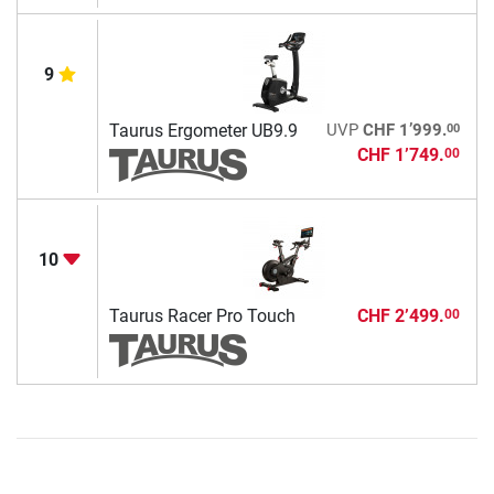
9
00
Taurus Ergometer UB9.9
UVP
CHF 1’999.
CHF 1’749.
00
10
Taurus Racer Pro Touch
CHF 2’499.
00