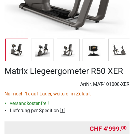
Matrix Liegeergometer R50 XER
ArtNr.
MAT-101008-XER
Nur noch 1x auf Lager, weitere im Zulauf.
versandkostenfrei!
Lieferung per Spedition
CHF 4’999.
00