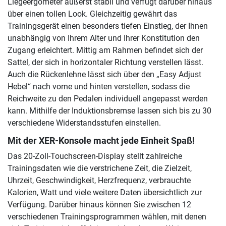
Liegeergometer äußerst stabil und verfügt darüber hinaus
über einen tollen Look. Gleichzeitig gewährt das
Trainingsgerät einen besonders tiefen Einstieg, der Ihnen
unabhängig von Ihrem Alter und Ihrer Konstitution den
Zugang erleichtert. Mittig am Rahmen befindet sich der
Sattel, der sich in horizontaler Richtung verstellen lässt.
Auch die Rückenlehne lässt sich über den „Easy Adjust
Hebel“ nach vorne und hinten verstellen, sodass die
Reichweite zu den Pedalen individuell angepasst werden
kann. Mithilfe der Induktionsbremse lassen sich bis zu 30
verschiedene Widerstandsstufen einstellen.
Mit der XER-Konsole macht jede Einheit Spaß!
Das 20-Zoll-Touchscreen-Display stellt zahlreiche
Trainingsdaten wie die verstrichene Zeit, die Zielzeit,
Uhrzeit, Geschwindigkeit, Herzfrequenz, verbrauchte
Kalorien, Watt und viele weitere Daten übersichtlich zur
Verfügung. Darüber hinaus können Sie zwischen 12
verschiedenen Trainingsprogrammen wählen, mit denen