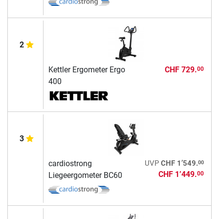
2
Kettler Ergometer Ergo
CHF 729.
00
400
3
00
cardiostrong
UVP
CHF 1’549.
CHF 1’449.
00
Liegeergometer BC60