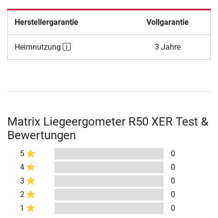
Herstellergarantie
Vollgarantie
Heimnutzung
3 Jahre
Matrix Liegeergometer R50 XER Test &
Bewertungen
5
0
4
0
3
0
2
0
1
0