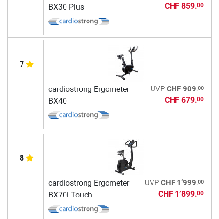
CHF 859.
00
BX30 Plus
7
00
cardiostrong Ergometer
UVP
CHF 909.
CHF 679.
00
BX40
8
00
cardiostrong Ergometer
UVP
CHF 1’999.
CHF 1’899.
00
BX70i Touch