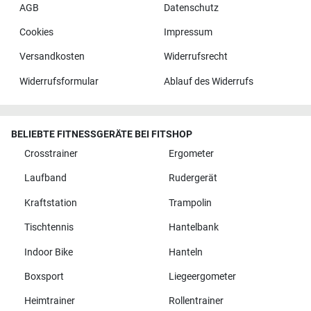
AGB
Datenschutz
Cookies
Impressum
Versandkosten
Widerrufsrecht
Widerrufsformular
Ablauf des Widerrufs
BELIEBTE FITNESSGERÄTE BEI FITSHOP
Crosstrainer
Ergometer
Laufband
Rudergerät
Kraftstation
Trampolin
Tischtennis
Hantelbank
Indoor Bike
Hanteln
Boxsport
Liegeergometer
Heimtrainer
Rollentrainer