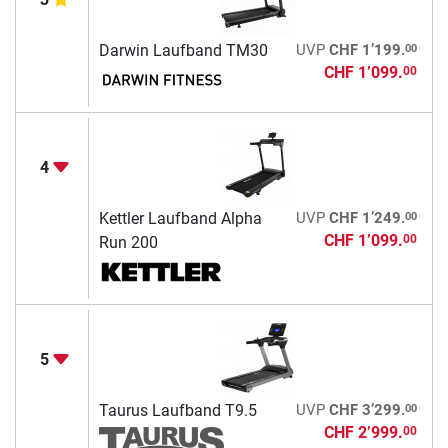
00
Darwin Laufband TM30
UVP
CHF 1’199.
CHF 1’099.
00
4
00
Kettler Laufband Alpha
UVP
CHF 1’249.
CHF 1’099.
00
Run 200
5
00
Taurus Laufband T9.5
UVP
CHF 3’299.
CHF 2’999.
00