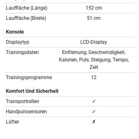
Lauffläche (Länge)
152 cm
Lauffläche (Breite)
51 cm
Konsole
Displaytyp
LCD-Display
Trainingsdaten
Entfernung, Geschwindigkeit,
Kalorien, Puls, Steigung, Tempo,
Zeit
Trainingsprogramme
12
Komfort Und Sicherheit
Transportrollen
✓
Handpulssensoren
✓
Lüfter
✗