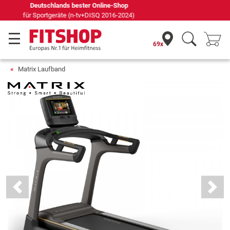
Seit 42 Jahren Ihr Experte für Heimfitness
69x
Matrix Laufband
Previous
Next