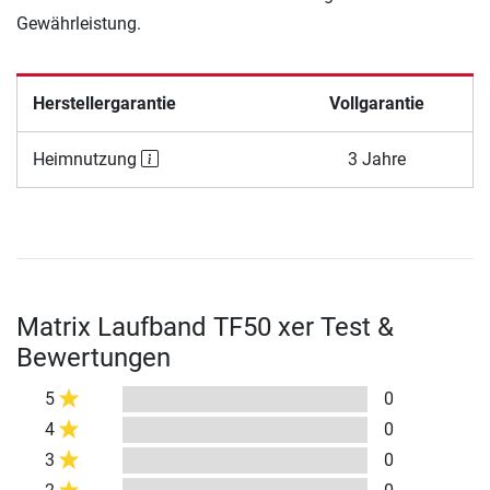
Gewährleistung.
Herstellergarantie
Vollgarantie
Heimnutzung
3 Jahre
Matrix Laufband TF50 xer Test &
Bewertungen
5
0
4
0
3
0