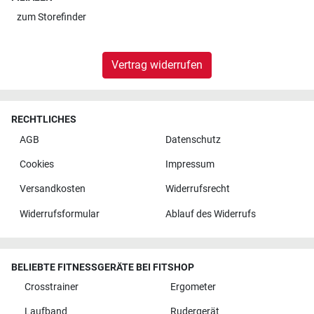
zum
Storefinder
Vertrag widerrufen
RECHTLICHES
AGB
Datenschutz
Cookies
Impressum
Versandkosten
Widerrufsrecht
Widerrufsformular
Ablauf des Widerrufs
BELIEBTE FITNESSGERÄTE BEI FITSHOP
Crosstrainer
Ergometer
Laufband
Rudergerät