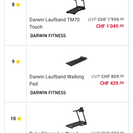
8
00
Darwin Laufband TM70
UVP
CHF 1’999.
CHF 1’049.
00
Touch
9
00
Darwin Laufband Walking
UVP
CHF 809.
CHF 439.
00
Pad
10
00