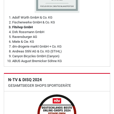
Adolf Würth GmbH & Co. KG
Fischerwerke GmbH & Co. KG
Fitshop GmbH
Dirk Rossmann GmbH
Ravensburger AG
Miele & Cie. KG
dm-drogerie markt GmbH + Co. KG
Andreas Stihl AG & Co. KG (STIHL)
Canyon Bicycles GmbH (Canyon)
ABUS August Bremicker Söhne KG
N-TV & DISQ 2024
GESAMTSIEGER SHOPS SPORTGERÄTE