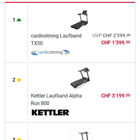
1
00
cardiostrong Laufband
UVP
CHF 2’399.
CHF 1’599.
00
TX50
2
Kettler Laufband Alpha
CHF 3’199.
00
Run 800
3