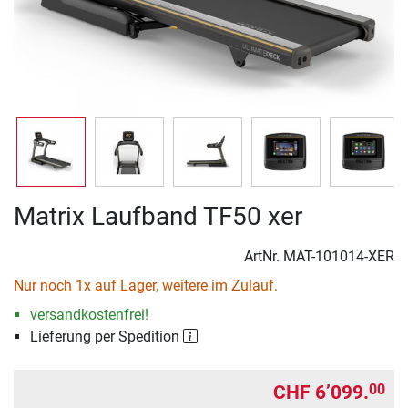
Matrix Laufband TF50 xer
ArtNr.
MAT-101014-XER
Nur noch 1x auf Lager, weitere im Zulauf.
versandkostenfrei!
Lieferung per Spedition
CHF 6’099.
00