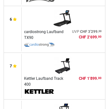
6
00
cardiostrong Laufband
UVP
CHF 3’299.
CHF 2’699.
00
TX90
7
Kettler Laufband Track
CHF 1’899.
00
400