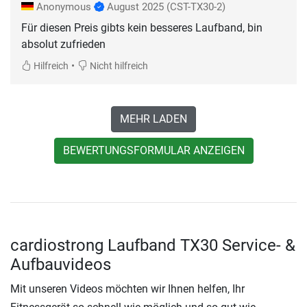
Anonymous
August 2025
(CST-TX30-2)
Für diesen Preis gibts kein besseres Laufband, bin
absolut zufrieden
•
Hilfreich
Nicht hilfreich
MEHR LADEN
BEWERTUNGSFORMULAR ANZEIGEN
cardiostrong Laufband TX30 Service- &
Aufbauvideos
Mit unseren Videos möchten wir Ihnen helfen, Ihr