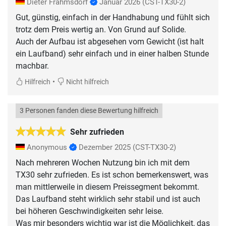
Dieter Frahmsdorf
Januar 2026
(CST-TX30-2)
Gut, günstig, einfach in der Handhabung und fühlt sich
trotz dem Preis wertig an. Von Grund auf Solide.
Auch der Aufbau ist abgesehen vom Gewicht (ist halt
ein Laufband) sehr einfach und in einer halben Stunde
machbar.
•
Hilfreich
Nicht hilfreich
3 Personen fanden diese Bewertung hilfreich
Sehr zufrieden
Anonymous
Dezember 2025
(CST-TX30-2)
Nach mehreren Wochen Nutzung bin ich mit dem
TX30 sehr zufrieden. Es ist schon bemerkenswert, was
man mittlerweile in diesem Preissegment bekommt.
Das Laufband steht wirklich sehr stabil und ist auch
bei höheren Geschwindigkeiten sehr leise.
Was mir besonders wichtig war ist die Möglichkeit, das