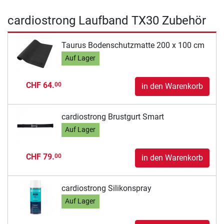
cardiostrong Laufband TX30 Zubehör
Taurus Bodenschutzmatte 200 x 100 cm
Auf Lager
CHF 64.
00
in den Warenkorb
cardiostrong Brustgurt Smart
Auf Lager
CHF 79.
00
in den Warenkorb
cardiostrong Silikonspray
Auf Lager