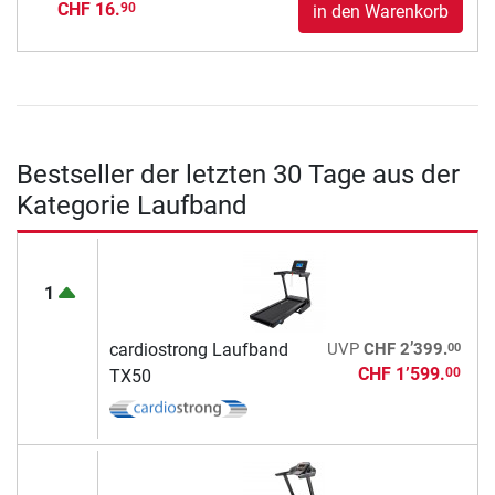
CHF 16.
90
in den Warenkorb
Bestseller der letzten 30 Tage aus der
Kategorie Laufband
1
00
cardiostrong Laufband
UVP
CHF 2’399.
CHF 1’599.
00
TX50