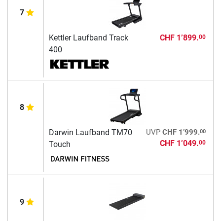
7
Kettler Laufband Track
CHF 1’899.
00
400
8
00
Darwin Laufband TM70
UVP
CHF 1’999.
CHF 1’049.
00
Touch
9