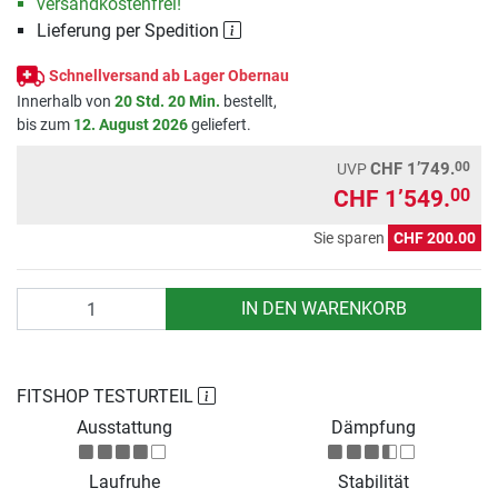
versandkostenfrei!
Lieferung per Spedition
Schnellversand ab Lager Obernau
Innerhalb von
20 Std. 20 Min.
bestellt,
bis zum
12. August 2026
geliefert.
00
CHF 1’749.
UVP
CHF 1’549.
00
Sie sparen
CHF 200.00
Anzahl
IN DEN WARENKORB
FITSHOP TESTURTEIL
Ausstattung
Dämpfung
Laufruhe
Stabilität