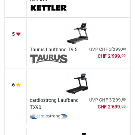
5
00
Taurus Laufband T9.5
UVP
CHF 3’299.
CHF 2’999.
00
6
00
cardiostrong Laufband
UVP
CHF 3’299.
CHF 2’699.
00
TX90