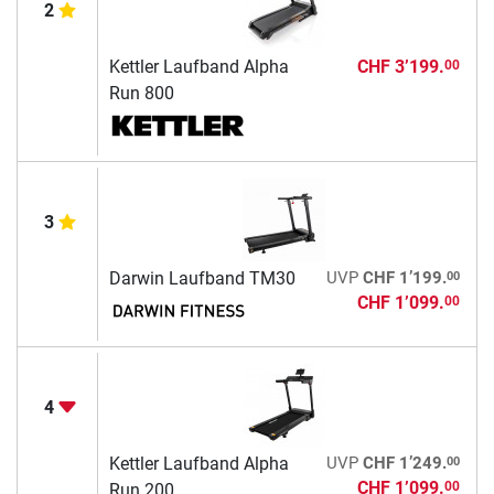
2
Kettler Laufband Alpha
CHF 3’199.
00
Run 800
3
00
Darwin Laufband TM30
UVP
CHF 1’199.
CHF 1’099.
00
4
00
Kettler Laufband Alpha
UVP
CHF 1’249.
CHF 1’099.
00
Run 200