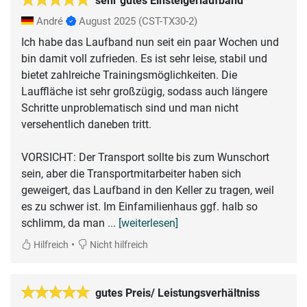
sehr gutes Einsteigerlaufband
André
August 2025
(CST-TX30-2)
Ich habe das Laufband nun seit ein paar Wochen und
bin damit voll zufrieden. Es ist sehr leise, stabil und
bietet zahlreiche Trainingsmöglichkeiten. Die
Lauffläche ist sehr großzügig, sodass auch längere
Schritte unproblematisch sind und man nicht
versehentlich daneben tritt.
VORSICHT: Der Transport sollte bis zum Wunschort
sein, aber die Transportmitarbeiter haben sich
geweigert, das Laufband in den Keller zu tragen, weil
es zu schwer ist. Im Einfamilienhaus ggf. halb so
schlimm, da man
... [weiterlesen]
•
Hilfreich
Nicht hilfreich
gutes Preis/ Leistungsverhältniss