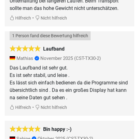
Unterhaltung bei längeren Läufen. Beim Transport
sollte man das hohe Gewicht nicht unterschätzen.
•
Hilfreich
Nicht hilfreich
1 Person fand diese Bewertung hilfreich
Laufband
Mathias
November 2025
(CST-TX30-2)
Das Laufband ist sehr gut.
Es ist sehr stabil, und leise .
Es lässt sich einfach bedienen da die Programme sind
übersichtlich sind . Da es ein großes Display hat kann
na seine Daten gut sehen .
•
Hilfreich
Nicht hilfreich
Bin happy :-)
Sabine
Oktober 2025
(CST-TX30-2)