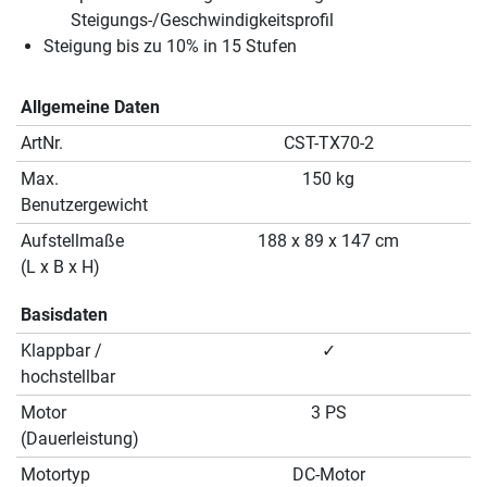
Steigungs-/Geschwindigkeitsprofil
Steigung bis zu 10% in 15 Stufen
Allgemeine Daten
ArtNr.
CST-TX70-2
Max.
150 kg
Benutzergewicht
Aufstellmaße
188 x 89 x 147 cm
(L x B x H)
Basisdaten
Klappbar /
✓
hochstellbar
Motor
3 PS
(Dauerleistung)
Motortyp
DC-Motor