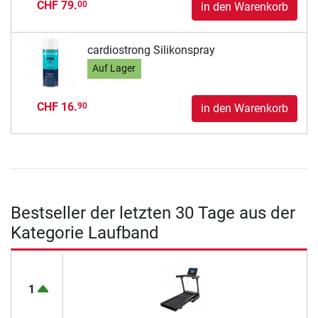
CHF 79.
00
in den Warenkorb
cardiostrong Silikonspray
Auf Lager
CHF 16.
90
in den Warenkorb
Bestseller der letzten 30 Tage aus der
Kategorie Laufband
1