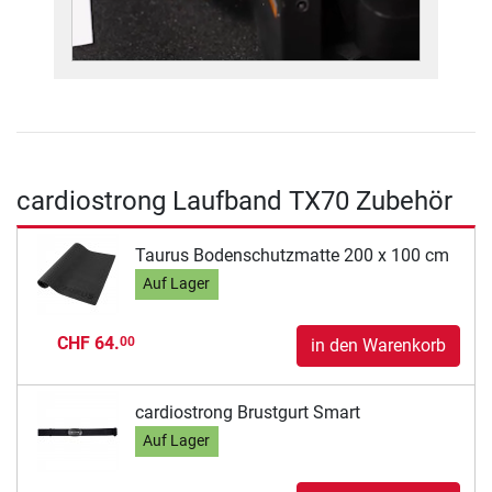
cardiostrong Laufband TX70 Zubehör
Taurus Bodenschutzmatte 200 x 100 cm
Auf Lager
CHF 64.
00
in den Warenkorb
cardiostrong Brustgurt Smart
Auf Lager