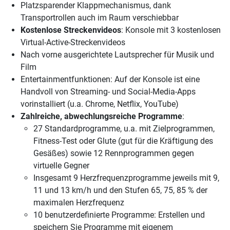
Platzsparender Klappmechanismus, dank
Transportrollen auch im Raum verschiebbar
Kostenlose Streckenvideos
: Konsole mit 3 kostenlosen
Virtual-Active-Streckenvideos
Nach vorne ausgerichtete Lautsprecher für Musik und
Film
Entertainmentfunktionen: Auf der Konsole ist eine
Handvoll von Streaming- und Social-Media-Apps
vorinstalliert (u.a. Chrome, Netflix, YouTube)
Zahlreiche, abwechlungsreiche Programme
:
27 Standardprogramme, u.a. mit Zielprogrammen,
Fitness-Test oder Glute (gut für die Kräftigung des
Gesäßes) sowie 12 Rennprogrammen gegen
virtuelle Gegner
Insgesamt 9 Herzfrequenzprogramme jeweils mit 9,
11 und 13 km/h und den Stufen 65, 75, 85 % der
maximalen Herzfrequenz
10 benutzerdefinierte Programme: Erstellen und
speichern Sie Programme mit eigenem