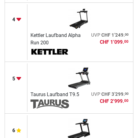
4
00
Kettler Laufband Alpha
UVP
CHF 1’249.
CHF 1’099.
00
Run 200
5
00
Taurus Laufband T9.5
UVP
CHF 3’299.
CHF 2’999.
00
6