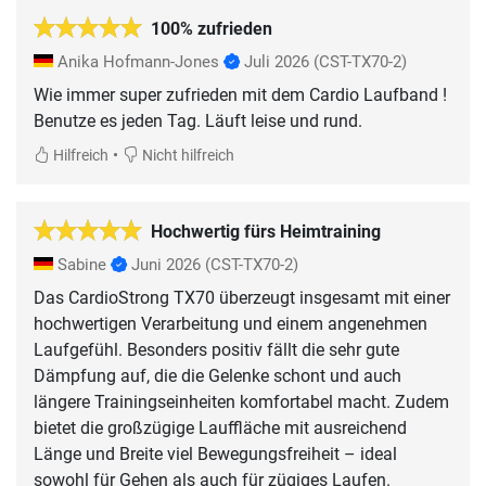
100% zufrieden
Anika Hofmann-Jones
Juli 2026
(CST-TX70-2)
Wie immer super zufrieden mit dem Cardio Laufband !
Benutze es jeden Tag. Läuft leise und rund.
•
Hilfreich
Nicht hilfreich
Hochwertig fürs Heimtraining
Sabine
Juni 2026
(CST-TX70-2)
Das CardioStrong TX70 überzeugt insgesamt mit einer
hochwertigen Verarbeitung und einem angenehmen
Laufgefühl. Besonders positiv fällt die sehr gute
Dämpfung auf, die die Gelenke schont und auch
längere Trainingseinheiten komfortabel macht. Zudem
bietet die großzügige Lauffläche mit ausreichend
Länge und Breite viel Bewegungsfreiheit – ideal
sowohl für Gehen als auch für zügiges Laufen.