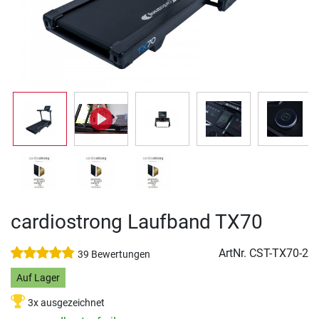
cardiostrong Laufband TX70
ArtNr.
CST-TX70-2
39 Bewertungen
Auf Lager
3x ausgezeichnet