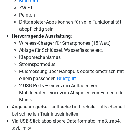
Kinomap
ZWIFT
Peloton
Drittanbieter-Apps können für volle Funktionalität
abopflichtig sein
Hervorragende Ausstattung
:
Wireless-Charger für Smartphones (15 Watt)
Ablage für Schlüssel, Wasserflasche etc.
Klappmechanismus
Stromsparmodus
Pulsmessung über Handpuls oder telemetrisch mit
einem passenden
Brustgurt
2 USB-Ports – einer zum Aufladen von
Mobilgeräten, einer zum Abspielen von Filmen oder
Musik
Angenehm große Lauffläche für höchste Trittsicherheit
bei schnellen Trainingseinheiten
Via USB-Stick abspielbare Dateiformate: .mp3, .mp4,
.avi, .mkv