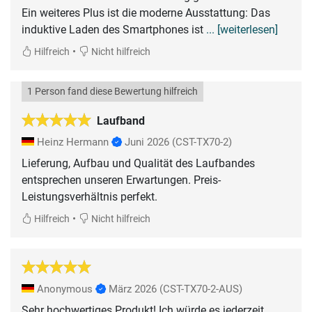
Ein weiteres Plus ist die moderne Ausstattung: Das
induktive Laden des Smartphones ist
... [weiterlesen]
•
Hilfreich
Nicht hilfreich
1 Person fand diese Bewertung hilfreich
Laufband
Heinz Hermann
Juni 2026
(CST-TX70-2)
Lieferung, Aufbau und Qualität des Laufbandes
entsprechen unseren Erwartungen. Preis-
•
Hilfreich
Nicht hilfreich
Anonymous
März 2026
(CST-TX70-2-AUS)
Sehr hochwertiges Produkt! Ich würde es jederzeit