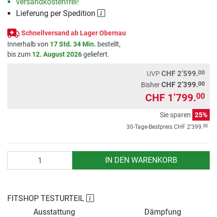
versandkostenfrei!
Lieferung per Spedition
Schnellversand ab Lager Obernau
Innerhalb von
17 Std. 34 Min.
bestellt,
bis zum
12. August 2026
geliefert.
00
CHF 2’599.
UVP
00
CHF 2’399.
Bisher
CHF 1’799.
00
Sie sparen
25%
00
30-Tage-Bestpreis
CHF 2’399.
Anzahl
IN DEN WARENKORB
FITSHOP TESTURTEIL
Ausstattung
Dämpfung