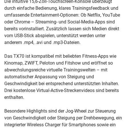
Die intuitive 15,6-Zoll-Touchscreen-Konsole überzeugt
durch einfache Bedienung, klares Trainingsfeedback und
umfassende Entertainment-Optionen: Ob Netflix, YouTube
oder Chrome – Streaming- und Social-Media-Apps sind
bereits vorinstalliert. Zusätzlich lassen sich Medien direkt
vom USB-Stick abspielen, unterstützt werden unter
anderem .mp4, .avi und .mp3-Dateien.
Das TX70 ist kompatibel mit beliebten Fitness-Apps wie
Kinomap, ZWIFT, Peloton und Fitshow und eröffnet so
abwechslungsreiche virtuelle Trainingswelten – mit
automatischer Anpassung von Steigung und
Geschwindigkeit bei entsprechend unterstützten Inhalten.
Drei kostenlose Virtual-Active-Streckenvideos sind bereits
enthalten.
Besondere Highlights sind der Jog-Wheel zur Steuerung
von Geschwindigkeit oder Steigung per Drehbewegung, ein
integrierter Wireless Charger für Smartphones sowie ein