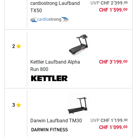
00
cardiostrong Laufband
UVP
CHF 2’399.
CHF 1’599.
00
TX50
2
Kettler Laufband Alpha
CHF 3’199.
00
Run 800
3
00
Darwin Laufband TM30
UVP
CHF 1’199.
CHF 1’099.
00