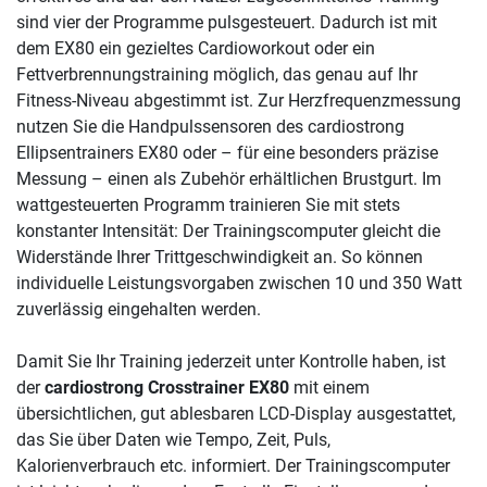
sind vier der Programme pulsgesteuert. Dadurch ist mit
dem EX80 ein gezieltes Cardioworkout oder ein
Fettverbrennungstraining möglich, das genau auf Ihr
Fitness-Niveau abgestimmt ist. Zur Herzfrequenzmessung
nutzen Sie die Handpulssensoren des cardiostrong
Ellipsentrainers EX80 oder – für eine besonders präzise
Messung – einen als Zubehör erhältlichen Brustgurt. Im
wattgesteuerten Programm trainieren Sie mit stets
konstanter Intensität: Der Trainingscomputer gleicht die
Widerstände Ihrer Trittgeschwindigkeit an. So können
individuelle Leistungsvorgaben zwischen 10 und 350 Watt
zuverlässig eingehalten werden.
Damit Sie Ihr Training jederzeit unter Kontrolle haben, ist
der
cardiostrong Crosstrainer EX80
mit einem
übersichtlichen, gut ablesbaren LCD-Display ausgestattet,
das Sie über Daten wie Tempo, Zeit, Puls,
Kalorienverbrauch etc. informiert. Der Trainingscomputer