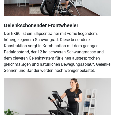
Gelenkschonender Frontwheeler
Der EX80 ist ein Ellipsentrainer mit vorne liegendem,
höhergelegenem Schwungrad. Diese besondere
Konstruktion sorgt in Kombination mit dem geringen
Pedalabstand, der 12 kg schweren Schwungmasse und
dem cleveren Gelenksystem für einen ausgesprochen
gleichmäßigen und natürlichen Bewegungsablauf. Gelenke,
Sehnen und Bänder werden noch weniger belastet.