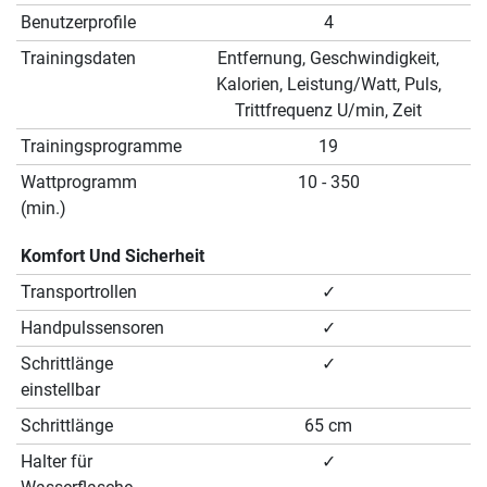
Benutzerprofile
4
Trainingsdaten
Entfernung, Geschwindigkeit,
Kalorien, Leistung/Watt, Puls,
Trittfrequenz U/min, Zeit
Trainingsprogramme
19
Wattprogramm
10 - 350
(min.)
Komfort Und Sicherheit
Transportrollen
✓
Handpulssensoren
✓
Schrittlänge
✓
einstellbar
Schrittlänge
65 cm
Halter für
✓