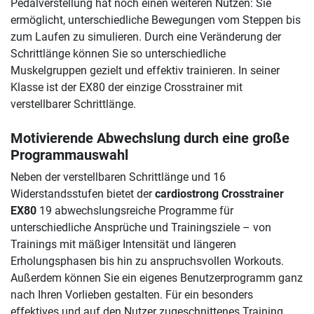
Pedalverstellung hat noch einen weiteren Nutzen: Sie
ermöglicht, unterschiedliche Bewegungen vom Steppen bis
zum Laufen zu simulieren. Durch eine Veränderung der
Schrittlänge können Sie so unterschiedliche
Muskelgruppen gezielt und effektiv trainieren. In seiner
Klasse ist der EX80 der einzige Crosstrainer mit
verstellbarer Schrittlänge.
Motivierende Abwechslung durch eine große
Programmauswahl
Neben der verstellbaren Schrittlänge und 16
Widerstandsstufen bietet der
cardiostrong Crosstrainer
EX80
19 abwechslungsreiche Programme für
unterschiedliche Ansprüche und Trainingsziele – von
Trainings mit mäßiger Intensität und längeren
Erholungsphasen bis hin zu anspruchsvollen Workouts.
Außerdem können Sie ein eigenes Benutzerprogramm ganz
nach Ihren Vorlieben gestalten. Für ein besonders
effektives und auf den Nutzer zugeschnittenes Training