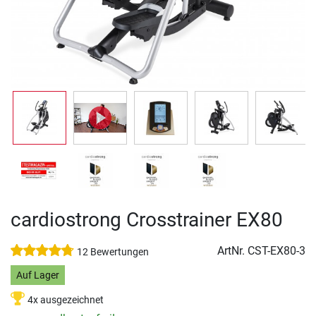
cardiostrong Crosstrainer EX80
ArtNr.
CST-EX80-3
12 Bewertungen
Auf Lager
4x ausgezeichnet