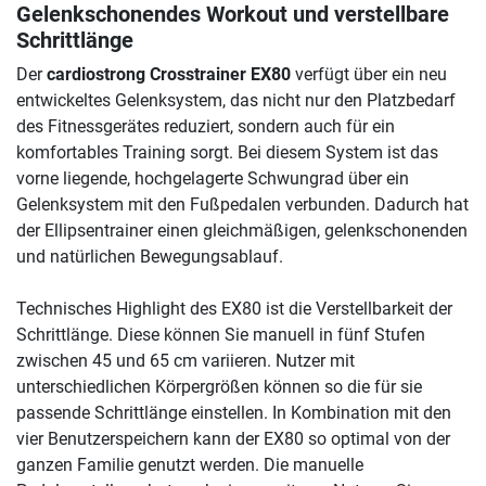
Gelenkschonendes Workout und verstellbare
Schrittlänge
Der
cardiostrong Crosstrainer EX80
verfügt über ein neu
entwickeltes Gelenksystem, das nicht nur den Platzbedarf
des Fitnessgerätes reduziert, sondern auch für ein
komfortables Training sorgt. Bei diesem System ist das
vorne liegende, hochgelagerte Schwungrad über ein
Gelenksystem mit den Fußpedalen verbunden. Dadurch hat
der Ellipsentrainer einen gleichmäßigen, gelenkschonenden
und natürlichen Bewegungsablauf.
Technisches Highlight des EX80 ist die Verstellbarkeit der
Schrittlänge. Diese können Sie manuell in fünf Stufen
zwischen 45 und 65 cm variieren. Nutzer mit
unterschiedlichen Körpergrößen können so die für sie
passende Schrittlänge einstellen. In Kombination mit den
vier Benutzerspeichern kann der EX80 so optimal von der
ganzen Familie genutzt werden. Die manuelle