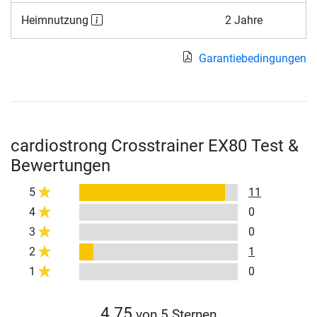
Heimnutzung
2 Jahre
Garantiebedingungen
cardiostrong Crosstrainer EX80 Test &
Bewertungen
5
11
4
0
3
0
2
1
1
0
4.75
von 5 Sternen