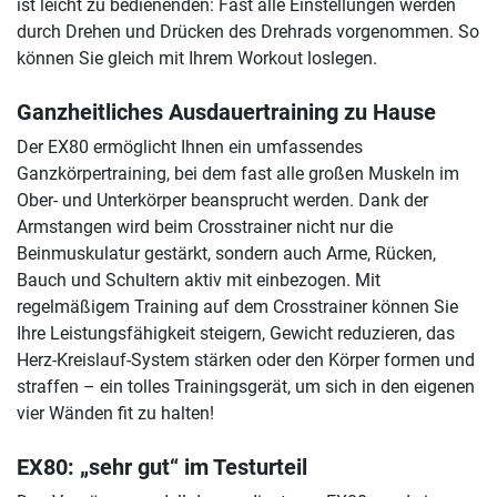
ist leicht zu bedienenden: Fast alle Einstellungen werden
durch Drehen und Drücken des Drehrads vorgenommen. So
können Sie gleich mit Ihrem Workout loslegen.
Ganzheitliches Ausdauertraining zu Hause
Der EX80 ermöglicht Ihnen ein umfassendes
Ganzkörpertraining, bei dem fast alle großen Muskeln im
Ober- und Unterkörper beansprucht werden. Dank der
Armstangen wird beim Crosstrainer nicht nur die
Beinmuskulatur gestärkt, sondern auch Arme, Rücken,
Bauch und Schultern aktiv mit einbezogen. Mit
regelmäßigem Training auf dem Crosstrainer können Sie
Ihre Leistungsfähigkeit steigern, Gewicht reduzieren, das
Herz-Kreislauf-System stärken oder den Körper formen und
straffen – ein tolles Trainingsgerät, um sich in den eigenen
vier Wänden fit zu halten!
EX80: „sehr gut“ im Testurteil