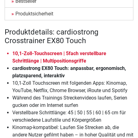
Bestseller
Produktsicherheit
Produktdetails: cardiostrong
Crosstrainer EX80 Touch
10,1-Zoll-Touchscreen | 5fach verstellbare
Schrittlänge | Multipositionsgriffe
cardiostrong EX80 Touch: anpassbar, ergonomisch,
platzsparend, interaktiv
10,1-Zoll Touchscreen mit folgenden Apps: Kinomap,
YouTube, Netflix, Chrome Browser, iRoute und Spotify
Während des Trainings Streckenvideos laufen, Serien
gucken oder im Internet surfen
Verstellbare Schrittlänge: 45 | 50 | 55 | 60 | 65 cm für
verschiedene Laufstile und Körpergrößen
Kinomap-kompatibel: Laufen Sie Strecken ab, die
andere Nutzer gefilmt haben – in hoher Qualität und mit