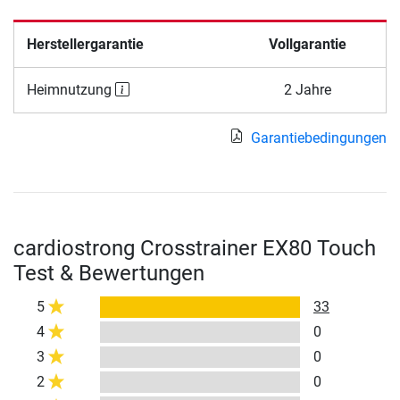
Herstellergarantie
Vollgarantie
Heimnutzung
2 Jahre
Garantiebedingungen
cardiostrong Crosstrainer EX80 Touch
Test & Bewertungen
5
33
4
0
3
0
2
0