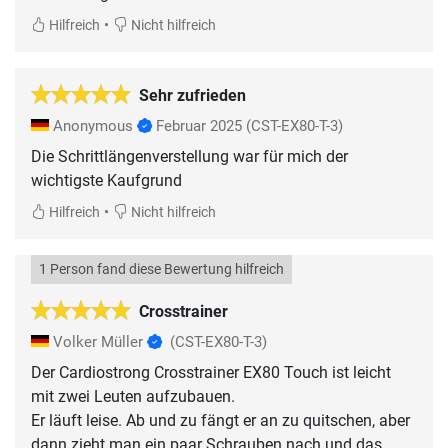
•
Hilfreich
Nicht hilfreich
Sehr zufrieden
Anonymous
Februar 2025
(CST-EX80-T-3)
Die Schrittlängenverstellung war für mich der
wichtigste Kaufgrund
•
Hilfreich
Nicht hilfreich
1 Person fand diese Bewertung hilfreich
Crosstrainer
Volker Müller
(CST-EX80-T-3)
Der Cardiostrong Crosstrainer EX80 Touch ist leicht
mit zwei Leuten aufzubauen.
Er läuft leise. Ab und zu fängt er an zu quitschen, aber
dann zieht man ein paar Schrauben nach und das