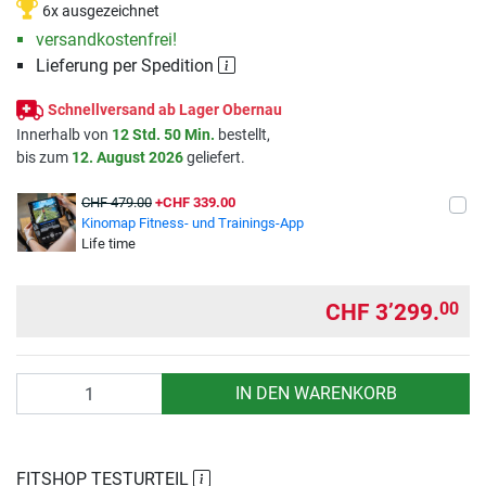
6x ausgezeichnet
versandkostenfrei!
Lieferung per Spedition
Schnellversand ab Lager Obernau
Innerhalb von
12 Std. 50 Min.
bestellt,
bis zum
12. August 2026
geliefert.
CHF 479.00
+CHF 339.00
Kinomap Fitness- und Trainings-App
Life time
CHF 3’299.
00
Anzahl
IN DEN WARENKORB
FITSHOP TESTURTEIL