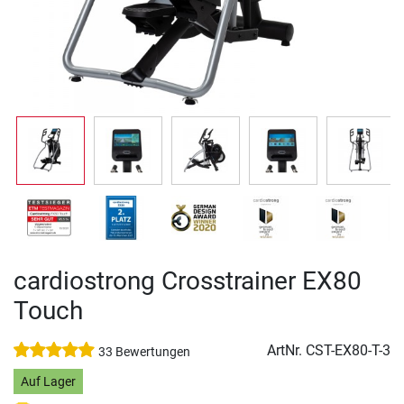
cardiostrong Crosstrainer EX80
Touch
ArtNr.
CST-EX80-T-3
33 Bewertungen
Auf Lager