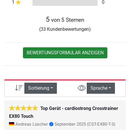
1
0
5
von 5 Sternen
(33 Kundenbewertungen)
BEWERTUNGSFORMULAR ANZEIGEN
Sortierung
Sprache
Top Gerät - cardiostrong Crosstrainer
EX80 Touch
Andreas Lüscher
September 2025
(CST-EX80-T-3)