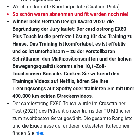
Weich gedämpfte Komfortpedale (Cushion Pads)
So schön waren abnehmen und fit werden noch nie!
Winner beim German Design Award 2020, die
Begründung der Jury lautet: Der cardiostrong EX80
Plus Touch ist die perfekte Lösung für das Training zu
Hause. Das Training ist komfortabel, es ist effektiv
und es ist unterhaltsam – zu der verstellbaren
Schrittlänge, den Multipositionsgriffen und der hohen
Bewegungsqualität kommt eine 10,1-Zoll-
Touchscreen-Konsole. Gucken Sie während des
Trainings Videos auf Netflix, hören Sie Ihre
Lieblingssongs auf Spotify oder trainieren Sie mit über
400.000 km echten Streckenvideos.
Der cardiostrong EX80 Touch wurde im Crosstrainer
Test (2021) des Präventionszentrums der TU München
zum zweitbesten Gerät gewählt. Die gesamte Rangliste
und die Ergebnisse der anderen getesteten Kategorien
finden Sie
hier
.