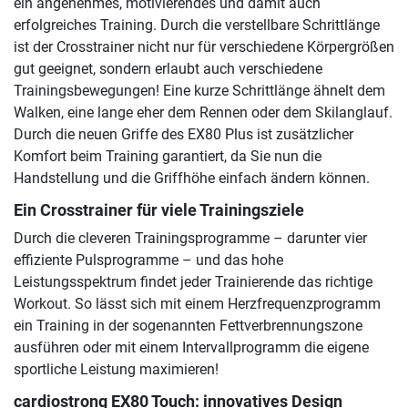
ein angenehmes, motivierendes und damit auch
erfolgreiches Training. Durch die verstellbare Schrittlänge
ist der Crosstrainer nicht nur für verschiedene Körpergrößen
gut geeignet, sondern erlaubt auch verschiedene
Trainingsbewegungen! Eine kurze Schrittlänge ähnelt dem
Walken, eine lange eher dem Rennen oder dem Skilanglauf.
Durch die neuen Griffe des EX80 Plus ist zusätzlicher
Komfort beim Training garantiert, da Sie nun die
Handstellung und die Griffhöhe einfach ändern können.
Ein Crosstrainer für viele Trainingsziele
Durch die cleveren Trainingsprogramme – darunter vier
effiziente Pulsprogramme – und das hohe
Leistungsspektrum findet jeder Trainierende das richtige
Workout. So lässt sich mit einem Herzfrequenzprogramm
ein Training in der sogenannten Fettverbrennungszone
ausführen oder mit einem Intervallprogramm die eigene
sportliche Leistung maximieren!
cardiostrong EX80 Touch: innovatives Design