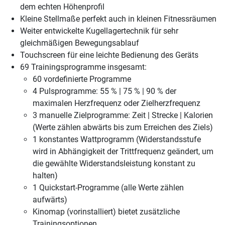
dem echten Höhenprofil
Kleine Stellmaße perfekt auch in kleinen Fitnessräumen
Weiter entwickelte Kugellagertechnik für sehr
gleichmäßigen Bewegungsablauf
Touchscreen für eine leichte Bedienung des Geräts
69 Trainingsprogramme insgesamt:
60 vordefinierte Programme
4 Pulsprogramme: 55 % | 75 % | 90 % der
maximalen Herzfrequenz oder Zielherzfrequenz
3 manuelle Zielprogramme: Zeit | Strecke | Kalorien
(Werte zählen abwärts bis zum Erreichen des Ziels)
1 konstantes Wattprogramm (Widerstandsstufe
wird in Abhängigkeit der Trittfrequenz geändert, um
die gewählte Widerstandsleistung konstant zu
halten)
1 Quickstart-Programme (alle Werte zählen
aufwärts)
Kinomap (vorinstalliert) bietet zusätzliche
Trainingsoptionen