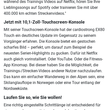
während des Trainings Videos auf Netflix, hören Sie Ihre
Lieblingssongs auf Spotify oder trainieren Sie mit über
400.000 km echten Streckenvideos."
Jetzt mit 10,1-Zoll-Touchscreen-Konsole
Mit seiner Touchscreen-Konsole hat der cardiostrong EX80
Touch ein deutliches Update im Gegensatz zu seinem
Vorgänger erfahren. Die Konsole bietet ein gestochen
scharfes Bild – perfekt, um darauf zum Beispiel die
neuesten Serien-Highlights zu gucken. Dafür ist Netflix
auch gleich vorinstalliert. Oder YouTube. Oder die Fitness-
App Kinomap. Bei dieser haben Sie die Möglichkeit, die
Trainings-/Strecken-Videos anderer Nutzer nachzulaufen.
Das kann ein einfacher Wanderweg in den Alpen sein, eine
Skilanglaufloipe in Norwegen oder eine Tour entlang der
Nordseeküste.
Laufen Sie so, wie Sie wollen!
Eine richtig eingestellte Schrittlänge ist entscheidend für