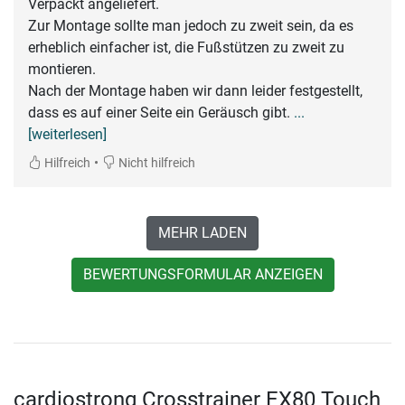
Verpackt angeliefert.
Zur Montage sollte man jedoch zu zweit sein, da es
erheblich einfacher ist, die Fußstützen zu zweit zu
montieren.
Nach der Montage haben wir dann leider festgestellt,
dass es auf einer Seite ein Geräusch gibt.
...
[weiterlesen]
•
Hilfreich
Nicht hilfreich
MEHR LADEN
BEWERTUNGSFORMULAR ANZEIGEN
cardiostrong Crosstrainer EX80 Touch