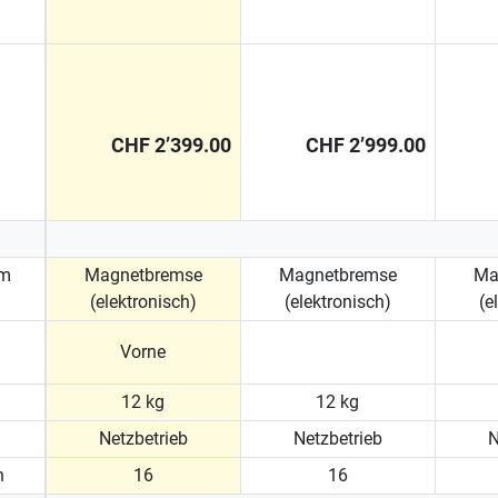
CHF 2’399.00
CHF 2’999.00
em
Magnetbremse
Magnetbremse
Ma
(elektronisch)
(elektronisch)
(e
Vorne
12 kg
12 kg
Netzbetrieb
Netzbetrieb
N
n
16
16