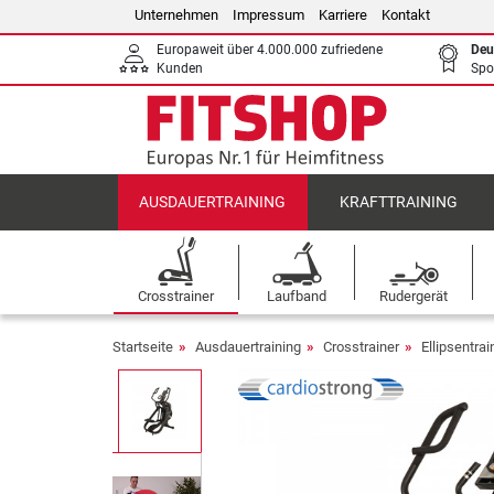
Unternehmen
Impressum
Karriere
Kontakt
Europaweit über 4.000.000 zufriedene
Deu
Kunden
Spo
AUSDAUERTRAINING
KRAFTTRAINING
Crosstrainer
Laufband
Rudergerät
Startseite
Ausdauertraining
Crosstrainer
Ellipsentrai