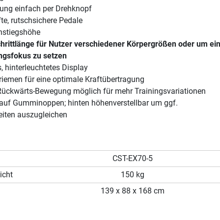
nung einfach per Drehknopf
te, rutschsichere Pedale
instiegshöhe
chrittlänge für Nutzer verschiedener Körpergrößen oder um ei
ngsfokus zu setzen
, hinterleuchtetes Display
riemen für eine optimale Kraftübertragung
Rückwärts-Bewegung möglich für mehr Trainingsvariationen
 auf Gumminoppen; hinten höhenverstellbar um ggf.
iten auszugleichen
CST-EX70-5
icht
150 kg
139 x 88 x 168 cm