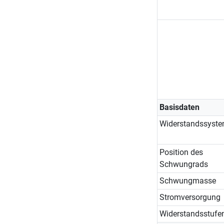
Basisdaten
Widerstandssyst
Position des
Schwungrads
Schwungmasse
Stromversorgung
Widerstandsstufe