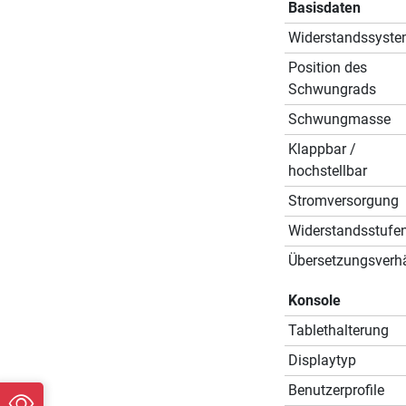
Basisdaten
Widerstandssyst
Position des
Schwungrads
Schwungmasse
Klappbar /
hochstellbar
Stromversorgung
Widerstandsstufe
Übersetzungsverhä
Konsole
Tablethalterung
Displaytyp
Benutzerprofile