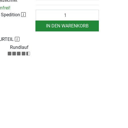
ezeichnet
frei!
Anzahl
r Spedition
IN DEN WARENKORB
URTEIL
Rundlauf