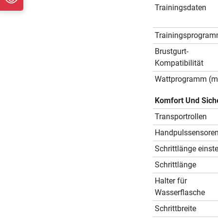
Trainingsdaten
Trainingsprogra
Brustgurt-
Kompatibilität
Wattprogramm (mi
Komfort Und Sich
Transportrollen
Handpulssensore
Schrittlänge einste
Schrittlänge
Halter für
Wasserflasche
Schrittbreite