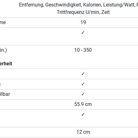
Entfernung, Geschwindigkeit, Kalorien, Leistung/Watt, 
Trittfrequenz U/min, Zeit
mme
19
✓
n.)
10 - 350
erheit
✓
n
✓
llbar
✓
55.9 cm
✓
12 cm