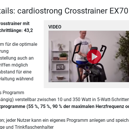
ails: cardiostrong Crosstrainer EX70
rosstrainer mit
VIDEO
chrittlänge: 43,2
em für die optimale
rung
stellung auch an
iffen möglich
bstand für eine
Haltung während
es Programm
ngig) verstellbar zwischen 10 und 350 Watt in 5-Watt-Schritte
zprogramme (55 %, 75 %, 90 % der maximalen Herzfrequenz o
en; jeder Nutzer kann ein eigenes Programm anlegen und speich
age und Trinkflaschenhalter