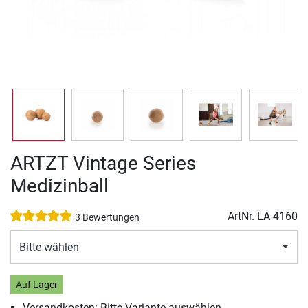
ARTZT Vintage Series
Medizinball
ArtNr.
LA-4160
3 Bewertungen
Bitte wählen
Auf Lager
Versandkosten: Bitte Variante auswählen