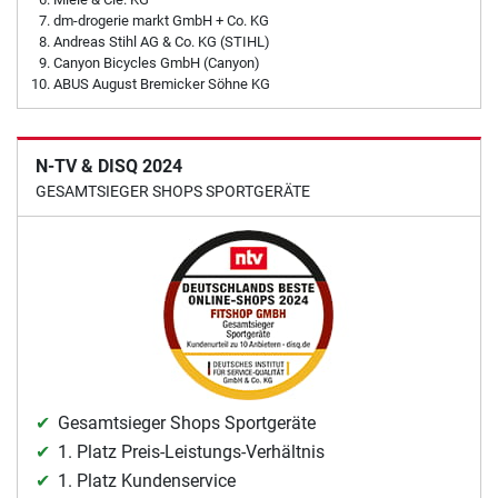
dm-drogerie markt GmbH + Co. KG
Andreas Stihl AG & Co. KG (STIHL)
Canyon Bicycles GmbH (Canyon)
ABUS August Bremicker Söhne KG
N-TV & DISQ 2024
GESAMTSIEGER SHOPS SPORTGERÄTE
Gesamtsieger Shops Sportgeräte
1. Platz Preis-Leistungs-Verhältnis
1. Platz Kundenservice