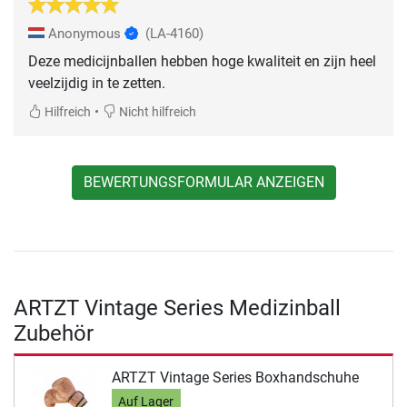
Anonymous
(LA-4160)
Deze medicijnballen hebben hoge kwaliteit en zijn heel
veelzijdig in te zetten.
•
Hilfreich
Nicht hilfreich
BEWERTUNGSFORMULAR ANZEIGEN
ARTZT Vintage Series Medizinball
Zubehör
ARTZT Vintage Series Boxhandschuhe
Auf Lager