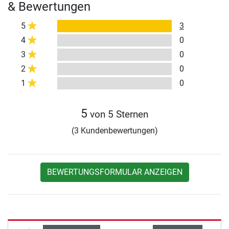
& Bewertungen
5
3
4
0
3
0
2
0
1
0
5
von 5 Sternen
(3 Kundenbewertungen)
BEWERTUNGSFORMULAR ANZEIGEN