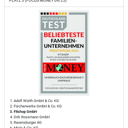
PLATZ 3 (FOCUS MONEY 09/25)
Adolf Würth GmbH & Co. KG
Fischerwerke GmbH & Co. KG
Fitshop GmbH
Dirk Rossmann GmbH
Ravensburger AG
Miele & Cie. KG