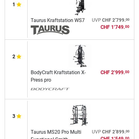
1
00
Taurus Kraftstation WS7
UVP
CHF 2’799.
CHF 1’749.
00
2
BodyCraft Kraftstation X-
CHF 2’999.
00
Press pro
3
00
Taurus MS20 Pro Multi
UVP
CHF 2’899.
CHF 1’549.
00