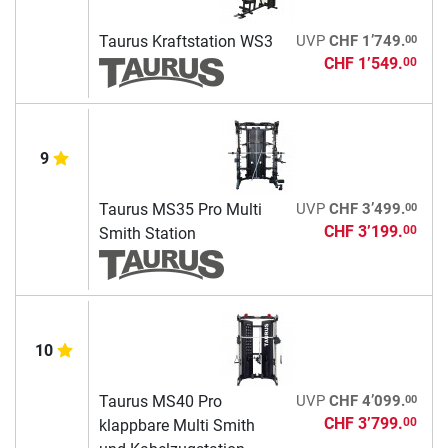
00
Taurus Kraftstation WS3
UVP
CHF 1’749.
CHF 1’549.
00
9
00
Taurus MS35 Pro Multi
UVP
CHF 3’499.
CHF 3’199.
00
Smith Station
10
00
Taurus MS40 Pro
UVP
CHF 4’099.
CHF 3’799.
00
klappbare Multi Smith