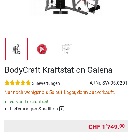
BodyCraft Kraftstation Galena
ArtNr.
SW-95.0201
3 Bewertungen
Nur noch weniger als 5x auf Lager, dann ausverkauft.
versandkostenfrei!
Lieferung per Spedition
CHF 1’749.
00