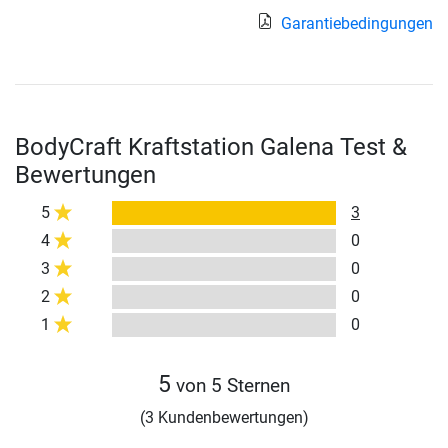
Garantiebedingungen
BodyCraft Kraftstation Galena Test &
Bewertungen
5
3
4
0
3
0
2
0
1
0
5
von 5 Sternen
(3 Kundenbewertungen)