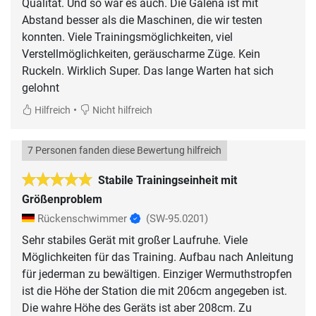
Qualität. Und so war es auch. Die Galena ist mit
Abstand besser als die Maschinen, die wir testen
konnten. Viele Trainingsmöglichkeiten, viel
Verstellmöglichkeiten, geräuscharme Züge. Kein
Ruckeln. Wirklich Super. Das lange Warten hat sich
gelohnt
•
Hilfreich
Nicht hilfreich
7 Personen fanden diese Bewertung hilfreich
Stabile Trainingseinheit mit
Größenproblem
Rückenschwimmer
(SW-95.0201)
Sehr stabiles Gerät mit großer Laufruhe. Viele
Möglichkeiten für das Training. Aufbau nach Anleitung
für jederman zu bewältigen. Einziger Wermuthstropfen
ist die Höhe der Station die mit 206cm angegeben ist.
Die wahre Höhe des Geräts ist aber 208cm. Zu