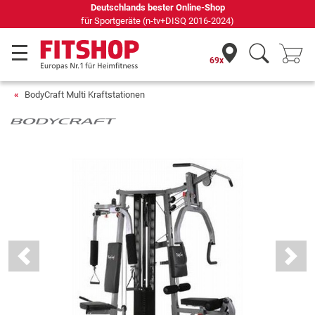
Seit 42 Jahren Ihr Experte für Heimfitness
69x
BodyCraft Multi Kraftstationen
Previous
Next