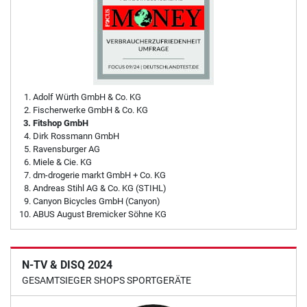
Adolf Würth GmbH & Co. KG
Fischerwerke GmbH & Co. KG
Fitshop GmbH
Dirk Rossmann GmbH
Ravensburger AG
Miele & Cie. KG
dm-drogerie markt GmbH + Co. KG
Andreas Stihl AG & Co. KG (STIHL)
Canyon Bicycles GmbH (Canyon)
ABUS August Bremicker Söhne KG
N-TV & DISQ 2024
GESAMTSIEGER SHOPS SPORTGERÄTE