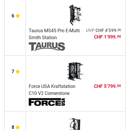
6
00
Taurus MS45 Pro E-Multi
UVP
CHF 4’599.
CHF 1’999.
00
Smith Station
7
Force USA Kraftstation
CHF 5’799.
00
C10 V2 Cornerstone
8