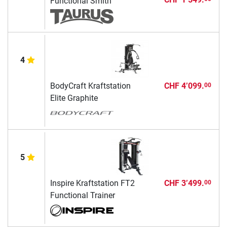
Functional Smith
4
BodyCraft Kraftstation
CHF 4’099.
00
Elite Graphite
5
Inspire Kraftstation FT2
CHF 3’499.
00
Functional Trainer