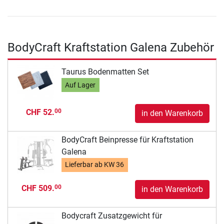
BodyCraft Kraftstation Galena Zubehör
Taurus Bodenmatten Set
Auf Lager
CHF 52.
00
in den Warenkorb
BodyCraft Beinpresse für Kraftstation
Galena
Lieferbar ab
KW 36
CHF 509.
00
in den Warenkorb
Bodycraft Zusatzgewicht für