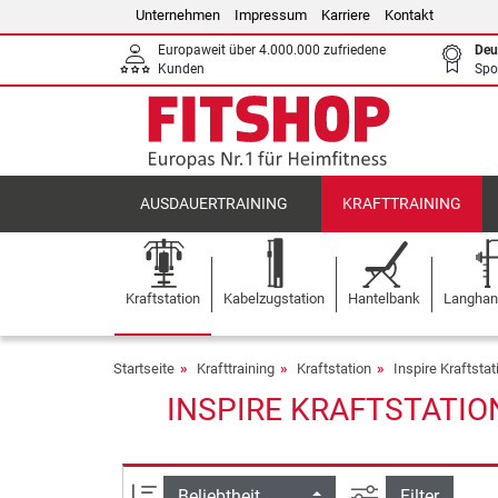
Unternehmen
Impressum
Karriere
Kontakt
Europaweit über 4.000.000 zufriedene
Deu
Kunden
Spo
AUSDAUERTRAINING
KRAFTTRAINING
Kraftstation
Kabelzugstation
Hantelbank
Langhant
Startseite
Krafttraining
Kraftstation
Inspire Kraftsta
INSPIRE KRAFTSTATIO
Ansicht filtern
Sortierung
Filter