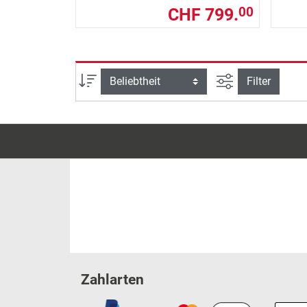
CHF 799.
00
Ansicht filtern
Sortierung
Filter
Zahlarten