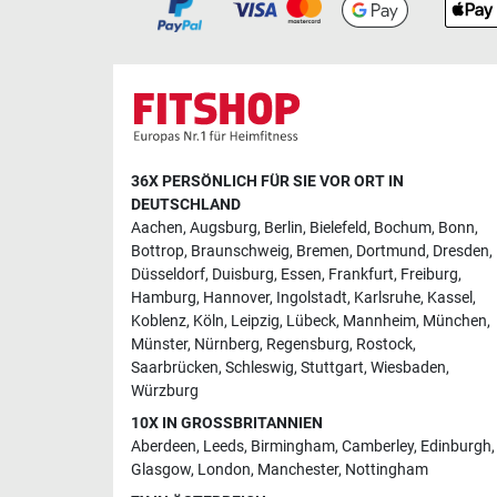
36X PERSÖNLICH FÜR SIE VOR ORT IN
DEUTSCHLAND
Aachen
,
Augsburg
,
Berlin
,
Bielefeld
,
Bochum
,
Bonn
,
Bottrop
,
Braunschweig
,
Bremen
,
Dortmund
,
Dresden
,
Düsseldorf
,
Duisburg
,
Essen
,
Frankfurt
,
Freiburg
,
Hamburg
,
Hannover
,
Ingolstadt
,
Karlsruhe
,
Kassel
,
Koblenz
,
Köln
,
Leipzig
,
Lübeck
,
Mannheim
,
München
,
Münster
,
Nürnberg
,
Regensburg
,
Rostock
,
Saarbrücken
,
Schleswig
,
Stuttgart
,
Wiesbaden
,
Würzburg
10X IN GROSSBRITANNIEN
Aberdeen
,
Leeds
,
Birmingham
,
Camberley
,
Edinburgh
,
Glasgow
,
London
,
Manchester
,
Nottingham