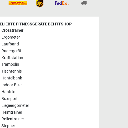
ELIEBTE FITNESSGERÄTE BEI FITSHOP
Crosstrainer
Ergometer
Laufband
Rudergerät
Kraftstation
Trampolin
Tischtennis
Hantelbank
Indoor Bike
Hanteln
Boxsport
Liegeergometer
Heimtrainer
Rollentrainer
Stepper