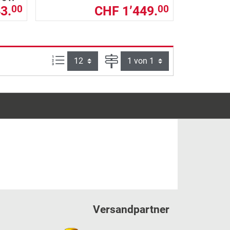
3.
CHF 1’449.
00
00
Artikel pro Seite:
Seite
Versandpartner