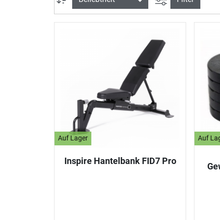
Auf Lager
Auf La
Inspire Hantelbank FID7 Pro
Ge