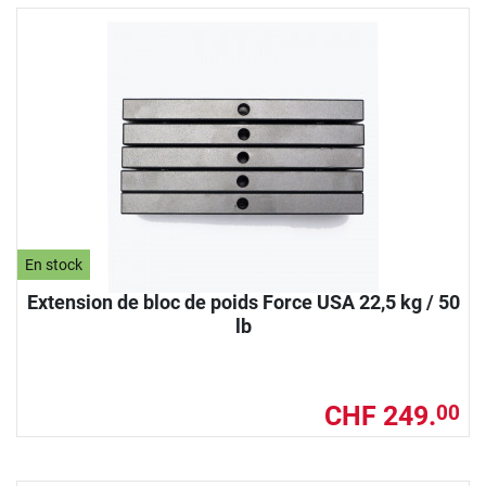
En stock
Extension de bloc de poids Force USA 22,5 kg / 50
lb
CHF 249.
00