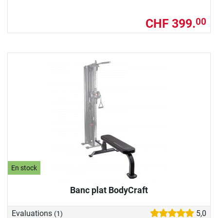
CHF 399.
00
En stock
Banc plat BodyCraft
Evaluations
5,0
(1)