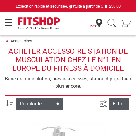
Expédition rapide et sécurisée, gratuite à partir de
CHF 250.00
69x
Accessoires
ACHETER ACCESSOIRE STATION DE
MUSCULATION CHEZ LE N°1 EN
EUROPE DU FITNESS À DOMICILE
Banc de musculation, presse à cuisses, station dips, et bien
plus encore.
Filtrer la rec
Trier par
Filtrer