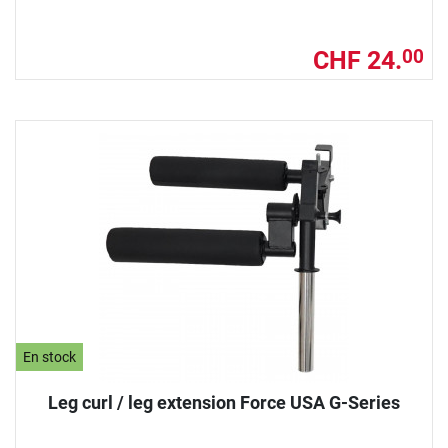
CHF 24.
00
En stock
Leg curl / leg extension Force USA G-Series