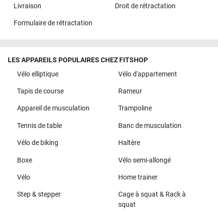
Livraison
Droit de rétractation
Formulaire de rétractation
LES APPAREILS POPULAIRES CHEZ FITSHOP
Vélo elliptique
Vélo d'appartement
Tapis de course
Rameur
Appareil de musculation
Trampoline
Tennis de table
Banc de musculation
Vélo de biking
Haltère
Boxe
Vélo semi-allongé
Vélo
Home trainer
Step & stepper
Cage à squat & Rack à
squat