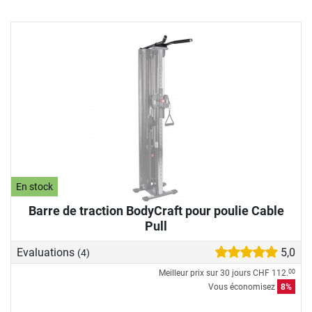
En stock
Barre de traction BodyCraft pour poulie Cable
Pull
Evaluations
5,0
(4)
Meilleur prix sur 30 jours
CHF 112.
00
Vous économisez
8%