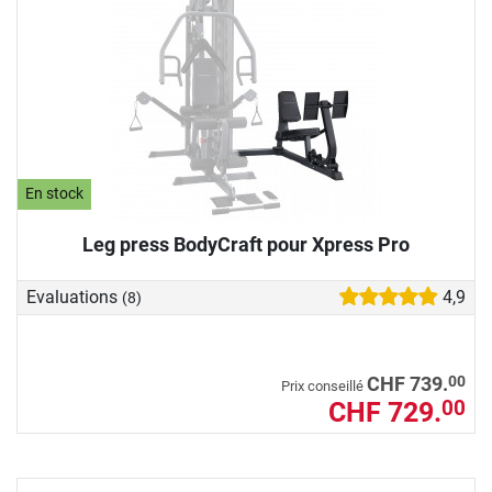
En stock
Leg press BodyCraft pour Xpress Pro
Evaluations
4,9
(8)
00
CHF 739.
Prix conseillé
CHF 729.
00