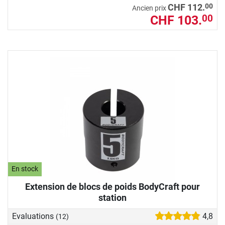
00
CHF 112.
Ancien prix
CHF 103.
00
En stock
Extension de blocs de poids BodyCraft pour
station
Evaluations
4,8
(12)