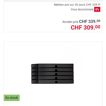
Meilleur prix sur 30 jours
CHF 339.
00
Vous économisez
8%
00
CHF 339.
Ancien prix
CHF 309.
00
En stock