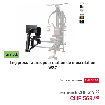
En stock
Leg press Taurus pour station de musculation
WS7
Vous économisez
CHF 50.00
00
CHF 619.
Prix conseillé
CHF 569.
00