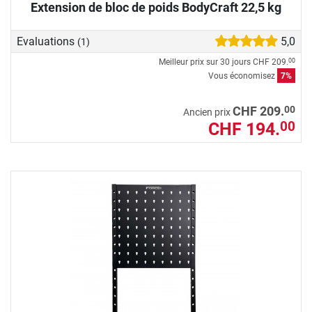
Extension de bloc de poids BodyCraft 22,5 kg
Evaluations
5,0
(1)
Meilleur prix sur 30 jours
CHF 209.
00
Vous économisez
7%
00
CHF 209.
Ancien prix
CHF 194.
00