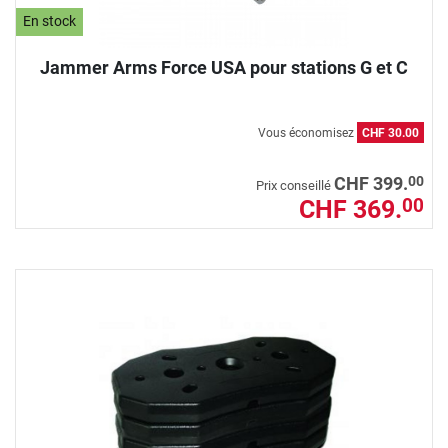
En stock
Jammer Arms Force USA pour stations G et C
Vous économisez
CHF 30.00
00
CHF 399.
Prix conseillé
CHF 369.
00