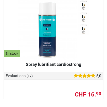
En stock
Spray lubrifiant cardiostrong
Evaluations
5,0
(17)
CHF 16.
90