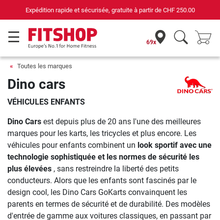
Expédition rapide et sécurisée, gratuite à partir de
CHF 250.00
69x
Toutes les marques
Dino cars
VÉHICULES ENFANTS
Dino Cars
est depuis plus de 20 ans l'une des meilleures
marques pour les karts, les tricycles et plus encore. Les
véhicules pour enfants combinent un
look sportif avec une
technologie sophistiquée et les normes de sécurité les
plus élevées
, sans restreindre la liberté des petits
conducteurs. Alors que les enfants sont fascinés par le
design cool, les Dino Cars GoKarts convainquent les
parents en termes de sécurité et de durabilité. Des modèles
d'entrée de gamme aux voitures classiques, en passant par