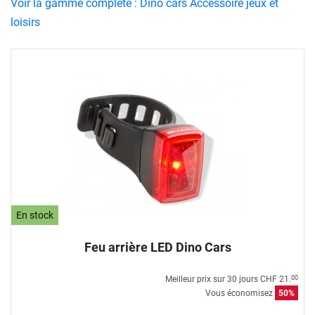
Voir la gamme complète : Dino cars Accessoire jeux et
loisirs
En stock
Feu arrière LED Dino Cars
Meilleur prix sur 30 jours
CHF 21.
00
Vous économisez
50%