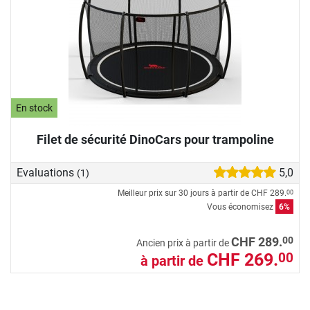
En stock
Filet de sécurité DinoCars pour trampoline
Evaluations
5,0
(1)
Meilleur prix sur 30 jours à partir de
CHF 289.
00
Vous économisez
6%
00
CHF 289.
Ancien prix à partir de
CHF 269.
00
à partir de