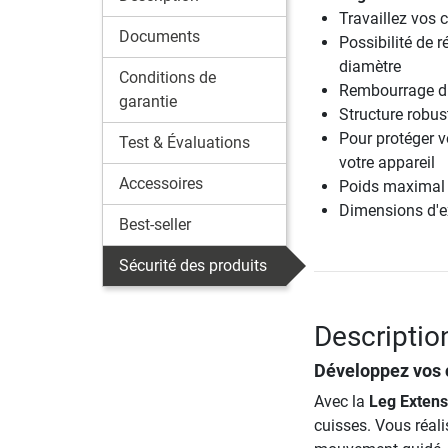
Travaillez vos
Documents
Possibilité de r
diamètre
Conditions de
Rembourrage du 
garantie
Structure robus
Pour protéger v
Test & Évaluations
votre appareil
Accessoires
Poids maximal u
Dimensions d'e
Best-seller
Sécurité des produits
Descriptio
Développez vos 
Avec la
Leg Extens
cuisses. Vous réal