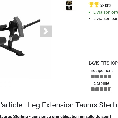
2x prix
Livraison offe
Livraison par
Next
L'AVIS FITSHO
Équipement
Stabilité
l'article : Leg Extension Taurus Sterli
aurus Sterling - convient à une utilisation en salle de sport