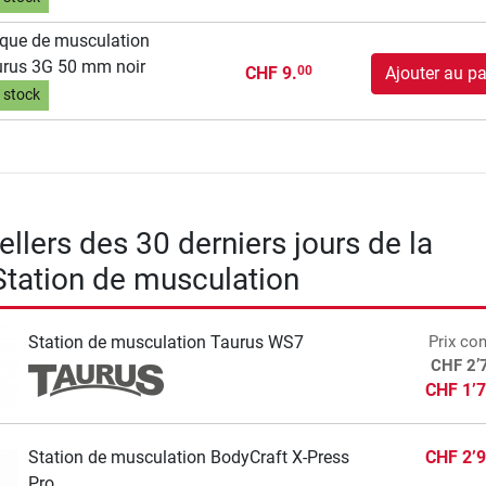
que de musculation
rus 3G 50 mm noir
CHF 9.
Ajouter au pa
00
 stock
llers des 30 derniers jours de la
Station de musculation
Station de musculation Taurus WS7
Prix con
CHF 2’
CHF 1’7
Station de musculation BodyCraft X-Press
CHF 2’9
Pro