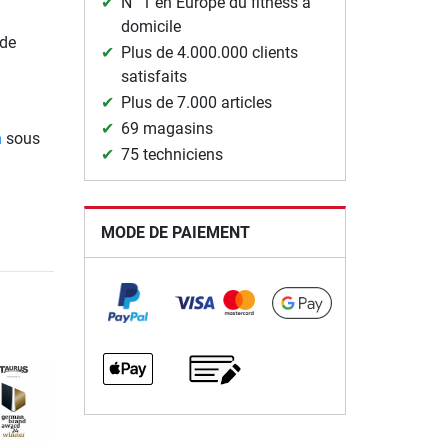
N° 1 en Europe du fitness à
domicile
de
Plus de 4.000.000 clients
satisfaits
Plus de 7.000 articles
69 magasins
n
sous
75 techniciens
MODE DE PAIEMENT