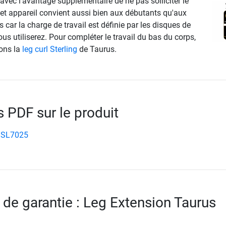
vec l'avantage supplémentaire de ne pas solliciter le
Cet appareil convient aussi bien aux débutants qu'aux
s car la charge de travail est définie par les disques de
s utiliserez. Pour compléter le travail du bas du corps,
ons la
leg curl Sterling
de Taurus.
PDF sur le produit
 SL7025
 de garantie : Leg Extension Taurus