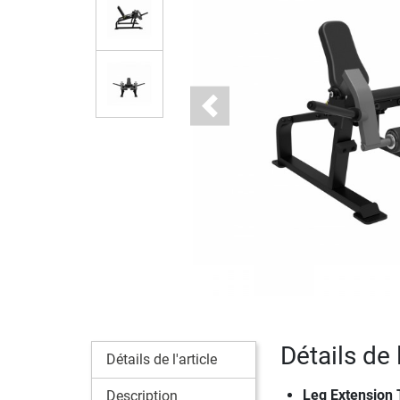
Previous
Détails de 
Détails de l'article
Leg Extension T
Description