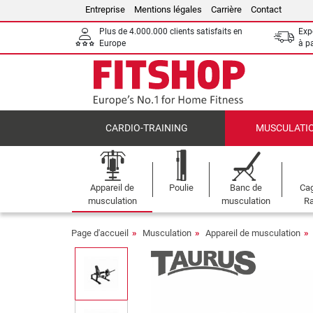
Entreprise
Mentions légales
Carrière
Contact
Plus de 4.000.000 clients satisfaits en
Expé
Europe
à p
CARDIO-TRAINING
MUSCULATI
Appareil de
Poulie
Banc de
Cag
musculation
musculation
Ra
Page d'accueil
Musculation
Appareil de musculation