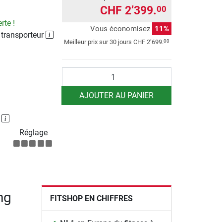
CHF 2’399.
00
rte !
Vous économisez
11%
 transporteur
00
Meilleur prix sur 30 jours
CHF 2’699.
Quantité
AJOUTER AU PANIER
P
Réglage
ng
FITSHOP EN CHIFFRES