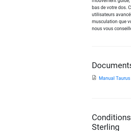
mouvement guidé, a
bas de votre dos. 
utilisateurs avancé
musculation que vou
nous vous conseill
Documents 
Manual Taurus
Conditions
Sterling