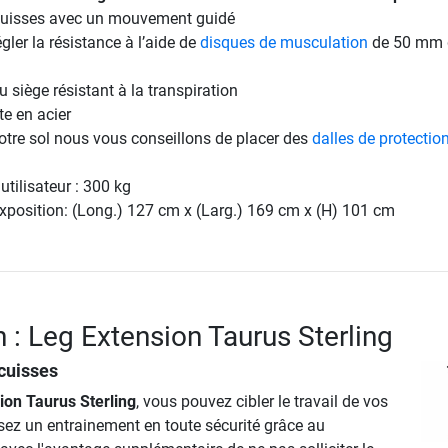
 cuisses avec un mouvement guidé
égler la résistance à l’aide de
disques de musculation
de 50 mm 
siège résistant à la transpiration
te en acier
otre sol nous vous conseillons de placer des
dalles de protectio
tilisateur : 300 kg
xposition: (Long.) 127 cm x (Larg.) 169 cm x (H) 101 cm
n : Leg Extension Taurus Sterling
cuisses
ion Taurus Sterling
, vous pouvez cibler le travail de vos
isez un entrainement en toute sécurité grâce au