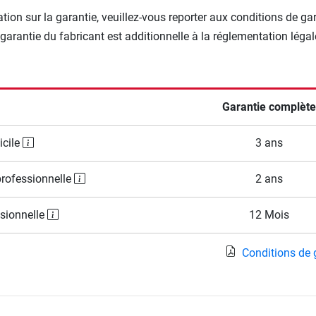
tion sur la garantie, veuillez-vous reporter aux conditions de ga
 garantie du fabricant est additionnelle à la réglementation légal
Garantie complète
icile
3 ans
professionnelle
2 ans
ssionnelle
12 Mois
Conditions de 