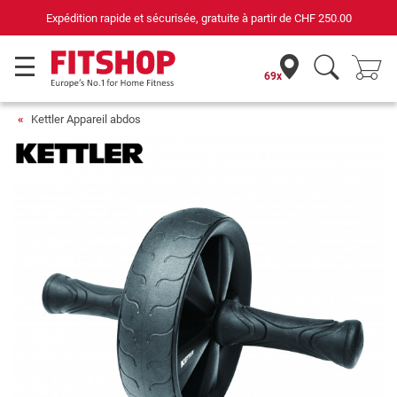
Expédition rapide et sécurisée, gratuite à partir de
CHF 250.00
69x
Kettler Appareil abdos