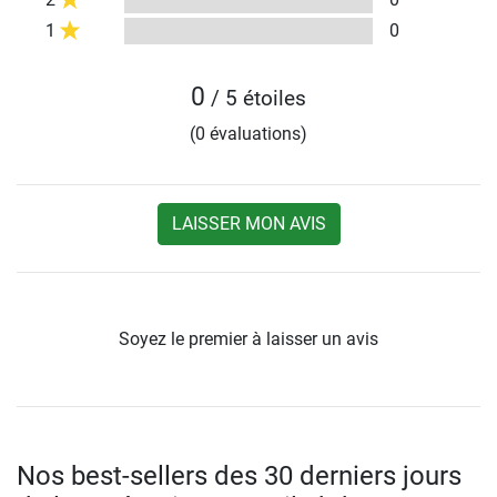
1
0
0
/ 5 étoiles
(0 évaluations)
LAISSER MON AVIS
Soyez le premier à laisser un avis
Nos best-sellers des 30 derniers jours