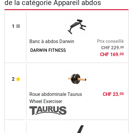
de la catégorie Appareil abdos
1
Banc à abdos Darwin
Prix conseillé
00
CHF 229.
CHF 169.
00
2
Roue abdominale Taurus
CHF 23.
00
Wheel Exerciser