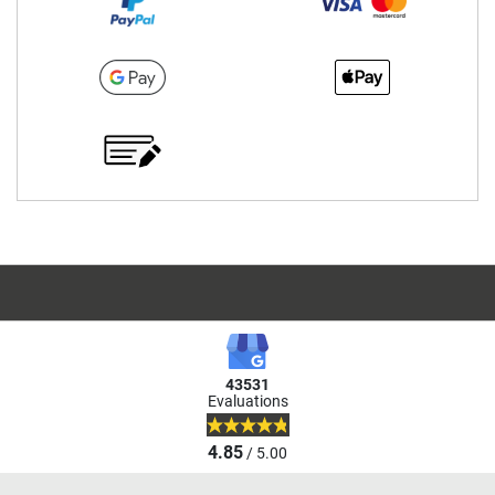
43531
Evaluations
4.85
/ 5.00