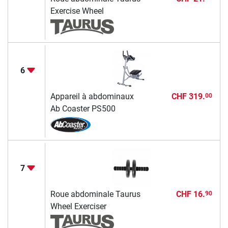
Exercise Wheel
6
Appareil à abdominaux
CHF 319.
00
Ab Coaster PS500
7
Roue abdominale Taurus
CHF 16.
90
Wheel Exerciser