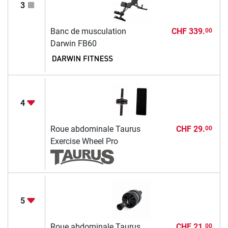
3
Banc de musculation
CHF 339.
00
Darwin FB60
4
Roue abdominale Taurus
CHF 29.
00
Exercise Wheel Pro
5
Roue abdominale Taurus
CHF 21.
00