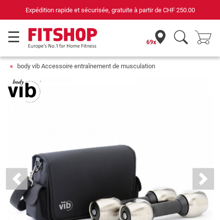
Expédition rapide et sécurisée, gratuite à partir de
CHF 250.00
69x
body vib Accessoire entraînement de musculation
Previous
Next