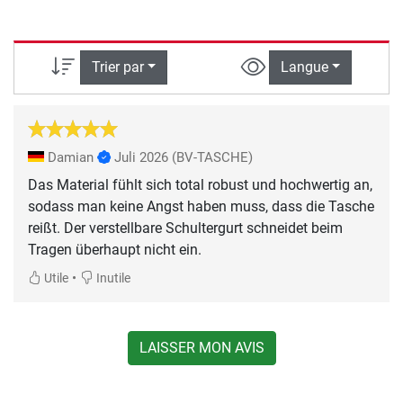
Trier par
Langue
Damian
Juli 2026
(BV-TASCHE)
Das Material fühlt sich total robust und hochwertig an,
sodass man keine Angst haben muss, dass die Tasche
reißt. Der verstellbare Schultergurt schneidet beim
Tragen überhaupt nicht ein.
•
Utile
Inutile
LAISSER MON AVIS