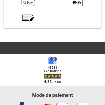
43531
Evaluations
4.85
/ 5.00
Mode de paiement