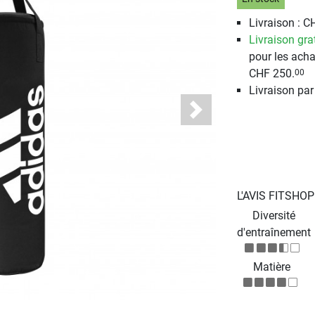
Livraison : C
Livraison gra
pour les acha
CHF 250.
00
Livraison par
Next
L'AVIS FITSHO
Diversité
d'entraînement
Matière