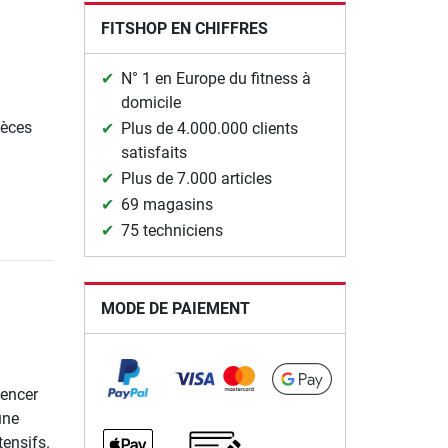
FITSHOP EN CHIFFRES
N° 1 en Europe du fitness à
domicile
ièces
Plus de 4.000.000 clients
satisfaits
Plus de 7.000 articles
69 magasins
75 techniciens
MODE DE PAIEMENT
encer
une
tensifs.