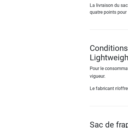
La livraison du sa
quatre points pour 
Conditions
Lightweig
Pour le consommate
vigueur.
Le fabricant n’off
Sac de fra