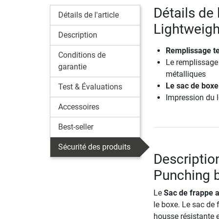
Détails de 
Détails de l'article
Lightweig
Description
Remplissage te
Conditions de
Le remplissage 
garantie
métalliques
Le sac de boxe
Test & Évaluations
Impression du 
Accessoires
Best-seller
Sécurité des produits
Descriptio
Punching 
Le
Sac de frappe 
le boxe. Le sac de 
housse résistante e