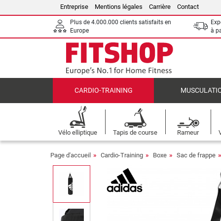
Entreprise
Mentions légales
Carrière
Contact
Plus de 4.000.000 clients satisfaits en
Expé
Europe
à p
CARDIO-TRAINING
MUSCULATI
Vélo elliptique
Tapis de course
Rameur
Page d'accueil
Cardio-Training
Boxe
Sac de frappe