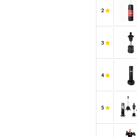
2
3
4
5