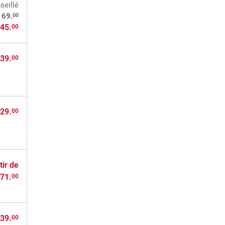
seillé
00
169.
45.
00
39.
00
29.
00
tir de
71.
00
39.
00