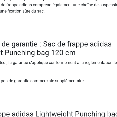
c de frappe adidas comprend également une chaîne de suspensi
une fixation sûre du sac.
 de garantie : Sac de frappe adidas
ht Punching bag 120 cm
ur, la garantie s’applique conformément à la réglementation lé
re pas de garantie commerciale supplémentaire.
ppe adidas Lightweight Punching ba