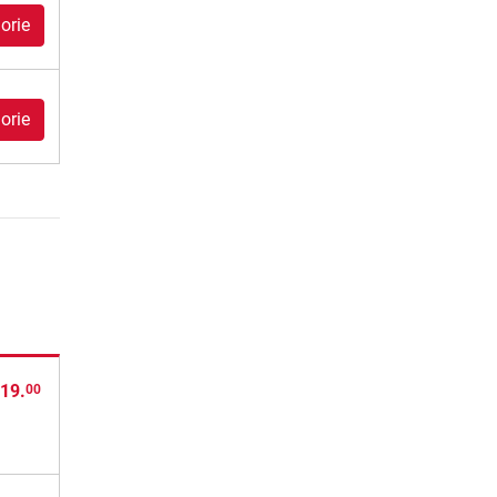
orie
orie
19.
00