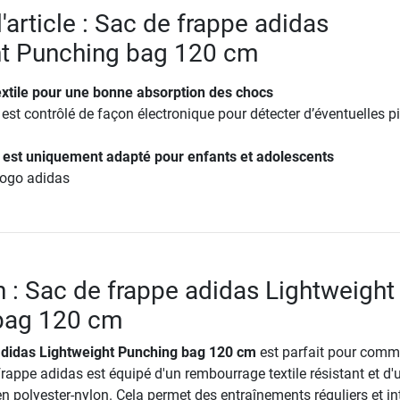
l'article : Sac de frappe adidas
ht Punching bag 120 cm
xtile pour une bonne absorption des chocs
est contrôlé de façon électronique pour détecter d’éventuelles p
 est uniquement adapté pour enfants et adolescents
logo adidas
n : Sac de frappe adidas Lightweight
bag 120 cm
adidas Lightweight Punching bag 120 cm
est parfait pour comm
frappe adidas est équipé d'un rembourrage textile résistant et d'
n polyester-nylon. Cela permet des entraînements réguliers et in