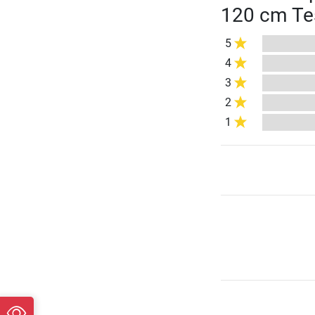
120 cm Tes
5
4
3
2
1