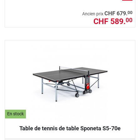
00
CHF 679.
Ancien prix
CHF 589.
00
En stock
Table de tennis de table Sponeta S5-70e