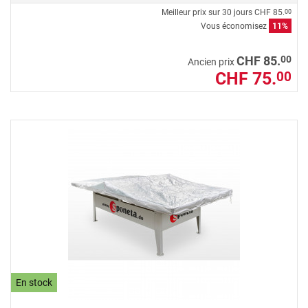
Meilleur prix sur 30 jours
CHF 85.
00
Vous économisez
11%
00
CHF 85.
Ancien prix
CHF 75.
00
En stock