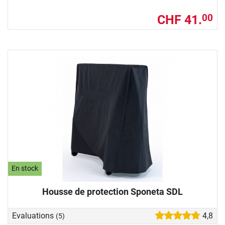
CHF 41.
00
En stock
Housse de protection Sponeta SDL
Evaluations
4,8
(5)