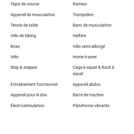
Tapis de course
Rameur
Appareil de musculation
Trampoline
Tennis de table
Banc de musculation
Vélo de biking
Haltère
Boxe
Vélo semi-allongé
Vélo
Home trainer
Step & stepper
Cage à squat & Rack à
squat
Entraînement fonctionnel
Appareil abdos
Appareil pour le dos
Barre de traction
Électrostimulation
Plateforme vibrante
Toutes les marques