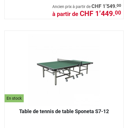
00
CHF 1’549.
Ancien prix à partir de
CHF 1’449.
00
à partir de
En stock
Table de tennis de table Sponeta S7-12