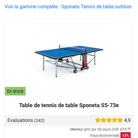
Voir la gamme complète : Sponeta Tennis de table outdoor
En stock
Table de tennis de table Sponeta S5-73e
Evaluations
4,9
(242)
Meilleur prix sur 30 jours
CHF 679.
00
Vous économisez
13%