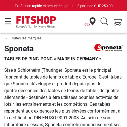
apide et sécurisée, gratuite à partir de
CHF 250.00
Votre 
69x
Toutes les marques
Sponeta
TABLES DE PING-PONG « MADE IN GERMANY »
Sise à Schlotheim (Thuringe), Sponeta est le principal
fabricant de tables de tennis de table d’Europe. C’est là-bas
que Sponeta développe et produit depuis plus de
quatre décennies des tables de tennis de table - de qualité
allemande - destinées à être utilisées pour les activités de
loisir, les entraînements et les compétions. Ces tables
répondent aux exigences les plus élevées conformément à
la certification DIN EN ISO 9001:2008. Au sein de son
laboratoire d’essais, Sponeta contrôle minutieusement ses