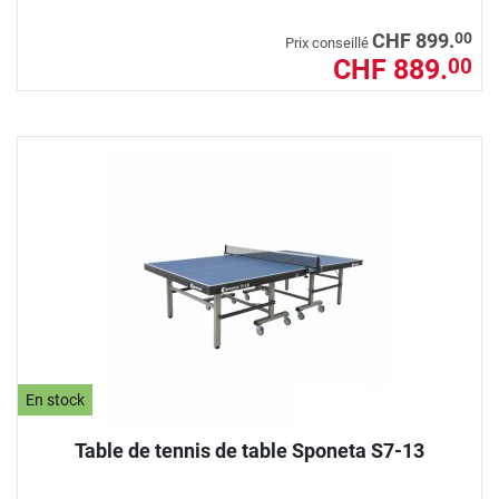
00
CHF 899.
Prix conseillé
CHF 889.
00
En stock
Table de tennis de table Sponeta S7-13