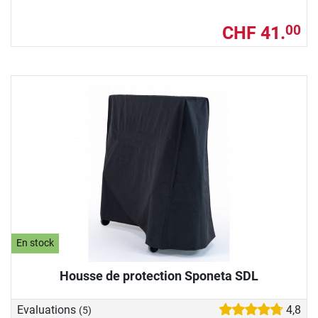
CHF 41.
00
En stock
Housse de protection Sponeta SDL
Evaluations
4,8
(5)