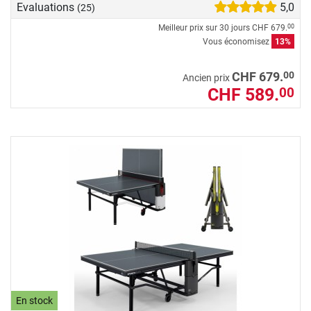
Evaluations
5,0
(25)
Meilleur prix sur 30 jours
CHF 679.
00
Vous économisez
13%
00
CHF 679.
Ancien prix
CHF 589.
00
En stock