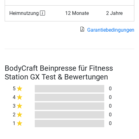
Heimnutzung
12 Monate
2 Jahre
Garantiebedingungen
BodyCraft Beinpresse für Fitness
Station GX Test & Bewertungen
5
0
4
0
3
0
2
0
1
0