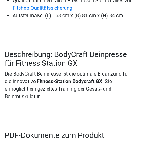
Qualität hat einen fairen Preis. Lesen Sie hier alles zur
Fitshop Qualitätssicherung
.
Aufstellmaße: (L) 163 cm x (B) 81 cm x (H) 84 cm
Beschreibung: BodyCraft Beinpresse
für Fitness Station GX
Die BodyCraft Beinpresse ist die optimale Ergänzung für
die innovative
Fitness-Station Bodycraft GX
. Sie
ermöglicht ein gezieltes Training der Gesäß- und
Beinmuskulatur.
PDF-Dokumente zum Produkt