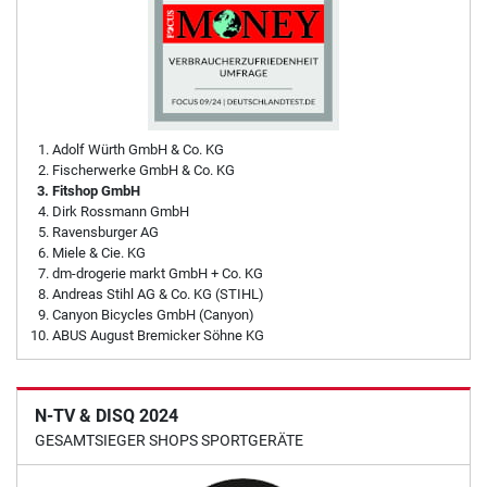
Adolf Würth GmbH & Co. KG
Fischerwerke GmbH & Co. KG
Fitshop GmbH
Dirk Rossmann GmbH
Ravensburger AG
Miele & Cie. KG
dm-drogerie markt GmbH + Co. KG
Andreas Stihl AG & Co. KG (STIHL)
Canyon Bicycles GmbH (Canyon)
ABUS August Bremicker Söhne KG
N-TV & DISQ 2024
GESAMTSIEGER SHOPS SPORTGERÄTE