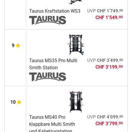
00
Taurus Kraftstation WS3
UVP
CHF 1’749.
CHF 1’549.
00
9
00
Taurus MS35 Pro Multi
UVP
CHF 3’499.
CHF 3’199.
00
Smith Station
10
00
Taurus MS40 Pro
UVP
CHF 4’099.
CHF 3’799.
00
klappbare Multi Smith
und Kabelzugstation