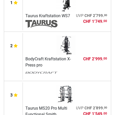
1
00
Taurus Kraftstation WS7
UVP
CHF 2’799.
CHF 1’749.
00
2
BodyCraft Kraftstation X-
CHF 2’999.
00
Press pro
3
00
Taurus MS20 Pro Multi
UVP
CHF 2’899.
CHF 1’549.
00
Functional Smith