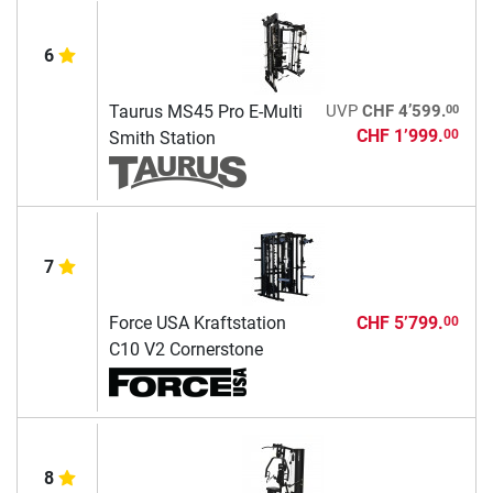
6
00
Taurus MS45 Pro E-Multi
UVP
CHF 4’599.
CHF 1’999.
00
Smith Station
7
Force USA Kraftstation
CHF 5’799.
00
C10 V2 Cornerstone
8