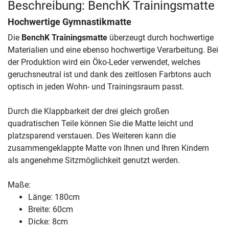
Beschreibung: BenchK Trainingsmatte
Hochwertige Gymnastikmatte
Die
BenchK Trainingsmatte
überzeugt durch hochwertige
Materialien und eine ebenso hochwertige Verarbeitung. Bei
der Produktion wird ein Öko-Leder verwendet, welches
geruchsneutral ist und dank des zeitlosen Farbtons auch
optisch in jeden Wohn- und Trainingsraum passt.
Durch die Klappbarkeit der drei gleich großen
quadratischen Teile können Sie die Matte leicht und
platzsparend verstauen. Des Weiteren kann die
zusammengeklappte Matte von Ihnen und Ihren Kindern
als angenehme Sitzmöglichkeit genutzt werden.
Maße:
Länge: 180cm
Breite: 60cm
Dicke: 8cm