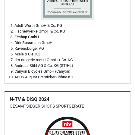
Adolf Würth GmbH & Co. KG
Fischerwerke GmbH & Co. KG
Fitshop GmbH
Dirk Rossmann GmbH
Ravensburger AG
Miele & Cie. KG
dm-drogerie markt GmbH + Co. KG
Andreas Stihl AG & Co. KG (STIHL)
Canyon Bicycles GmbH (Canyon)
ABUS August Bremicker Söhne KG
N-TV & DISQ 2024
GESAMTSIEGER SHOPS SPORTGERÄTE