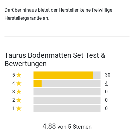
Darüber hinaus bietet der Hersteller keine freiwillige
Herstellergarantie an.
Taurus Bodenmatten Set Test &
Bewertungen
5
30
4
4
3
0
2
0
1
0
4.88
von 5 Sternen