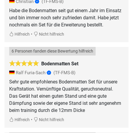
Christian
(TF-FMS-B)
Habe die Bodenmatten seit gut einem Jahr im Einsatz
und bin immer noch sehr zufrieden damit. Habe jetzt
nochmals ein Set für die Erweiterung bestellt.
•
Hilfreich
Nicht hilfreich
6 Personen fanden diese Bewertung hilfreich
Bodenmatten Set
Ralf Furia-Sach
(TF-FMS-B)
Sehr gute empfohlenes Bodenmatten Set für unsere
Kraftstation. Vernünftige Qualität, geruchsneutral.
Das Gerät hat einen guten Stand und eine gute
Dämpfung sowie der eigene Stand ist sehr angenehm
beim training durch die 12mm Dicke
•
Hilfreich
Nicht hilfreich