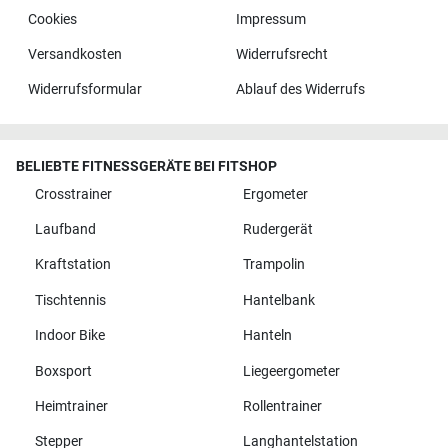
Cookies
Impressum
Versandkosten
Widerrufsrecht
Widerrufsformular
Ablauf des Widerrufs
BELIEBTE FITNESSGERÄTE BEI FITSHOP
Crosstrainer
Ergometer
Laufband
Rudergerät
Kraftstation
Trampolin
Tischtennis
Hantelbank
Indoor Bike
Hanteln
Boxsport
Liegeergometer
Heimtrainer
Rollentrainer
Stepper
Langhantelstation