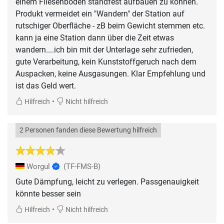
einem Fliesenboden standfest aufbauen zu können.
Produkt vermeidet ein "Wandern" der Station auf
rutschiger Oberfläche - zB beim Gewicht stemmen etc.
kann ja eine Station dann über die Zeit etwas
wandern....ich bin mit der Unterlage sehr zufrieden,
gute Verarbeitung, kein Kunststoffgeruch nach dem
Auspacken, keine Ausgasungen. Klar Empfehlung und
ist das Geld wert.
•
Hilfreich
Nicht hilfreich
2 Personen fanden diese Bewertung hilfreich
Worgul
(TF-FMS-B)
Gute Dämpfung, leicht zu verlegen. Passgenauigkeit
könnte besser sein
•
Hilfreich
Nicht hilfreich