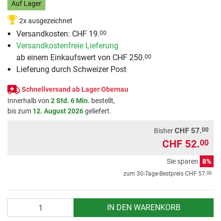
Auf Lager
2x ausgezeichnet
Versandkosten:
CHF 19.
00
Versandkostenfreie Lieferung
ab einem Einkaufswert von CHF 250.
00
Lieferung durch Schweizer Post
Schnellversand ab Lager Obernau
Innerhalb von
2 Std. 6 Min.
bestellt,
bis zum
12. August 2026
geliefert.
00
CHF 57.
Bisher
CHF 52.
00
Sie sparen
8%
00
zum 30-Tage-Bestpreis
CHF 57.
Anzahl
IN DEN WARENKORB