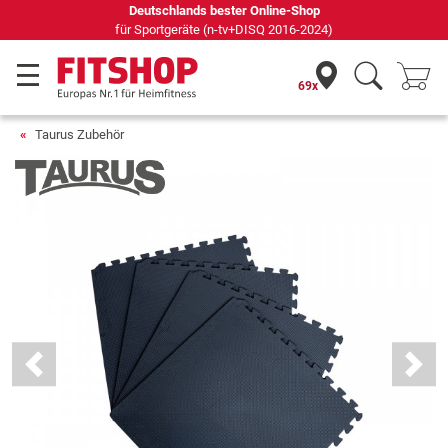
Seit 42 Jahren Ihr Experte für Heimfitness
69x
Taurus Zubehör
Previous
Next