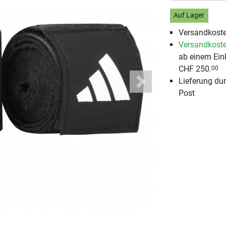
Auf Lager
Versandkoste
Versandkoste
ab einem Ein
CHF 250.
00
Lieferung du
Next
Post