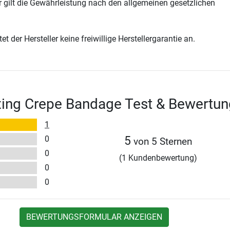
 gilt die Gewährleistung nach den allgemeinen gesetzlichen
t der Hersteller keine freiwillige Herstellergarantie an.
xing Crepe Bandage Test & Bewertu
1
0
5
von 5 Sternen
0
(1 Kundenbewertung)
0
0
BEWERTUNGSFORMULAR ANZEIGEN