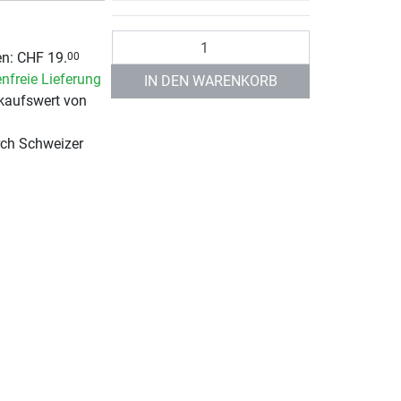
Anzahl
n: CHF 19.
00
nfreie Lieferung
IN DEN WARENKORB
kaufswert von
rch Schweizer