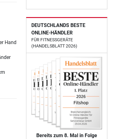
DEUTSCHLANDS BESTE
ONLINE-HÄNDLER
FÜR FITNESSGERÄTE
rer Hand
(HANDELSBLATT 2026)
änder
 cm
Bereits zum 8. Mal in Folge