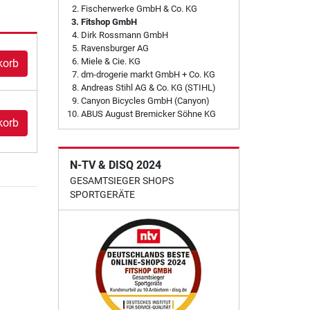
Fischerwerke GmbH & Co. KG
Fitshop GmbH
Dirk Rossmann GmbH
Ravensburger AG
Miele & Cie. KG
korb
dm-drogerie markt GmbH + Co. KG
Andreas Stihl AG & Co. KG (STIHL)
Canyon Bicycles GmbH (Canyon)
ABUS August Bremicker Söhne KG
korb
N-TV & DISQ 2024
GESAMTSIEGER SHOPS
SPORTGERÄTE