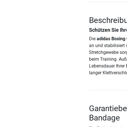
Beschreib
Schützen Sie Ih
Die
adidas Boxing
an und stabilisier
Stretchgewebe sorg
beim Training. Au
Lebensdauer Ihrer
langer Klettverschl
Garantiebe
Bandage