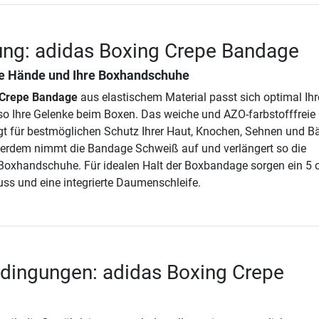
ung: adidas Boxing Crepe Bandage
re Hände und Ihre Boxhandschuhe
 Crepe Bandage
aus elastischem Material passt sich optimal Ih
t so Ihre Gelenke beim Boxen. Das weiche und AZO-farbstofffreie
t für bestmöglichen Schutz Ihrer Haut, Knochen, Sehnen und B
ßerdem nimmt die Bandage Schweiß auf und verlängert so die
 Boxhandschuhe. Für idealen Halt der Boxbandage sorgen ein 5
uss und eine integrierte Daumenschleife.
dingungen: adidas Boxing Crepe