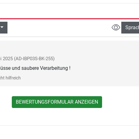
Sprac
li 2025
(AD-IBP03S-BK-255)
lüsse und saubere Verarbeitung !
ht hilfreich
BEWERTUNGSFORMULAR ANZEIGEN