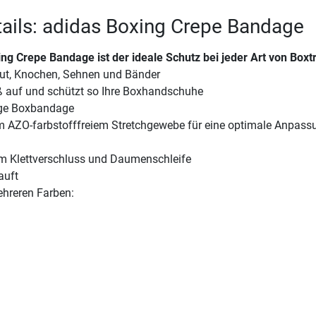
ails: adidas Boxing Crepe Bandage
ing Crepe Bandage
ist der ideale Schutz bei jeder Art von Boxt
aut, Knochen, Sehnen und Bänder
auf und schützt so Ihre Boxhandschuhe
nge Boxbandage
m AZO-farbstofffreiem Stretchgewebe für eine optimale Anpass
m Klettverschluss und Daumenschleife
auft
ehreren Farben: