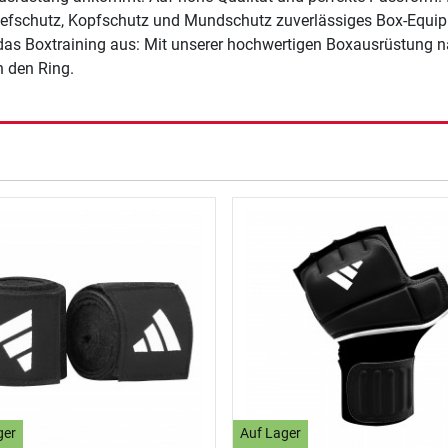
schutz, Kopfschutz und Mundschutz zuverlässiges Box-Equipment
 das Boxtraining aus: Mit unserer hochwertigen Boxausrüstung na
n den Ring.
ger
Auf Lager