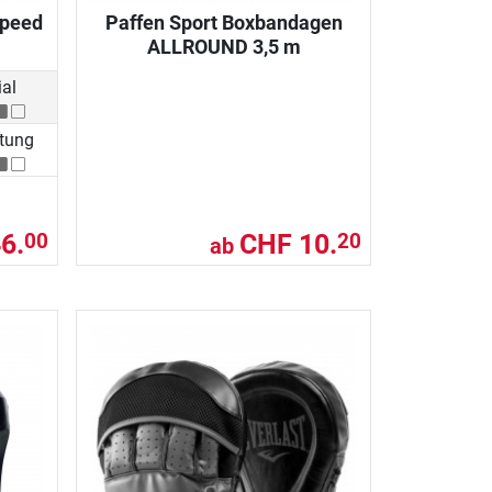
Speed
Paffen Sport Boxbandagen
ALLROUND 3,5 m
al
itung
6.
CHF 10.
00
20
ab