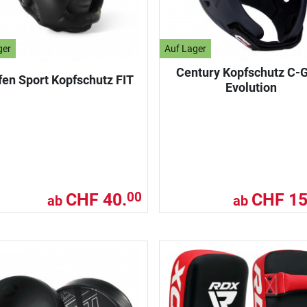
ger
Auf Lager
Century Kopfschutz C-
fen Sport Kopfschutz FIT
Evolution
CHF 40.
CHF 15
00
ab
ab