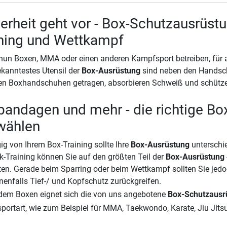
erheit geht vor - Box-Schutzausrüstu
ining und Wettkampf
nun Boxen, MMA oder einen anderen Kampfsport betreiben, für a
ekanntestes Utensil der
Box-Ausrüstung
sind neben den Handsch
en Boxhandschuhen getragen, absorbieren Schweiß und schütze
andagen und mehr - die richtige Bo
wählen
g von Ihrem Box-Training sollte Ihre
Box-Ausrüstung
unterschi
-Training können Sie auf den größten Teil der
Box-Ausrüstung
ten. Gerade beim Sparring oder beim Wettkampf sollten Sie je
enfalls Tief-/ und Kopfschutz zurückgreifen.
dem Boxen eignet sich die von uns angebotene
Box-Schutzausr
ortart, wie zum Beispiel für MMA, Taekwondo, Karate, Jiu Jits