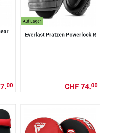
Auf Lager
Gear
Everlast Pratzen Powerlock R
7.
CHF 74.
00
00