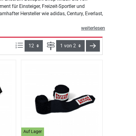
 für Einsteiger, Freizeit-Sportler und
mhafter Hersteller wie adidas, Century, Everlast,
weiterlesen
Artikel pro Seite:
Seite
weiter
Auf Lager