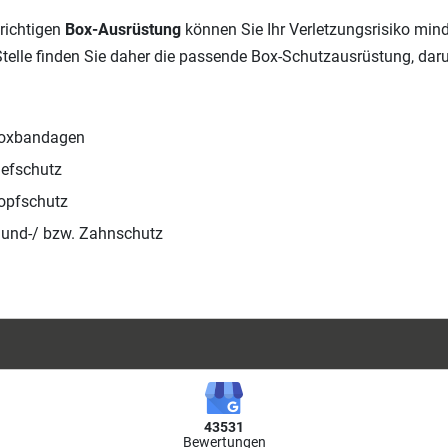
 richtigen
Box-Ausrüstung
können Sie Ihr Verletzungsrisiko min
Stelle finden Sie daher die passende Box-Schutzausrüstung, daru
oxbandagen
iefschutz
opfschutz
und-/ bzw. Zahnschutz
43531
Bewertungen