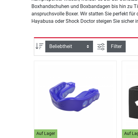
Boxhandschuhen und Boxbandagen bis hin zu Tief
anspruchsvolle Boxer. Wir statten Sie perfekt für
Hayabusa oder Shock Doctor steigen Sie sicher i
Ansicht filtern
Sortierung
Filter
Auf Lager
Auf La