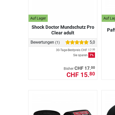
Auf Lager
Auf La
Shock Doctor Mundschutz Pro
Paf
Clear adult
Bewertungen
5,0
(1)
30-Tage-Bestpreis
CHF 17.
00
Sie sparen
7%
00
CHF 17.
Bisher
CHF 15.
80