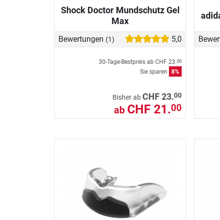
Shock Doctor Mundschutz Gel
adid
Max
Bewertungen
5,0
Bewer
(1)
30-Tage-Bestpreis ab
CHF 23.
00
Sie sparen
8%
00
CHF 23.
Bisher ab
CHF 21.
00
ab