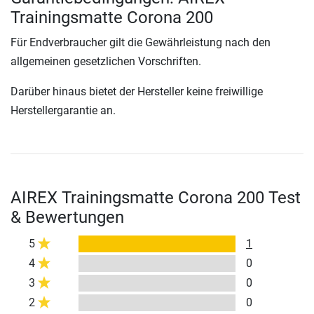
Trainingsmatte Corona 200
Für Endverbraucher gilt die Gewährleistung nach den
allgemeinen gesetzlichen Vorschriften.
Darüber hinaus bietet der Hersteller keine freiwillige
Herstellergarantie an.
AIREX Trainingsmatte Corona 200 Test
& Bewertungen
5
1
4
0
3
0
2
0