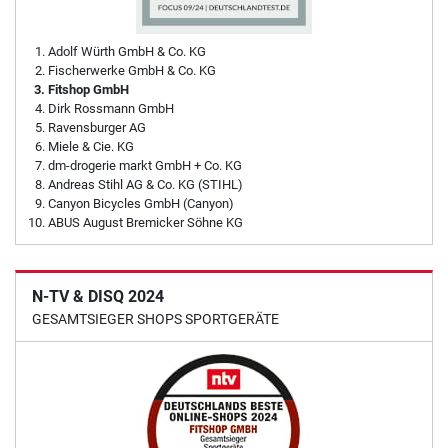
Adolf Würth GmbH & Co. KG
Fischerwerke GmbH & Co. KG
Fitshop GmbH
Dirk Rossmann GmbH
Ravensburger AG
Miele & Cie. KG
dm-drogerie markt GmbH + Co. KG
Andreas Stihl AG & Co. KG (STIHL)
Canyon Bicycles GmbH (Canyon)
ABUS August Bremicker Söhne KG
N-TV & DISQ 2024
GESAMTSIEGER SHOPS SPORTGERÄTE