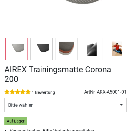
AIREX Trainingsmatte Corona
200
ArtNr.
ARX-A5001-01
1 Bewertung
Bitte wählen
Auf Lager
Versandkosten: Bitte Variante auswählen