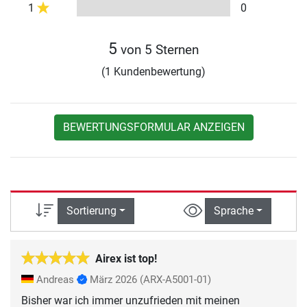
1
0
5
von 5 Sternen
(1 Kundenbewertung)
BEWERTUNGSFORMULAR ANZEIGEN
Sortierung
Sprache
Airex ist top!
Andreas
März 2026
(ARX-A5001-01)
Bisher war ich immer unzufrieden mit meinen