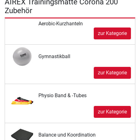
AIREX Trainingsmatte Corona 200
Zubehör
Aerobic-Kurzhanteln
zur Kategorie
Gymnastikball
zur Kategorie
Physio Band & -Tubes
zur Kategorie
Balance und Koordination