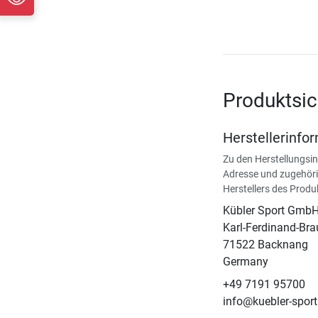
Produktsic
Herstellerinfo
Zu den Herstellungsi
Adresse und zugehöri
Herstellers des Produ
Kübler Sport Gmb
Karl-Ferdinand-Bra
71522 Backnang
Germany
+49 7191 95700
info@kuebler-sport