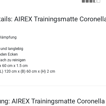
ails: AIREX Trainingsmatte Coronell
 Dämpfung
 und langlebig
nden Ecken
fach zu reinigen
 60 cm x 1.5 cm
(L) 120 cm x (B) 60 cm x (H) 2 cm
ng: AIREX Trainingsmatte Coronella