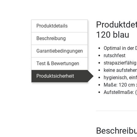
Produktdet
Produktdetails
120 blau
Beschreibung
Optimal in der
Garantiebedingungen
rutschfest
strapazierfähig
Test & Bewertungen
keine aufstehe
Produktsicherheit
hygienisch, ein
Maße: 120 cm x
Aufstellmaße: 
Beschreibu