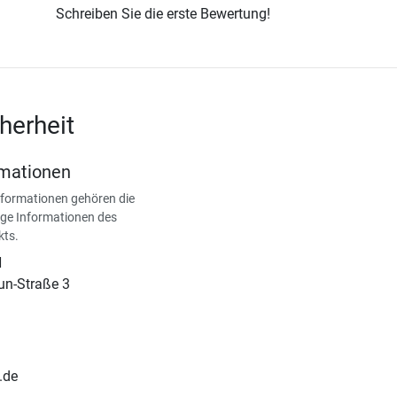
Schreiben Sie die erste Bewertung!
herheit
rmationen
nformationen gehören die
ge Informationen des
kts.
H
un-Straße 3
.de