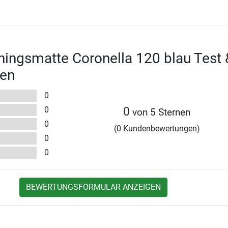
ningsmatte Coronella 120 blau Test 
en
0
0
0
von 5 Sternen
0
(0 Kundenbewertungen)
0
0
BEWERTUNGSFORMULAR ANZEIGEN