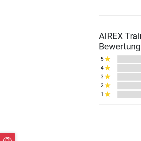
AIREX Trai
Bewertung
5
4
3
2
1