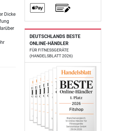
er Dicke
fung
darüber
DEUTSCHLANDS BESTE
ehr
ONLINE-HÄNDLER
FÜR FITNESSGERÄTE
(HANDELSBLATT 2026)