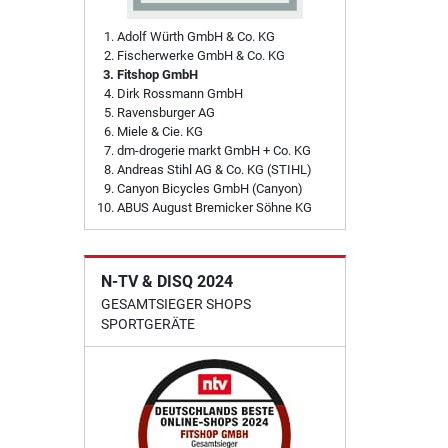
Adolf Würth GmbH & Co. KG
Fischerwerke GmbH & Co. KG
Fitshop GmbH
Dirk Rossmann GmbH
Ravensburger AG
Miele & Cie. KG
dm-drogerie markt GmbH + Co. KG
Andreas Stihl AG & Co. KG (STIHL)
Canyon Bicycles GmbH (Canyon)
ABUS August Bremicker Söhne KG
N-TV & DISQ 2024
GESAMTSIEGER SHOPS
SPORTGERÄTE