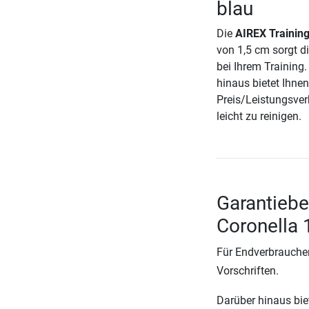
blau
Die
AIREX Training
von 1,5 cm sorgt d
bei Ihrem Training.
hinaus bietet Ihne
Preis/Leistungsverh
leicht zu reinigen.
Garantiebe
Coronella 
Für Endverbraucher
Vorschriften.
Darüber hinaus biete