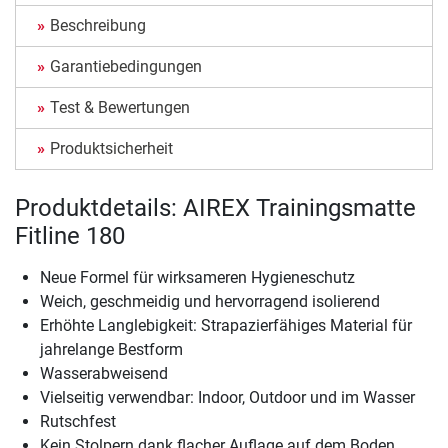
Beschreibung
Garantiebedingungen
Test & Bewertungen
Produktsicherheit
Produktdetails: AIREX Trainingsmatte
Fitline 180
Neue Formel für wirksameren Hygieneschutz
Weich, geschmeidig und hervorragend isolierend
Erhöhte Langlebigkeit: Strapazierfähiges Material für
jahrelange Bestform
Wasserabweisend
Vielseitig verwendbar: Indoor, Outdoor und im Wasser
Rutschfest
Kein Stolpern dank flacher Auflage auf dem Boden