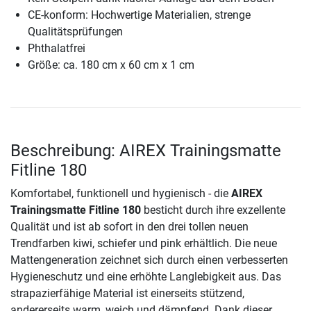
CE-konform: Hochwertige Materialien, strenge
Qualitätsprüfungen
Phthalatfrei
Größe: ca. 180 cm x 60 cm x 1 cm
Beschreibung: AIREX Trainingsmatte
Fitline 180
Komfortabel, funktionell und hygienisch - die
AIREX
Trainingsmatte Fitline 180
besticht durch ihre exzellente
Qualität und ist ab sofort in den drei tollen neuen
Trendfarben kiwi, schiefer und pink erhältlich. Die neue
Mattengeneration zeichnet sich durch einen verbesserten
Hygieneschutz und eine erhöhte Langlebigkeit aus. Das
strapazierfähige Material ist einerseits stützend,
andererseits warm, weich und dämpfend. Dank dieser