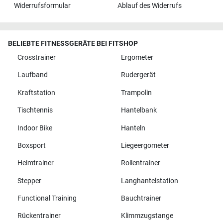
Widerrufsformular
Ablauf des Widerrufs
BELIEBTE FITNESSGERÄTE BEI FITSHOP
Crosstrainer
Ergometer
Laufband
Rudergerät
Kraftstation
Trampolin
Tischtennis
Hantelbank
Indoor Bike
Hanteln
Boxsport
Liegeergometer
Heimtrainer
Rollentrainer
Stepper
Langhantelstation
Functional Training
Bauchtrainer
Rückentrainer
Klimmzugstange