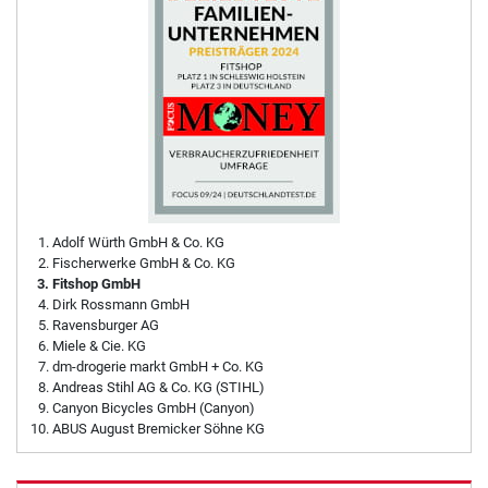
Adolf Würth GmbH & Co. KG
Fischerwerke GmbH & Co. KG
Fitshop GmbH
Dirk Rossmann GmbH
Ravensburger AG
Miele & Cie. KG
dm-drogerie markt GmbH + Co. KG
Andreas Stihl AG & Co. KG (STIHL)
Canyon Bicycles GmbH (Canyon)
ABUS August Bremicker Söhne KG