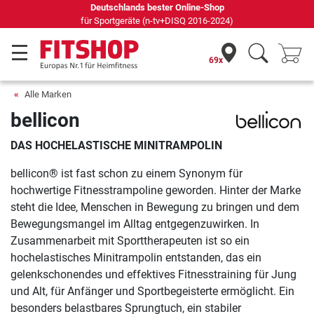
Deutschlands bester Online-Shop
für Sportgeräte (n-tv+DISQ 2016-2024)
69x
Alle Marken
bellicon
DAS HOCHELASTISCHE MINITRAMPOLIN
bellicon® ist fast schon zu einem Synonym für
hochwertige Fitnesstrampoline geworden. Hinter der Marke
steht die Idee, Menschen in Bewegung zu bringen und dem
Bewegungsmangel im Alltag entgegenzuwirken. In
Zusammenarbeit mit Sporttherapeuten ist so ein
hochelastisches Minitrampolin entstanden, das ein
gelenkschonendes und effektives Fitnesstraining für Jung
und Alt, für Anfänger und Sportbegeisterte ermöglicht. Ein
besonders belastbares Sprungtuch, ein stabiler