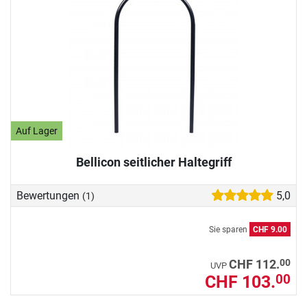
Auf Lager
Bellicon seitlicher Haltegriff
Bewertungen
5,0
(1)
Sie sparen
CHF 9.00
00
CHF 112.
UVP
CHF 103.
00