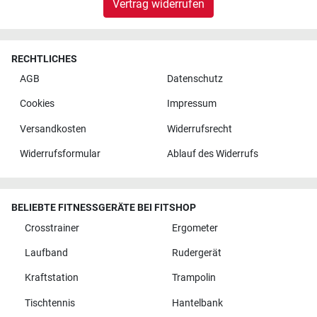
Vertrag widerrufen
RECHTLICHES
AGB
Datenschutz
Cookies
Impressum
Versandkosten
Widerrufsrecht
Widerrufsformular
Ablauf des Widerrufs
BELIEBTE FITNESSGERÄTE BEI FITSHOP
Crosstrainer
Ergometer
Laufband
Rudergerät
Kraftstation
Trampolin
Tischtennis
Hantelbank