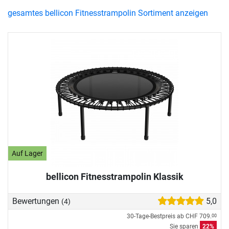
gesamtes bellicon Fitnesstrampolin Sortiment anzeigen
Auf Lager
bellicon Fitnesstrampolin Klassik
Bewertungen
5,0
(4)
30-Tage-Bestpreis ab
CHF 709.
00
Sie sparen
22%