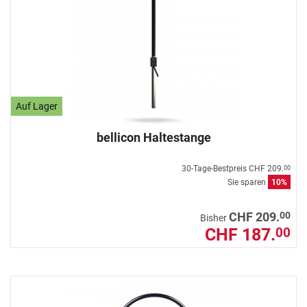
Auf Lager
bellicon Haltestange
30-Tage-Bestpreis
CHF 209.
00
Sie sparen
10%
00
CHF 209.
Bisher
CHF 187.
00