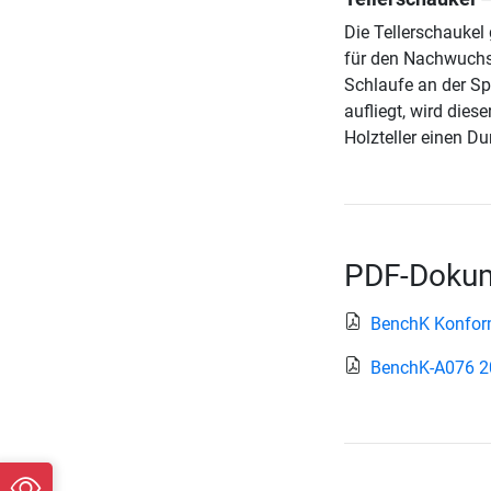
Die Tellerschaukel
für den Nachwuchs.
Schlaufe an der Sp
aufliegt, wird dies
Holzteller einen Du
PDF-Dokum
BenchK Konform
BenchK-A076 2