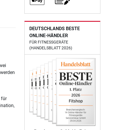
DEUTSCHLANDS BESTE
ONLINE-HÄNDLER
FÜR FITNESSGERÄTE
(HANDELSBLATT 2026)
wei
 werden
 für
nation,