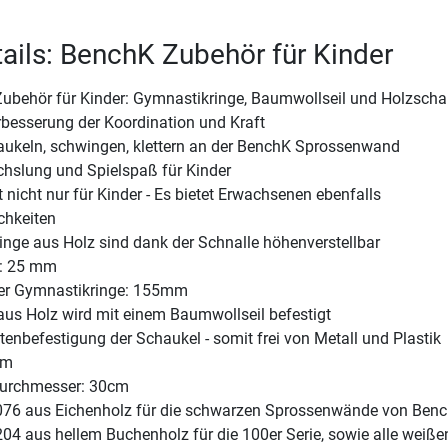
ails: BenchK Zubehör für Kinder
behör für Kinder: Gymnastikringe, Baumwollseil und Holzscha
erbesserung der Koordination und Kraft
aukeln, schwingen, klettern an der BenchK Sprossenwand
chslung und Spielspaß für Kinder
 nicht nur für Kinder - Es bietet Erwachsenen ebenfalls
chkeiten
inge aus Holz sind dank der Schnalle höhenverstellbar
e: 25 mm
er Gymnastikringe: 155mm
aus Holz wird mit einem Baumwollseil befestigt
tenbefestigung der Schaukel - somit frei von Metall und Plastik
cm
durchmesser: 30cm
076 aus Eichenholz für die schwarzen Sprossenwände von Ben
04 aus hellem Buchenholz für die 100er Serie, sowie alle weiße