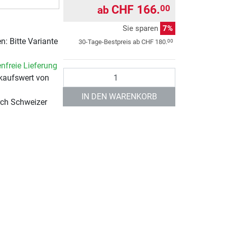
CHF 166.
00
ab
Sie sparen
7%
: Bitte Variante
00
30-Tage-Bestpreis ab
CHF 180.
nfreie Lieferung
Anzahl
kaufswert von
IN DEN WARENKORB
rch Schweizer