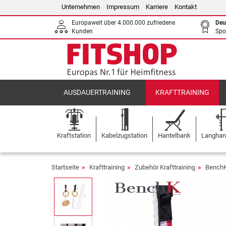
Unternehmen
Impressum
Karriere
Kontakt
Europaweit über 4.000.000 zufriedene
Deu
Kunden
Spo
AUSDAUERTRAINING
KRAFTTRAINING
Kraftstation
Kabelzugstation
Hantelbank
Langhant
Startseite
Krafttraining
Zubehör Krafttraining
BenchK