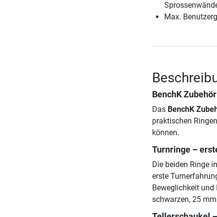
Sprossenwände
Max. Benutzerg
Beschreibu
BenchK Zubehör 
Das
BenchK Zubehö
praktischen Ringen
können.
Turnringe – erst
Die beiden Ringe 
erste Turnerfahrun
Beweglichkeit und 
schwarzen, 25 mm b
Tellerschaukel –