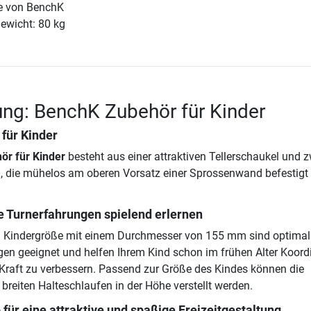
 von BenchK
ewicht: 80 kg
ng: BenchK Zubehör für Kinder
für Kinder
r für Kinder
besteht aus einer attraktiven Tellerschaukel und z
, die mühelos am oberen Vorsatz einer Sprossenwand befestigt
e Turnerfahrungen spielend erlernen
in Kindergröße mit einem Durchmesser von 155 mm sind optimal
gen geeignet und helfen Ihrem Kind schon im frühen Alter Koordi
Kraft zu verbessern. Passend zur Größe des Kindes können die
reiten Halteschlaufen in der Höhe verstellt werden.
 für eine attraktive und spaßige Freizeitgestaltung