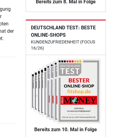
Bereits zum 8. Mal in Folge
igung
r
oten
DEUTSCHLAND TEST: BESTE
hat der
ONLINE-SHOPS
t.
KUNDENZUFRIEDENHEIT (FOCUS
16/26)
Bereits zum 10. Mal in Folge