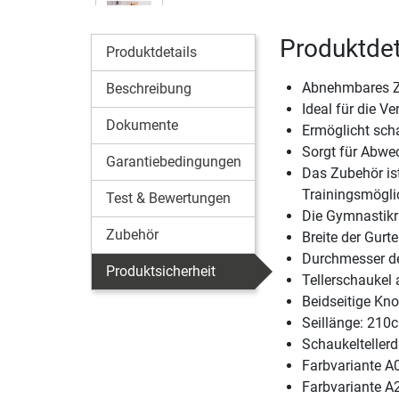
Produktdet
Produktdetails
Abnehmbares Zu
Beschreibung
Ideal für die V
Dokumente
Ermöglicht sch
Sorgt für Abwe
Garantiebedingungen
Das Zubehör ist
Trainingsmögli
Test & Bewertungen
Die Gymnastikr
Zubehör
Breite der Gurt
Durchmesser d
Produktsicherheit
Tellerschaukel 
Beidseitige Kno
Seillänge: 210
Schaukelteller
Farbvariante A
Farbvariante A2