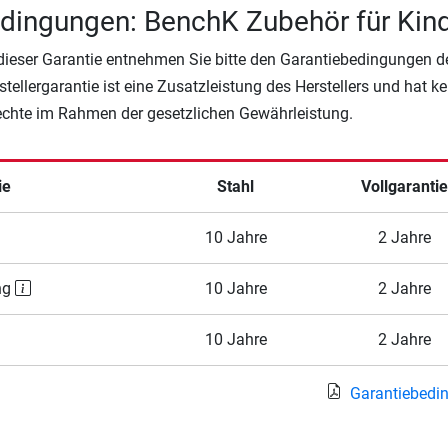
dingungen: BenchK Zubehör für Kin
 dieser Garantie entnehmen Sie bitte den Garantiebedingungen d
rstellergarantie ist eine Zusatzleistung des Herstellers und hat k
Rechte im Rahmen der gesetzlichen Gewährleistung.
ie
Stahl
Vollgaranti
10 Jahre
2 Jahre
ng
10 Jahre
2 Jahre
10 Jahre
2 Jahre
Garantiebedi