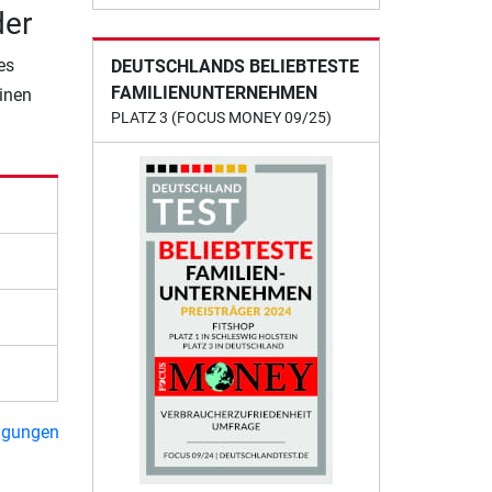
der
es
DEUTSCHLANDS BELIEBTESTE
FAMILIENUNTERNEHMEN
einen
PLATZ 3 (FOCUS MONEY 09/25)
e
ngungen