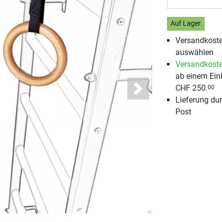
Auf Lager
Versandkosten
auswählen
Versandkoste
ab einem Ein
CHF 250.
00
Next
Lieferung du
Post