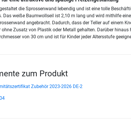
 gestaltet die Sprossenwand lebendig und ist eine tolle Beschäft
 Das weiße Baumwollseil ist 2,10 m lang und wird mithilfe eine
rossenwand angebracht. Dadurch, dass der Teller auf einem Kn
er ohne Zusatz von Plastik oder Metall gehalten. Darüber hinaus 
rchmesser von 30 cm und ist für Kinder jeder Altersstufe geeigne
ente zum Produkt
itätszertifikat Zubehör 2023-2026 DE-2
04