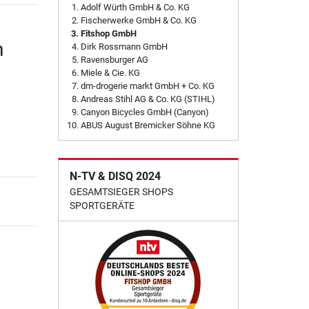
Adolf Würth GmbH & Co. KG
Fischerwerke GmbH & Co. KG
Fitshop GmbH
n
Dirk Rossmann GmbH
Ravensburger AG
Miele & Cie. KG
dm-drogerie markt GmbH + Co. KG
Andreas Stihl AG & Co. KG (STIHL)
Canyon Bicycles GmbH (Canyon)
ABUS August Bremicker Söhne KG
N-TV & DISQ 2024
GESAMTSIEGER SHOPS
SPORTGERÄTE