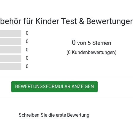
ehör für Kinder Test & Bewertunge
0
0
0
von 5 Sternen
0
(0 Kundenbewertungen)
0
0
BEWERTUNGSFORMULAR ANZEIGEN
Schreiben Sie die erste Bewertung!