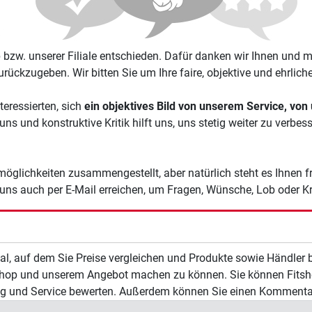
bzw. unserer Filiale entschieden. Dafür danken wir Ihnen und mö
zurückzugeben. Wir bitten Sie um Ihre faire, objektive und ehrlic
teressierten, sich
ein objektives Bild von unserem Service, vo
uns und konstruktive Kritik hilft uns, uns stetig weiter zu verbe
öglichkeiten zusammengestellt, aber natürlich steht es Ihnen f
 uns auch per E-Mail erreichen, um Fragen, Wünsche, Lob oder Kr
al, auf dem Sie Preise vergleichen und Produkte sowie Händler 
 Fitshop und unserem Angebot machen zu können. Sie können Fit
rung und Service bewerten. Außerdem können Sie einen Kommentar