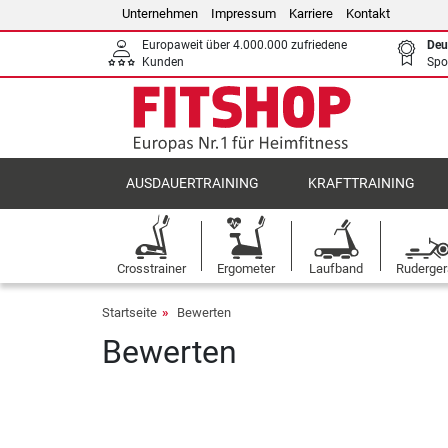
Unternehmen
Impressum
Karriere
Kontakt
Europaweit über 4.000.000 zufriedene
Deu
Kunden
Spo
AUSDAUERTRAINING
KRAFTTRAINING
Crosstrainer
Ergometer
Laufband
Ruderger
Startseite
Bewerten
Bewerten