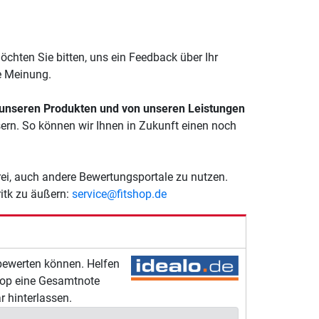
chten Sie bitten, uns ein Feedback über Ihr
he Meinung.
n unseren Produkten und von unseren Leistungen
ssern. So können wir Ihnen in Zukunft einen noch
rei, auch andere Bewertungsportale zu nutzen.
itk zu äußern:
service@fitshop.de
bewerten können. Helfen
shop eine Gesamtnote
 hinterlassen.