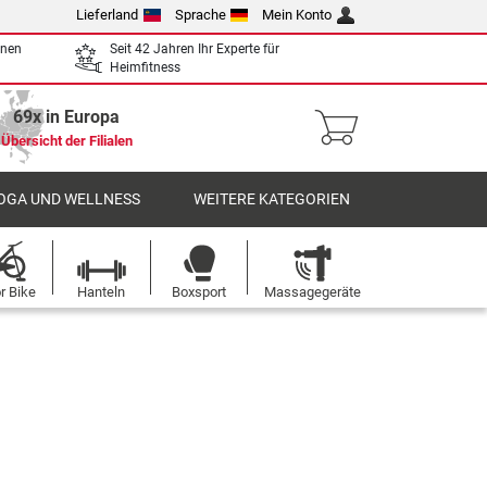
Lieferland
Sprache
Mein Konto
enen
Seit 42 Jahren Ihr Experte für
Heimfitness
69x in Europa
Übersicht der Filialen
OGA UND WELLNESS
WEITERE KATEGORIEN
r Bike
Hanteln
Boxsport
Massagegeräte