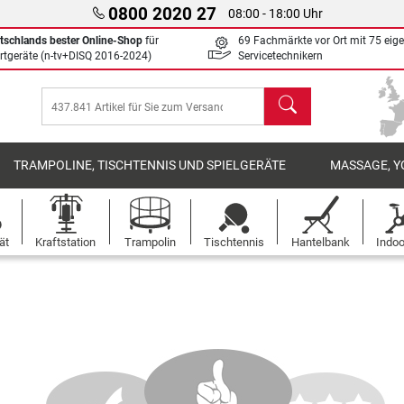
0800 2020 27
08:00 - 18:00 Uhr
tschlands bester Online-Shop
für
69 Fachmärkte vor Ort mit 75 eig
rtgeräte (n-tv+DISQ 2016-2024)
Servicetechnikern
Suchen
TRAMPOLINE, TISCHTENNIS UND SPIELGERÄTE
MASSAGE, Y
ät
Kraftstation
Trampolin
Tischtennis
Hantelbank
Indoo