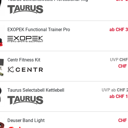
EXOPEK Functional Trainer Pro
ab
CHF 3
Centr Fitness Kit
UVP
CHF
CHF 
Taurus Selectabell Kettlebell
UVP
ab
CHF 
ab
CHF 1
Deuser Band Light
CHF 