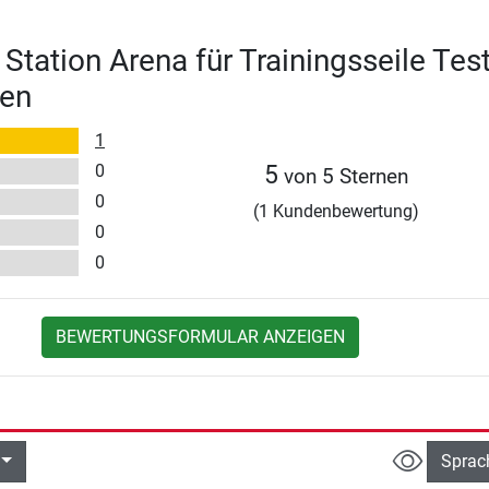
Station Arena für Trainingsseile Tes
en
1
0
5
von 5 Sternen
0
(1 Kundenbewertung)
0
0
BEWERTUNGSFORMULAR ANZEIGEN
Sprac