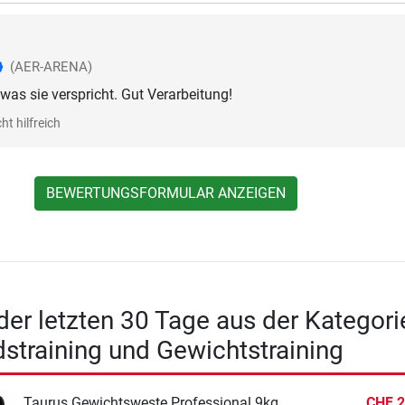
(AER-ARENA)
was sie verspricht. Gut Verarbeitung!
ht hilfreich
BEWERTUNGSFORMULAR ANZEIGEN
 der letzten 30 Tage aus der Kategori
straining und Gewichtstraining
Taurus Gewichtsweste Professional 9kg
CHF 2