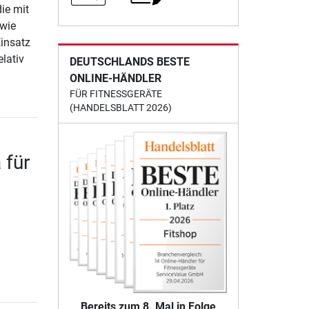
ie mit
wie
Einsatz
elativ
DEUTSCHLANDS BESTE
ONLINE-HÄNDLER
FÜR FITNESSGERÄTE
(HANDELSBLATT 2026)
 für
Bereits zum 8. Mal in Folge