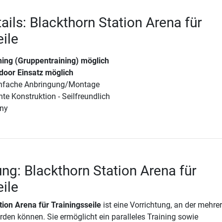
ails: Blackthorn Station Arena für
eile
ining (Gruppentraining) möglich
door Einsatz möglich
infache Anbringung/Montage
hte Konstruktion - Seilfreundlich
ny
ng: Blackthorn Station Arena für
eile
tion Arena für Trainingsseile
ist eine Vorrichtung, an der mehrer
rden können. Sie ermöglicht ein paralleles Training sowie