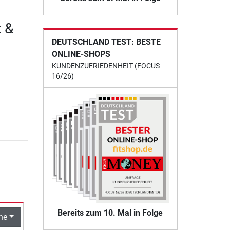
t &
DEUTSCHLAND TEST: BESTE
ONLINE-SHOPS
KUNDENZUFRIEDENHEIT (FOCUS
16/26)
Bereits zum 10. Mal in Folge
he