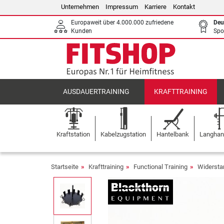
Unternehmen
Impressum
Karriere
Kontakt
Europaweit über 4.000.000 zufriedene
Deu
Kunden
Spo
AUSDAUERTRAINING
KRAFTTRAINING
Kraftstation
Kabelzugstation
Hantelbank
Langhant
Startseite
Krafttraining
Functional Training
Widersta