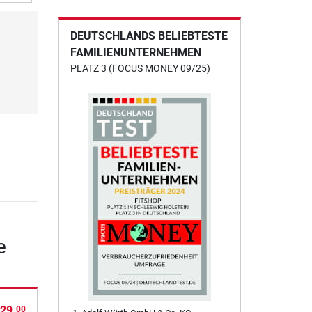
DEUTSCHLANDS BELIEBTESTE
FAMILIENUNTERNEHMEN
PLATZ 3 (FOCUS MONEY 09/25)
e
29.
00