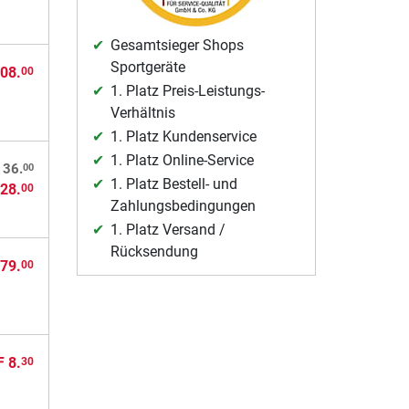
Gesamtsieger Shops
Sportgeräte
08.
00
1. Platz Preis-Leistungs-
Verhältnis
1. Platz Kundenservice
1. Platz Online-Service
00
136.
1. Platz Bestell- und
28.
00
Zahlungsbedingungen
1. Platz Versand /
Rücksendung
79.
00
 8.
30