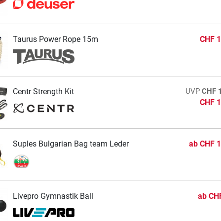
Taurus Power Rope 15m
CHF 1
Centr Strength Kit
UVP
CHF 
CHF 1
Suples Bulgarian Bag team Leder
ab
CHF 1
Livepro Gymnastik Ball
ab
CHF