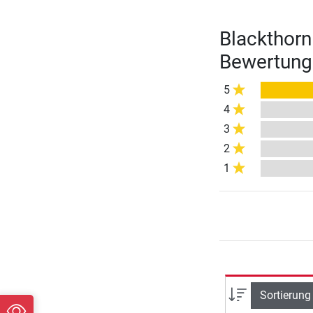
Blackthorn 
Bewertung
5
4
3
2
1
Sortierung