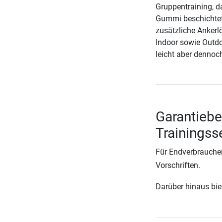
Gruppentraining, d
Gummi beschichtet
zusätzliche Ankerlö
Indoor sowie Outdoo
leicht aber dennoch
Garantiebe
Trainingss
Für Endverbraucher
Vorschriften.
Darüber hinaus biete