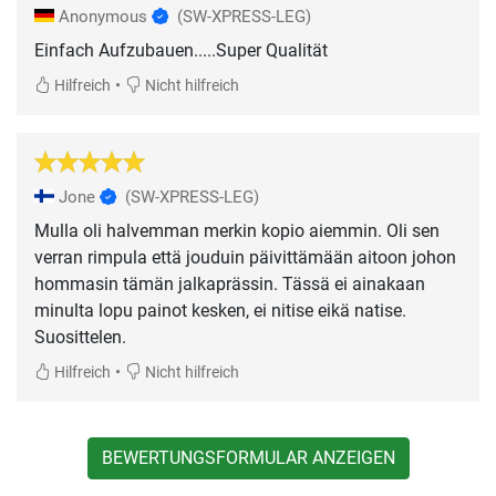
Anonymous
(SW-XPRESS-LEG)
Einfach Aufzubauen.....Super Qualität
•
Hilfreich
Nicht hilfreich
Jone
(SW-XPRESS-LEG)
Mulla oli halvemman merkin kopio aiemmin. Oli sen
verran rimpula että jouduin päivittämään aitoon johon
hommasin tämän jalkaprässin. Tässä ei ainakaan
minulta lopu painot kesken, ei nitise eikä natise.
Suosittelen.
•
Hilfreich
Nicht hilfreich
BEWERTUNGSFORMULAR ANZEIGEN