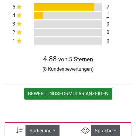
5
7
4
1
3
0
2
0
1
0
4.88
von 5 Sternen
(8 Kundenbewertungen)
BEWERTUNGSFORMULAR ANZEIGEN
Sortierung
Sprache