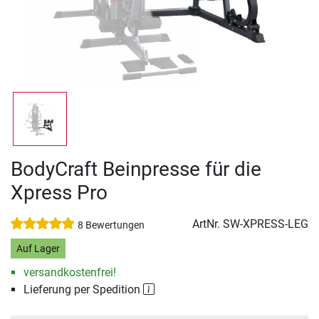
BodyCraft Beinpresse für die
Xpress Pro
ArtNr.
SW-XPRESS-LEG
8 Bewertungen
Auf Lager
versandkostenfrei!
Lieferung per Spedition