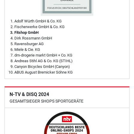
Adolf Würth GmbH & Co. KG
Fischerwerke GmbH & Co. KG
Fitshop GmbH
Dirk Rossmann GmbH
Ravensburger AG
Miele & Cie. KG
dm-drogerie markt GmbH + Co. KG
Andreas Stihl AG & Co. KG (STIHL)
Canyon Bicycles GmbH (Canyon)
ABUS August Bremicker Söhne KG
N-TV & DISQ 2024
GESAMTSIEGER SHOPS SPORTGERÄTE