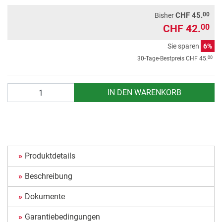
00
CHF 45.
Bisher
CHF 42.
00
Sie sparen
6%
00
30-Tage-Bestpreis
CHF 45.
Anzahl
IN DEN WARENKORB
Produktdetails
Beschreibung
Dokumente
Garantiebedingungen