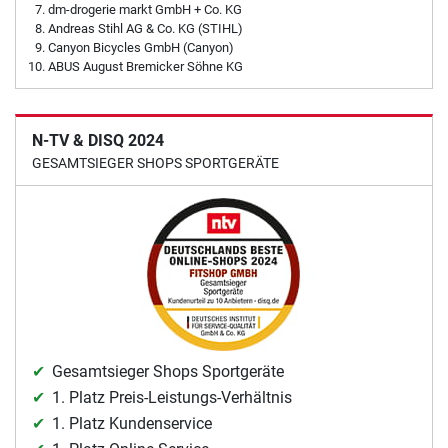
dm-drogerie markt GmbH + Co. KG
Andreas Stihl AG & Co. KG (STIHL)
Canyon Bicycles GmbH (Canyon)
ABUS August Bremicker Söhne KG
N-TV & DISQ 2024
GESAMTSIEGER SHOPS SPORTGERÄTE
Gesamtsieger Shops Sportgeräte
1. Platz Preis-Leistungs-Verhältnis
1. Platz Kundenservice