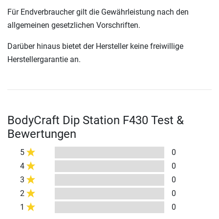
Für Endverbraucher gilt die Gewährleistung nach den
allgemeinen gesetzlichen Vorschriften.
Darüber hinaus bietet der Hersteller keine freiwillige
Herstellergarantie an.
BodyCraft Dip Station F430 Test &
Bewertungen
5
0
4
0
3
0
2
0
1
0