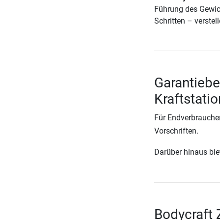
Führung des Gewich
Schritten – verstell
Garantiebe
Kraftstati
Für Endverbraucher
Vorschriften.
Darüber hinaus biete
Bodycraft 