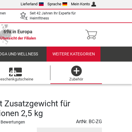
Lieferland
Sprache
Mein Konto
enen
Seit 42 Jahren Ihr Experte für
Heimfitness
69x in Europa
Übersicht der Filialen
OGA UND WELLNESS
WEITERE KATEGORIEN
eschenkgutscheine
Zubehör
t Zusatzgewicht für
ionen 2,5 kg
ArtNr.
BC-ZG
 Bewertungen