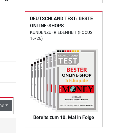
DEUTSCHLAND TEST: BESTE
ONLINE-SHOPS
KUNDENZUFRIEDENHEIT (FOCUS
16/26)
he
Bereits zum 10. Mal in Folge