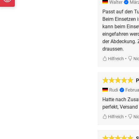
Walter
Mär
Passt auf den Tu
Beim Einsetzen 
kann beim Einse
eingefahren wer
der Abdeckung. 
draussen.
•
Hilfreich
Nic
P
Rudi
Februa
Hatte nach Zusat
perfekt, Versand 
•
Hilfreich
Nic
S