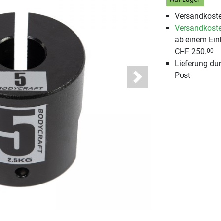
Versandkoste
Versandkoste
ab einem Ein
CHF 250.
00
Lieferung du
Post
Next