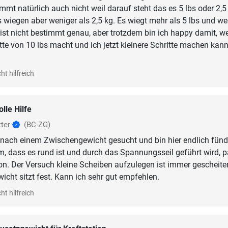
immt natürlich auch nicht weil darauf steht das es 5 lbs oder 2,5
bs wiegen aber weniger als 2,5 kg. Es wiegt mehr als 5 lbs und we
s ist nicht bestimmt genau, aber trotzdem bin ich happy damit, we
tte von 10 lbs macht und ich jetzt kleinere Schritte machen kan
ht hilfreich
olle Hilfe
tter
(BC-ZG)
 nach einem Zwischengewicht gesucht und bin hier endlich fünd
 dass es rund ist und durch das Spannungsseil geführt wird, p
tion. Der Versuch kleine Scheiben aufzulegen ist immer gescheiter
icht sitzt fest. Kann ich sehr gut empfehlen.
ht hilfreich