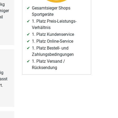
 kg
Gesamtsieger Shops
niger
Sportgeräte
il
1. Platz Preis-Leistungs-
n
Verhältnis
1. Platz Kundenservice
1. Platz Online-Service
1. Platz Bestell- und
Zahlungsbedingungen
1. Platz Versand /
Rücksendung
ig
asst
t.