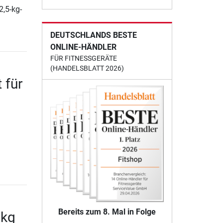
2,5-kg-
DEUTSCHLANDS BESTE
ONLINE-HÄNDLER
FÜR FITNESSGERÄTE
(HANDELSBLATT 2026)
 für
Bereits zum 8. Mal in Folge
 kg