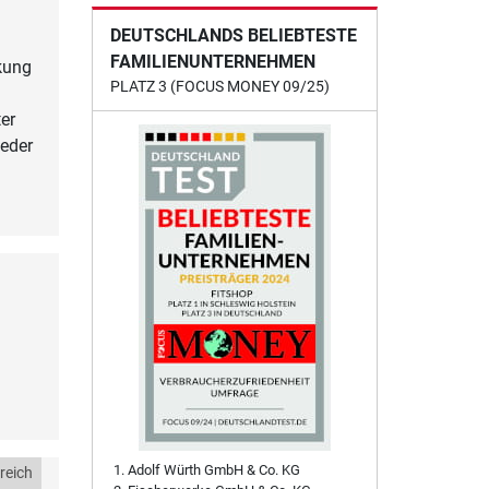
DEUTSCHLANDS BELIEBTESTE
FAMILIENUNTERNEHMEN
kung
PLATZ 3 (FOCUS MONEY 09/25)
er
eder
Adolf Würth GmbH & Co. KG
reich