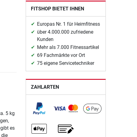
FITSHOP BIETET IHNEN
Europas Nr. 1 für Heimfitness
über 4.000.000 zufriedene
Kunden
Mehr als 7.000 Fitnessartikel
69 Fachmärkte vor Ort
75 eigene Servicetechniker
ZAHLARTEN
a. 5 kg
ngen,
gibt es
 die