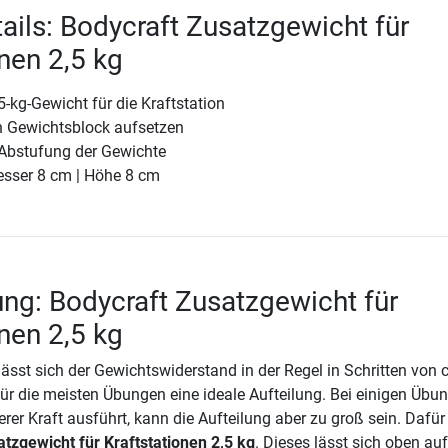
ails: Bodycraft Zusatzgewicht für
onen 2,5 kg
5-kg-Gewicht für die Kraftstation
n Gewichtsblock aufsetzen
 Abstufung der Gewichte
sser 8 cm | Höhe 8 cm
ng: Bodycraft Zusatzgewicht für
onen 2,5 kg
lässt sich der Gewichtswiderstand in der Regel in Schritten von c
 für die meisten Übungen eine ideale Aufteilung. Bei einigen Übu
rer Kraft ausführt, kann die Aufteilung aber zu groß sein. Dafür 
tzgewicht für Kraftstationen 2,5 kg
. Dieses lässt sich oben auf