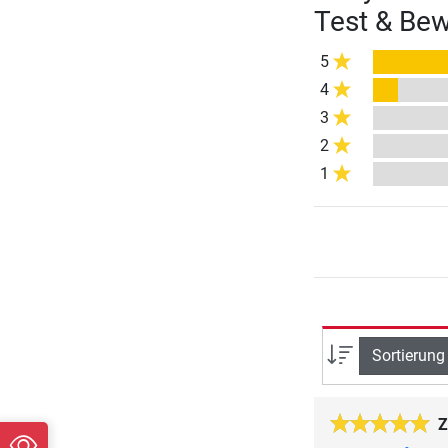
Test & Be
5
4
3
2
1
Sortierung
Z