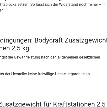
tsblocks setzen. So lässt sich der Widerstand noch feiner – in 
en.
dingungen: Bodycraft Zusatzgewicht
onen 2,5 kg
 gilt die Gewährleistung nach den allgemeinen gesetzlichen
t der Hersteller keine freiwillige Herstellergarantie an.
Zusatzgewicht für Kraftstationen 2,5