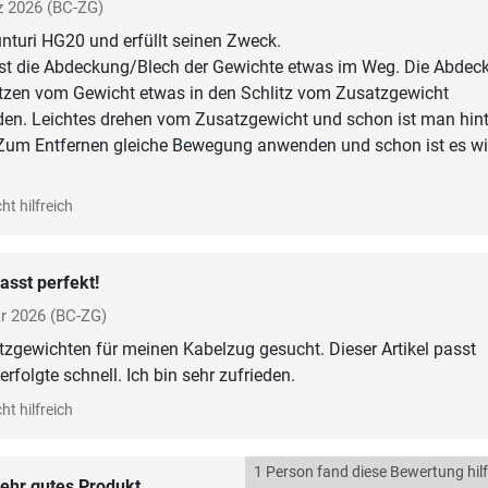
z 2026
(BC-ZG)
nturi HG20 und erfüllt seinen Zweck.
ist die Abdeckung/Blech der Gewichte etwas im Weg. Die Abdec
tzen vom Gewicht etwas in den Schlitz vom Zusatzgewicht
den. Leichtes drehen vom Zusatzgewicht und schon ist man hint
Zum Entfernen gleiche Bewegung anwenden und schon ist es wi
ht hilfreich
asst perfekt!
r 2026
(BC-ZG)
zgewichten für meinen Kabelzug gesucht. Dieser Artikel passt
erfolgte schnell. Ich bin sehr zufrieden.
ht hilfreich
1 Person fand diese Bewertung hilf
ehr gutes Produkt