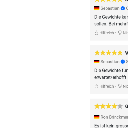
Sebastian
Die Gewichte kam
sollen. Bei mehr
•
Hilfreich
Nic
W
Sebastian
Die Gewichte fun
•
Hilfreich
Nic
G
Ron Brinckm
Es ist kein gros