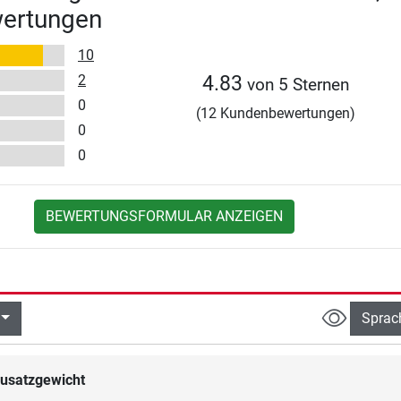
wertungen
10
2
4.83
von 5 Sternen
0
(12 Kundenbewertungen)
0
0
BEWERTUNGSFORMULAR ANZEIGEN
Sprac
usatzgewicht