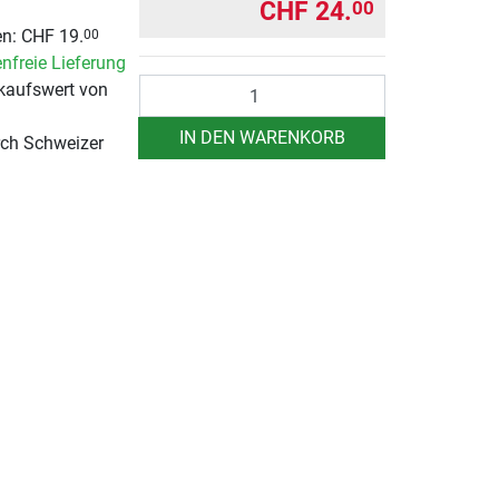
CHF 24.
00
n: CHF 19.
00
nfreie Lieferung
Anzahl
kaufswert von
IN DEN WARENKORB
rch Schweizer