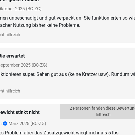
Oktober 2025
(BC-ZG)
en unbeschädigt und gut verpackt an. Sie funktionierten so wie
facher Nutzung bisher keine Probleme.
ht hilfreich
ie erwartet
September 2025
(BC-ZG)
ktionieren super. Sehen gut aus (keine Kratzer usw). Rundum w
ht hilfreich
2 Personen fanden diese Bewertun
ewicht stinkt nicht
hilfreich
an
März 2025
(BC-ZG)
ses Problem aber das Zusatzgewicht wiegt mehr als 5 lbs.