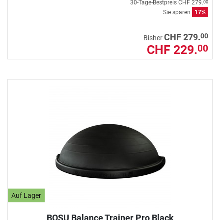
30-Tage-Bestpreis
CHF 279.
00
Sie sparen
17%
00
CHF 279.
Bisher
CHF 229.
00
Auf Lager
BOSU Balance Trainer Pro Black