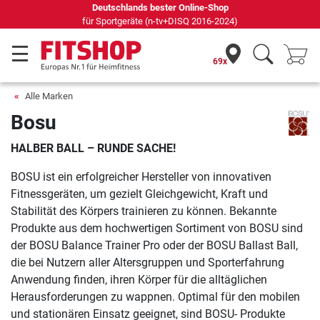
Deutschlands bester Online-Shop
für Sportgeräte (n-tv+DISQ 2016-2024)
69x
Alle Marken
Bosu
HALBER BALL – RUNDE SACHE!
BOSU ist ein erfolgreicher Hersteller von innovativen
Fitnessgeräten, um gezielt Gleichgewicht, Kraft und
Stabilität des Körpers trainieren zu können. Bekannte
Produkte aus dem hochwertigen Sortiment von BOSU sind
der BOSU Balance Trainer Pro oder der BOSU Ballast Ball,
die bei Nutzern aller Altersgruppen und Sporterfahrung
Anwendung finden, ihren Körper für die alltäglichen
Herausforderungen zu wappnen. Optimal für den mobilen
und stationären Einsatz geeignet, sind BOSU- Produkte