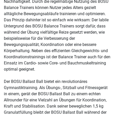
Nachhaltigkeit. Durch die regelmäßige Nutzung des BOSU
Balance Trainers können Nutzer jedes Alters gezielt
alltägliche Bewegungsabläufe trainieren und optimieren.
Das Prinzip dahinter ist so einfach wie wirksam: Der labile
Untergrund des BOSU Balance Trainers sorgt dafür, dass
während der Übung vielfältige Reize gesetzt werden, wie
beispielsweise für die Verbesserung der
Bewegungsqualität, Koordination oder eine bessere
Körperhaltung. Neben des effizienten Gleichgewichts- und
Koordinationstrainings ist der Balance Trainer auch für den
Einsatz im Cardio- sowie Core- und Bauchmuskeltraining
optimal geeignet.
Der BOSU Ballast Ball bietet ein revolutionäres
Gymnastiktraining. Als Übungs-, Sitzball und Fitnessgerät
in einem, gerät der BOSU Ballast Ball zu einem echten
Allrounder für eine Vielzahl an Übungen für Koordination,
Kraft und Stabilisation. Dank seiner beweglichen 1,5 kg
Granulatfüllung bleibt der BOSU Ballast Ball während der