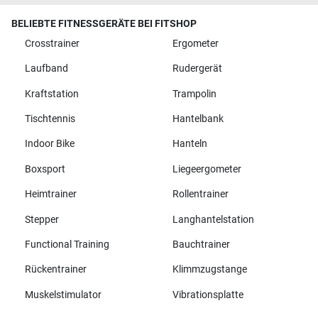
BELIEBTE FITNESSGERÄTE BEI FITSHOP
Crosstrainer
Ergometer
Laufband
Rudergerät
Kraftstation
Trampolin
Tischtennis
Hantelbank
Indoor Bike
Hanteln
Boxsport
Liegeergometer
Heimtrainer
Rollentrainer
Stepper
Langhantelstation
Functional Training
Bauchtrainer
Rückentrainer
Klimmzugstange
Muskelstimulator
Vibrationsplatte