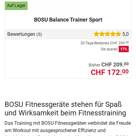
Auf Lager
BOSU Balance Trainer Sport
Bewertungen
5,0
(5)
30-Tage-Bestpreis
CHF 209.
00
Sie sparen
17%
00
CHF 209.
Bisher
CHF 172.
00
BOSU Fitnessgeräte stehen für Spaß
und Wirksamkeit beim Fitnesstraining
Das Training mit BOSU Fitnessgeräten verbindet die Freude
am Workout mit ausgesprochener Effizienz und