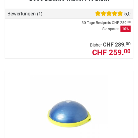
Bewertungen
5,0
(1)
30-Tage-Bestpreis
CHF 289.
00
Sie sparen
10%
00
CHF 289.
Bisher
CHF 259.
00