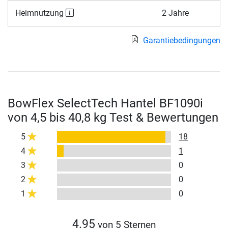
Heimnutzung
2 Jahre
Garantiebedingungen
BowFlex SelectTech Hantel BF1090i
von 4,5 bis 40,8 kg Test & Bewertungen
5
18
4
1
3
0
2
0
1
0
4.95
von 5 Sternen