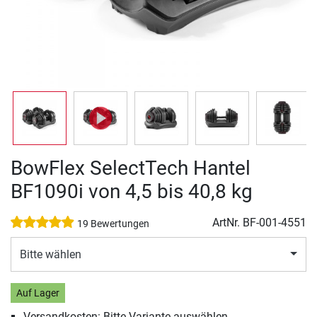
BowFlex SelectTech Hantel
BF1090i von 4,5 bis 40,8 kg
ArtNr.
BF-001-4551
19 Bewertungen
Bitte wählen
Auf Lager
Versandkosten: Bitte Variante auswählen