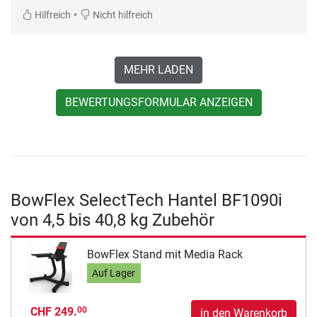
•
Hilfreich
Nicht hilfreich
MEHR LADEN
BEWERTUNGSFORMULAR ANZEIGEN
BowFlex SelectTech Hantel BF1090i
von 4,5 bis 40,8 kg Zubehör
BowFlex Stand mit Media Rack
Auf Lager
CHF 249.
00
in den Warenkorb