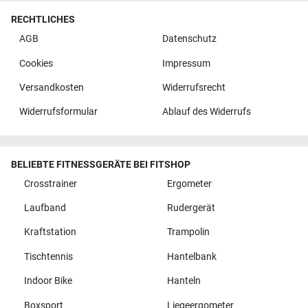
RECHTLICHES
AGB
Datenschutz
Cookies
Impressum
Versandkosten
Widerrufsrecht
Widerrufsformular
Ablauf des Widerrufs
BELIEBTE FITNESSGERÄTE BEI FITSHOP
Crosstrainer
Ergometer
Laufband
Rudergerät
Kraftstation
Trampolin
Tischtennis
Hantelbank
Indoor Bike
Hanteln
Boxsport
Liegeergometer