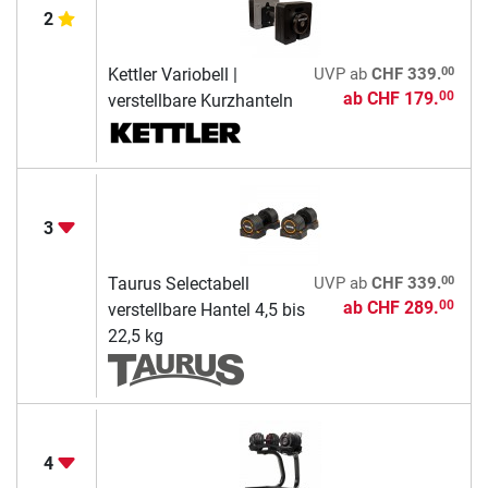
2
00
Kettler Variobell |
UVP
ab
CHF 339.
ab
CHF 179.
00
verstellbare Kurzhanteln
3
00
Taurus Selectabell
UVP
ab
CHF 339.
ab
CHF 289.
00
verstellbare Hantel 4,5 bis
22,5 kg
4