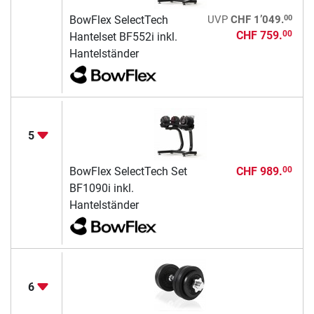
00
BowFlex SelectTech
UVP
CHF 1’049.
CHF 759.
00
Hantelset BF552i inkl.
Hantelständer
5
BowFlex SelectTech Set
CHF 989.
00
BF1090i inkl.
Hantelständer
6