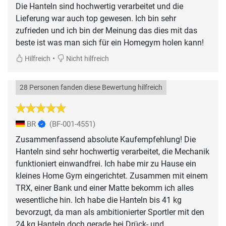
Die Hanteln sind hochwertig verarbeitet und die
Lieferung war auch top gewesen. Ich bin sehr
zufrieden und ich bin der Meinung das dies mit das
beste ist was man sich für ein Homegym holen kann!
•
Hilfreich
Nicht hilfreich
28 Personen fanden diese Bewertung hilfreich
BR
(BF-001-4551)
Zusammenfassend absolute Kaufempfehlung! Die
Hanteln sind sehr hochwertig verarbeitet, die Mechanik
funktioniert einwandfrei. Ich habe mir zu Hause ein
kleines Home Gym eingerichtet. Zusammen mit einem
TRX, einer Bank und einer Matte bekomm ich alles
wesentliche hin. Ich habe die Hanteln bis 41 kg
bevorzugt, da man als ambitionierter Sportler mit den
24 kg Hanteln doch gerade bei Drück- und