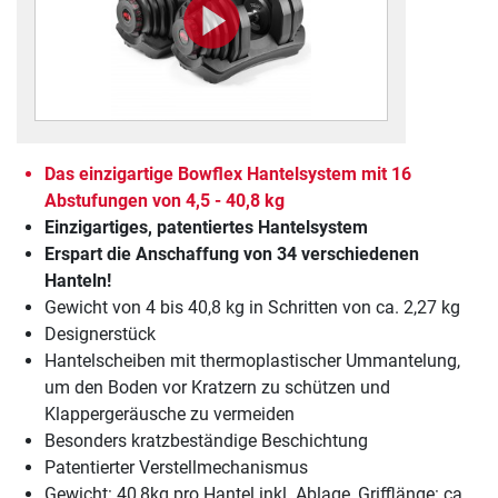
Das einzigartige Bowflex Hantelsystem mit 16
Abstufungen von 4,5 - 40,8 kg
Einzigartiges, patentiertes Hantelsystem
Erspart die Anschaffung von 34 verschiedenen
Hanteln!
Gewicht von 4 bis 40,8 kg in Schritten von ca. 2,27 kg
Designerstück
Hantelscheiben mit thermoplastischer Ummantelung,
um den Boden vor Kratzern zu schützen und
Klappergeräusche zu vermeiden
Besonders kratzbeständige Beschichtung
Patentierter Verstellmechanismus
Gewicht: 40,8kg pro Hantel inkl. Ablage, Grifflänge: ca.