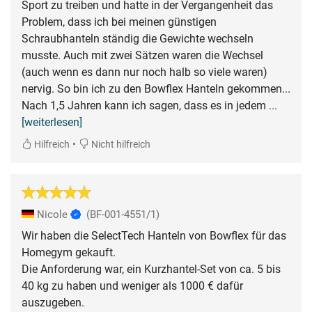
Sport zu treiben und hatte in der Vergangenheit das
Problem, dass ich bei meinen günstigen
Schraubhanteln ständig die Gewichte wechseln
musste. Auch mit zwei Sätzen waren die Wechsel
(auch wenn es dann nur noch halb so viele waren)
nervig. So bin ich zu den Bowflex Hanteln gekommen...
Nach 1,5 Jahren kann ich sagen, dass es in jedem
...
[weiterlesen]
•
Hilfreich
Nicht hilfreich
Nicole
(BF-001-4551/1)
Wir haben die SelectTech Hanteln von Bowflex für das
Homegym gekauft.
Die Anforderung war, ein Kurzhantel-Set von ca. 5 bis
40 kg zu haben und weniger als 1000 € dafür
auszugeben.