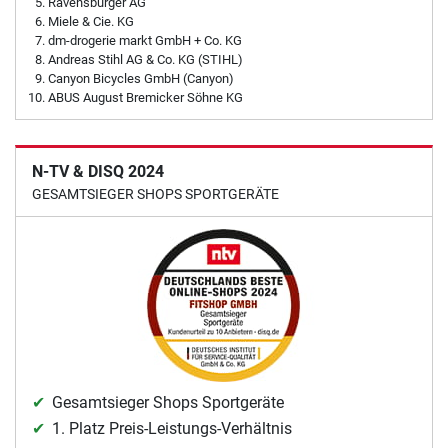
Ravensburger AG
Miele & Cie. KG
dm-drogerie markt GmbH + Co. KG
Andreas Stihl AG & Co. KG (STIHL)
Canyon Bicycles GmbH (Canyon)
ABUS August Bremicker Söhne KG
N-TV & DISQ 2024
GESAMTSIEGER SHOPS SPORTGERÄTE
Gesamtsieger Shops Sportgeräte
1. Platz Preis-Leistungs-Verhältnis