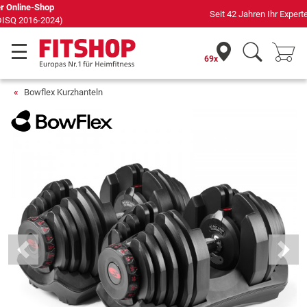
Seit 42 Jahren Ihr Experte für Heimfitness
69x
Bowflex Kurzhanteln
Previous
Next