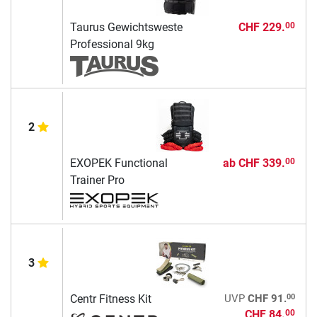
Taurus Gewichtsweste
CHF 229.
00
Professional 9kg
2
EXOPEK Functional
ab
CHF 339.
00
Trainer Pro
3
00
Centr Fitness Kit
UVP
CHF 91.
CHF 84.
00