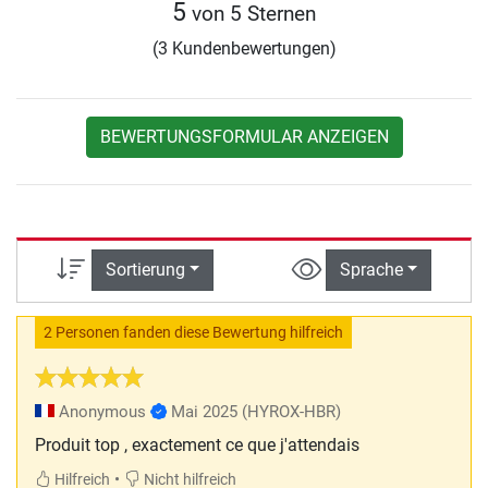
5
von 5 Sternen
(3 Kundenbewertungen)
BEWERTUNGSFORMULAR ANZEIGEN
Sortierung
Sprache
2 Personen fanden diese Bewertung hilfreich
Anonymous
Mai 2025
(HYROX-HBR)
Produit top , exactement ce que j'attendais
•
Hilfreich
Nicht hilfreich