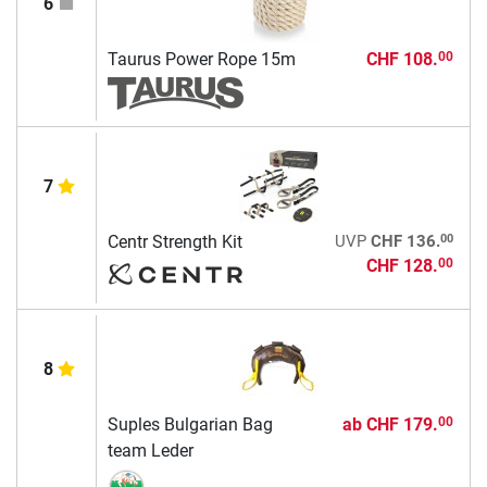
6
Taurus Power Rope 15m
CHF 108.
00
7
00
Centr Strength Kit
UVP
CHF 136.
CHF 128.
00
8
Suples Bulgarian Bag
ab
CHF 179.
00
team Leder