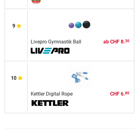
9
Livepro Gymnastik Ball
ab
CHF 8.
30
10
Kettler Digital Rope
CHF 6.
80