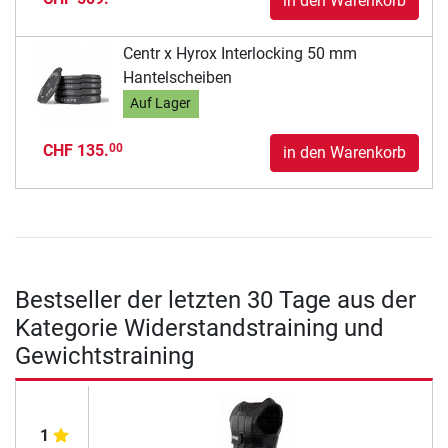
in den Warenkorb
Centr x Hyrox Interlocking 50 mm
Hantelscheiben
Auf Lager
CHF 135.
00
in den Warenkorb
Bestseller der letzten 30 Tage aus der
Kategorie Widerstandstraining und
Gewichtstraining
1