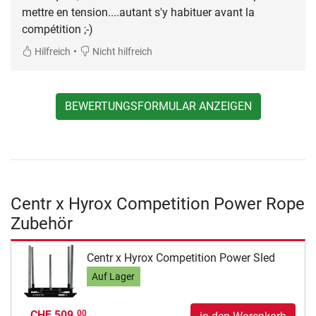
mettre en tension....autant s'y habituer avant la
compétition ;-)
•
Hilfreich
Nicht hilfreich
BEWERTUNGSFORMULAR ANZEIGEN
Centr x Hyrox Competition Power Rope
Zubehör
Centr x Hyrox Competition Power Sled
Auf Lager
CHF 509.
00