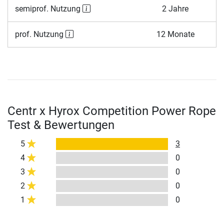
semiprof. Nutzung
2 Jahre
prof. Nutzung
12 Monate
Centr x Hyrox Competition Power Rope
Test & Bewertungen
5
3
4
0
3
0
2
0
1
0