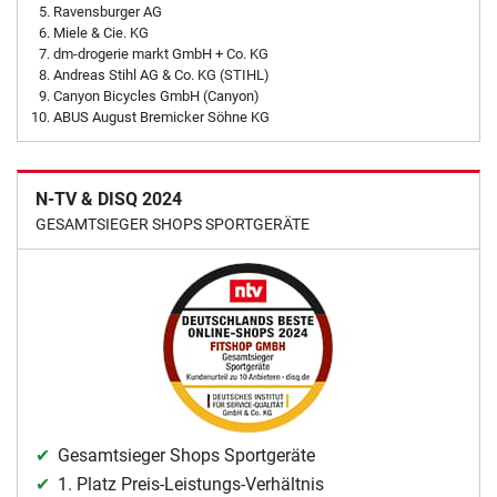
Ravensburger AG
Miele & Cie. KG
dm-drogerie markt GmbH + Co. KG
Andreas Stihl AG & Co. KG (STIHL)
Canyon Bicycles GmbH (Canyon)
ABUS August Bremicker Söhne KG
N-TV & DISQ 2024
GESAMTSIEGER SHOPS SPORTGERÄTE
Gesamtsieger Shops Sportgeräte
1. Platz Preis-Leistungs-Verhältnis