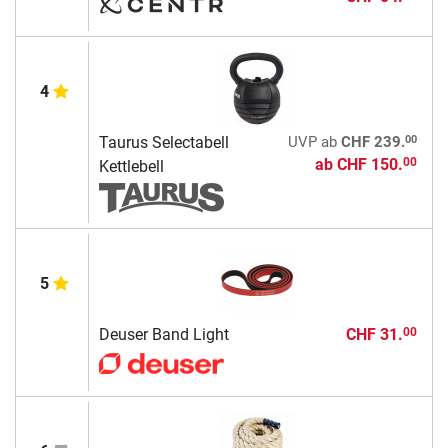
4
00
Taurus Selectabell
UVP
ab
CHF 239.
ab
CHF 150.
00
Kettlebell
5
Deuser Band Light
CHF 31.
00