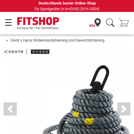
Seit 42 Jahren Ihr Experte für Heimfitness
69x
Centr x Hyrox Widerstandstraining und Gewichtstraining
Previous
Next