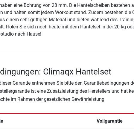
haben eine Bohrung von 28 mm. Die Hantelscheiben bestehen a
n und halten somit jedem Workout stand. Zudem bestehen die G
us einem sehr griffigen Material und bieten während des Traini
lt. Holen Sie sich noch heute mit dem Hantelset in der 20 kg od
ssstudio nach Hause!
dingungen: Climaqx Hantelset
 dieser Garantie entnehmen Sie bitte den Garantiebedingungen d
rstellergarantie ist eine Zusatzleistung des Herstellers und hat k
Rechte im Rahmen der gesetzlichen Gewährleistung.
ie
Vollgarantie