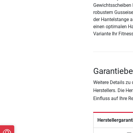
Gewichtsscheiben 
robustem Gusseise
der Hantelstange a
einen optimalen Ha
Variante Ihr Fitne
Garantiebe
Weitere Details zu
Herstellers. Die He
Einfluss auf Ihre 
Herstellergarant