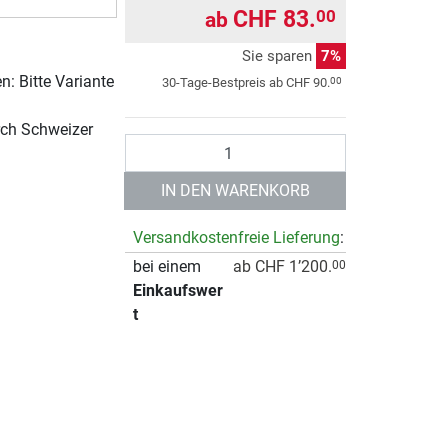
CHF 83.
00
ab
Sie sparen
7%
: Bitte Variante
00
30-Tage-Bestpreis ab
CHF 90.
rch Schweizer
Anzahl
IN DEN WARENKORB
Versandkostenfreie Lieferung
:
bei einem
ab CHF 1’200.
00
Einkaufswer
t