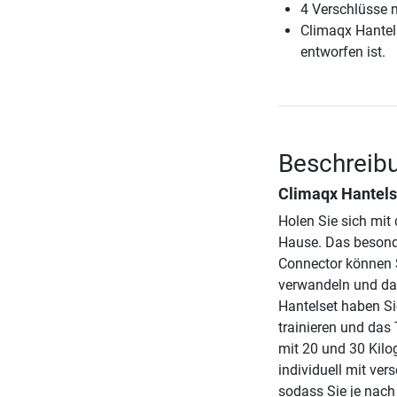
4 Verschlüsse m
Climaqx Hantelse
entworfen ist.
Beschreibu
Climaqx Hantels
Holen Sie sich mit
Hause. Das besond
Connector können S
verwandeln und da
Hantelset haben Si
trainieren und das 
mit 20 und 30 Kilo
individuell mit ver
sodass Sie je nach