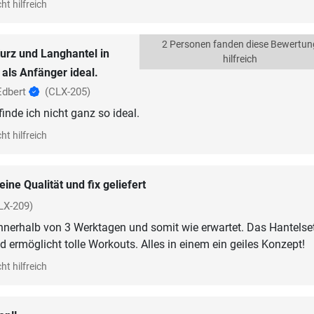
ht hilfreich
2 Personen fanden diese Bewertun
urz und Langhantel in
hilfreich
als Anfänger ideal.
Edbert
(CLX-205)
inde ich nicht ganz so ideal.
ht hilfreich
eine Qualität und fix geliefert
LX-209)
innerhalb von 3 Werktagen und somit wie erwartet. Das Hantelset
nd ermöglicht tolle Workouts. Alles in einem ein geiles Konzept!
ht hilfreich