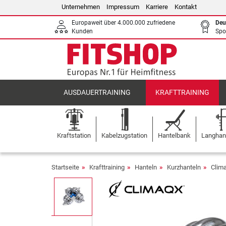
Unternehmen
Impressum
Karriere
Kontakt
Europaweit über 4.000.000 zufriedene
Deu
Kunden
Spo
AUSDAUERTRAINING
KRAFTTRAINING
Kraftstation
Kabelzugstation
Hantelbank
Langhant
Startseite
Krafttraining
Hanteln
Kurzhanteln
Clim