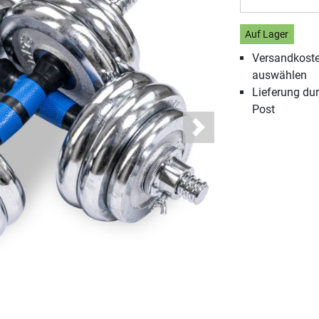
Auf Lager
Versandkosten
auswählen
Lieferung du
Post
Next