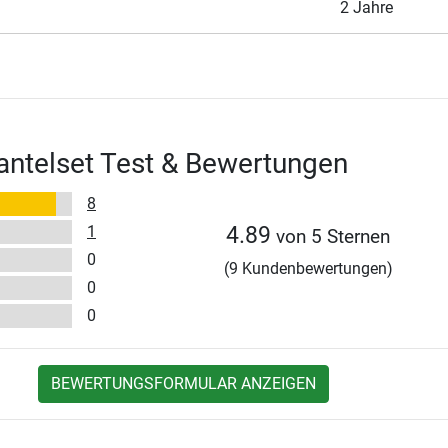
2 Jahre
ntelset Test & Bewertungen
8
1
4.89
von 5 Sternen
0
(9 Kundenbewertungen)
0
0
BEWERTUNGSFORMULAR ANZEIGEN