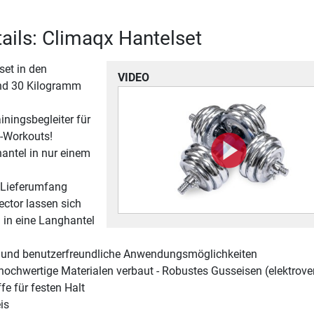
ails: Climaqx Hantelset
set in den
VIDEO
nd 30 Kilogramm
ainingsbegleiter für
-Workouts!
antel in nur einem
m Lieferumfang
ctor lassen sich
 in eine Langhantel
 und benutzerfreundliche Anwendungsmöglichkeiten
 hochwertige Materialen verbaut - Robustes Gusseisen (elektrove
fe für festen Halt
is