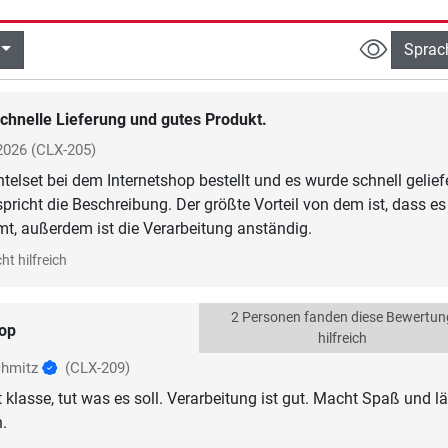
Sprac
chnelle Lieferung und gutes Produkt.
 2026
(CLX-205)
telset bei dem Internetshop bestellt und es wurde schnell geliefe
pricht die Beschreibung. Der größte Vorteil von dem ist, dass es
t, außerdem ist die Verarbeitung anständig.
ht hilfreich
2 Personen fanden diese Bewertun
op
hilfreich
chmitz
(CLX-209)
 klasse, tut was es soll. Verarbeitung ist gut. Macht Spaß und l
.