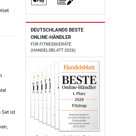
elset
DEUTSCHLANDS BESTE
ONLINE-HÄNDLER
FÜR FITNESSGERÄTE
(HANDELSBLATT 2026)
h
tel
 Set ist
h
ken,