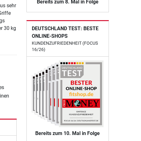
Bereits zum 8. Mal in Folge
us sehr
riffe
ngs
er 30 kg
DEUTSCHLAND TEST: BESTE
ONLINE-SHOPS
KUNDENZUFRIEDENHEIT (FOCUS
16/26)
es
einen
Bereits zum 10. Mal in Folge