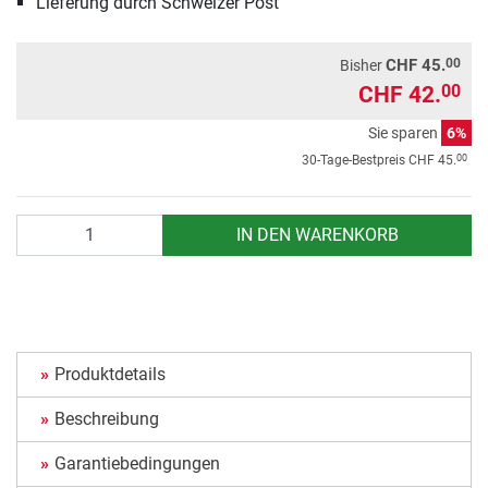
Lieferung durch Schweizer Post
00
CHF 45.
Bisher
CHF 42.
00
Sie sparen
6%
00
30-Tage-Bestpreis
CHF 45.
Anzahl
IN DEN WARENKORB
Produktdetails
Beschreibung
Garantiebedingungen