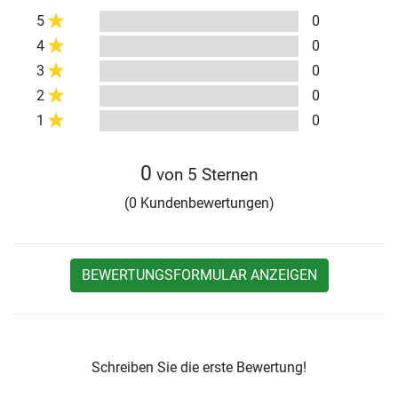
5
0
4
0
3
0
2
0
1
0
0
von 5 Sternen
(0 Kundenbewertungen)
BEWERTUNGSFORMULAR ANZEIGEN
Schreiben Sie die erste Bewertung!