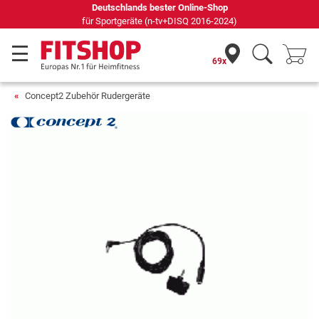
Deutschlands bester Online-Shop
für Sportgeräte (n-tv+DISQ 2016-2024)
69x
Concept2 Zubehör Rudergeräte