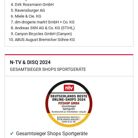
Dirk Rossmann GmbH
Ravensburger AG
Miele & Cie. KG
dm-drogerie markt GmbH + Co. KG
Andreas Stihl AG & Co. KG (STIHL)
Canyon Bicycles GmbH (Canyon)
ABUS August Bremicker Söhne KG
N-TV & DISQ 2024
GESAMTSIEGER SHOPS SPORTGERÄTE
Gesamtsieger Shops Sportgeräte