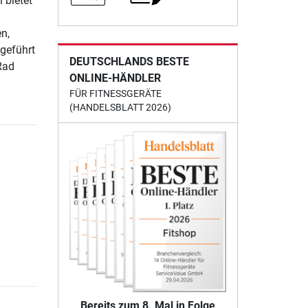
 bietet
n,
geführt
DEUTSCHLANDS BESTE
Rad
ONLINE-HÄNDLER
FÜR FITNESSGERÄTE
(HANDELSBLATT 2026)
Bereits zum 8. Mal in Folge