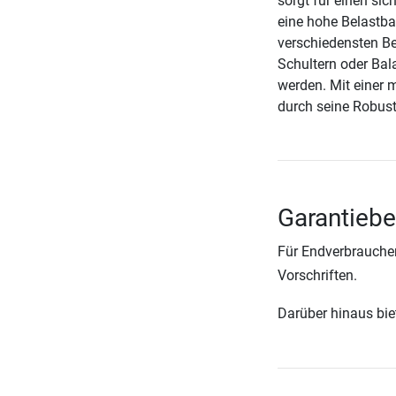
sorgt für einen sic
eine hohe Belastba
verschiedensten B
Schultern oder Bal
werden. Mit einer 
durch seine Robust
Garantieb
Für Endverbraucher
Vorschriften.
Darüber hinaus biete