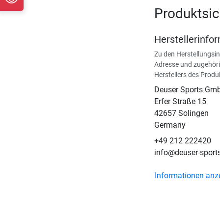
Produktsic
Herstellerinfo
Zu den Herstellungsi
Adresse und zugehöri
Herstellers des Produ
Deuser Sports Gm
Erfer Straße 15
42657 Solingen
Germany
+49 212 222420
info@deuser-sport
Informationen anz