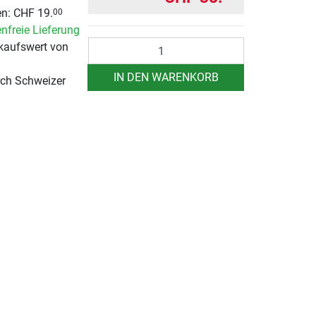
n: CHF 19.
00
nfreie Lieferung
Anzahl
kaufswert von
IN DEN WARENKORB
rch Schweizer