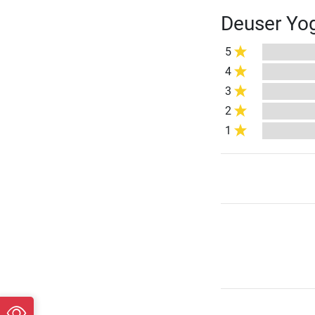
Deuser Yo
5
4
3
2
1