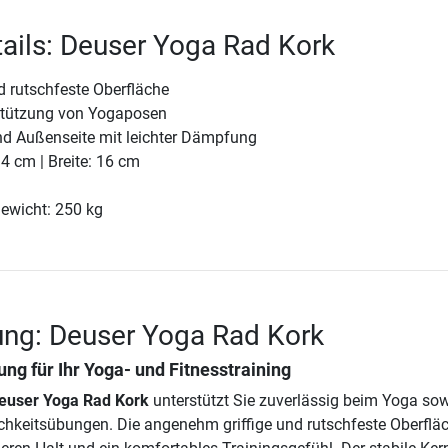
ails: Deuser Yoga Rad Kork
rutschfeste Oberfläche
rstützung von Yogaposen
und Außenseite mit leichter Dämpfung
4 cm | Breite: 16 cm
ewicht: 250 kg
ung: Deuser Yoga Rad Kork
ng für Ihr Yoga- und Fitnesstraining
euser Yoga Rad Kork
unterstützt Sie zuverlässig beim Yoga sow
hkeitsübungen. Die angenehm griffige und rutschfeste Oberflä