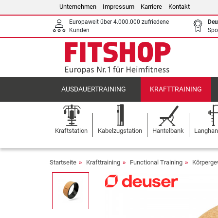
Unternehmen
Impressum
Karriere
Kontakt
Europaweit über 4.000.000 zufriedene
Deu
Kunden
Spo
AUSDAUERTRAINING
KRAFTTRAINING
Kraftstation
Kabelzugstation
Hantelbank
Langhant
Startseite
Krafttraining
Functional Training
Körperge