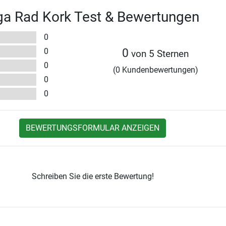
ga Rad Kork Test & Bewertungen
0
0
0
von 5 Sternen
0
(0 Kundenbewertungen)
0
0
BEWERTUNGSFORMULAR ANZEIGEN
Schreiben Sie die erste Bewertung!