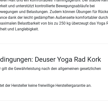
heren Halt und ein komfortables Trainingsgefühl. Der stabile Kern
rkeit und unterstützt kontrollierte Bewegungsabläufe bei
ewegungen und Belastungen. Zudem können Übungen für Rücke
ance dank der leicht gedämpften Außenseite komfortabler durch
maximalen Belastbarkeit von bis zu 250 kg überzeugt das Yoga 
heit und Langlebigkeit.
edingungen: Deuser Yoga Rad Kork
 gilt die Gewährleistung nach den allgemeinen gesetzlichen
t der Hersteller keine freiwillige Herstellergarantie an.