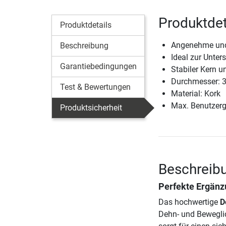
Produktdet
Produktdetails
Angenehme und 
Beschreibung
Ideal zur Unte
Garantiebedingungen
Stabiler Kern 
Durchmesser: 3
Test & Bewertungen
Material: Kork
Max. Benutzerg
Produktsicherheit
Beschreib
Perfekte Ergänzu
Das hochwertige
D
Dehn- und Beweglic