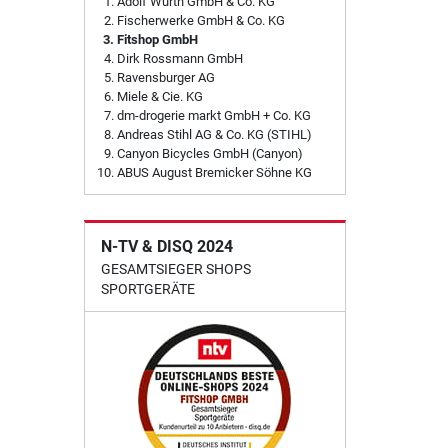
Adolf Würth GmbH & Co. KG
Fischerwerke GmbH & Co. KG
Fitshop GmbH
Dirk Rossmann GmbH
Ravensburger AG
Miele & Cie. KG
dm-drogerie markt GmbH + Co. KG
Andreas Stihl AG & Co. KG (STIHL)
Canyon Bicycles GmbH (Canyon)
ABUS August Bremicker Söhne KG
N-TV & DISQ 2024
GESAMTSIEGER SHOPS
SPORTGERÄTE