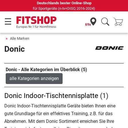
Deutschlands bester Online-Shop
für Sportgeräte (n-tv+DISQ 2016-2024)
69x
Alle Marken
Donic
Donic - Alle Kategorien im Überblick (5)
alle Kategorien anzeigen
Donic Indoor-Tischtennisplatte
(1)
Donic Indoor-Tischtennisplatte Geräte bieten Ihnen eine
gute Grundlage für ein effektives Training, z.B. für das
Abnehmen. Mit dem Donic Sortiment erreichen Sie Ihre