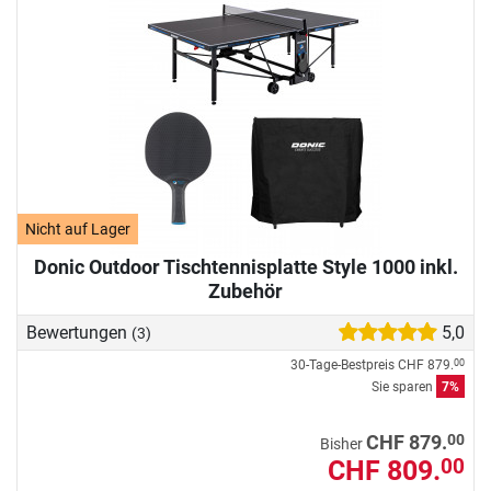
Nicht auf Lager
Donic Outdoor Tischtennisplatte Style 1000 inkl.
Zubehör
Bewertungen
5,0
(3)
30-Tage-Bestpreis
CHF 879.
00
Sie sparen
7%
00
CHF 879.
Bisher
CHF 809.
00