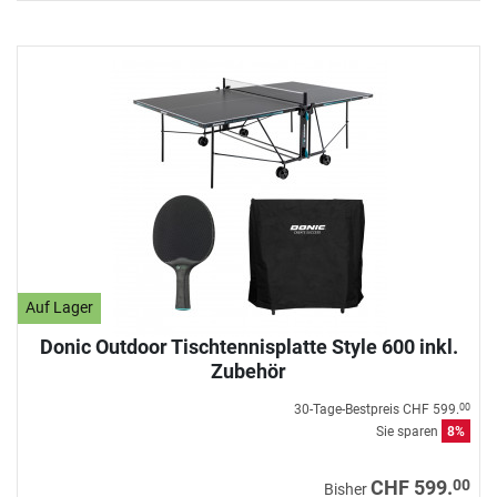
Auf Lager
Donic Outdoor Tischtennisplatte Style 600 inkl.
Zubehör
30-Tage-Bestpreis
CHF 599.
00
Sie sparen
8%
00
CHF 599.
Bisher