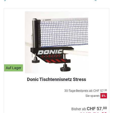
Auf Lager
Donic Tischtennisnetz Stress
30-Tage-Bestpreis ab
CHF 57.
00
Sie sparen
8%
00
CHF 57.
Bisher ab