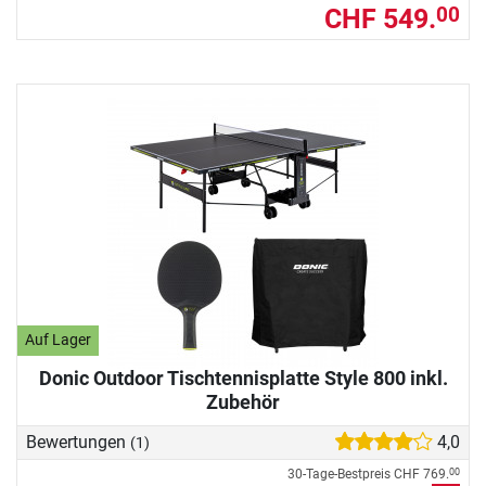
CHF 549.
00
Auf Lager
Donic Outdoor Tischtennisplatte Style 800 inkl.
Zubehör
Bewertungen
4,0
(1)
30-Tage-Bestpreis
CHF 769.
00