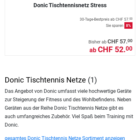
Donic Tischtennisnetz Stress
30-Tage-Bestpreis ab
CHF 57.
00
Sie sparen
8%
00
CHF 57.
Bisher ab
CHF 52.
00
ab
Donic Tischtennis Netze
(1)
Das Angebot von Donic umfasst viele hochwertige Geräte
zur Steigerung der Fitness und des Wohlbefindens. Neben
Geräten aus der Reihe Donic Tischtennis Netze gibt es
auch umfangreiches Zubehör. Viel Spaß beim Training mit
Donic.
gesamtes Donic Tischtennis Netze Sortiment anzeigen