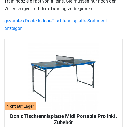
Trainingsziele fast von alleine. Sie müssen nur noch den
Willen zeigen, mit dem Training zu beginnen.
gesamtes Donic Indoor-Tischtennisplatte Sortiment
anzeigen
Nicht auf Lager
Donic Tischtennisplatte Midi Portable Pro inkl.
Zubehör