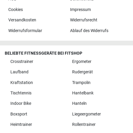
Cookies
Impressum
Versandkosten
Widerrufsrecht
Widerrufsformular
Ablauf des Widerrufs
BELIEBTE FITNESSGERÄTE BEI FITSHOP
Crosstrainer
Ergometer
Laufband
Rudergerät
Kraftstation
Trampolin
Tischtennis
Hantelbank
Indoor Bike
Hanteln
Boxsport
Liegeergometer
Heimtrainer
Rollentrainer