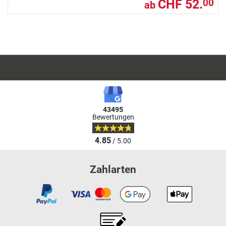
CHF 52.
00
ab
43495
Bewertungen
4.85
/ 5.00
Zahlarten