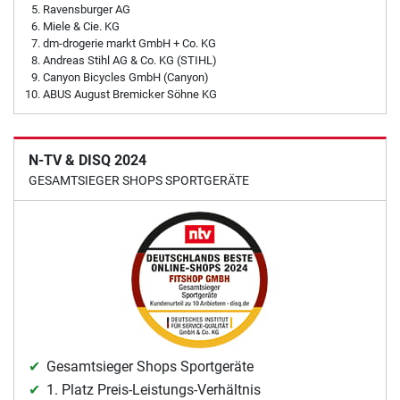
Ravensburger AG
Miele & Cie. KG
dm-drogerie markt GmbH + Co. KG
Andreas Stihl AG & Co. KG (STIHL)
Canyon Bicycles GmbH (Canyon)
ABUS August Bremicker Söhne KG
N-TV & DISQ 2024
GESAMTSIEGER SHOPS SPORTGERÄTE
Gesamtsieger Shops Sportgeräte
1. Platz Preis-Leistungs-Verhältnis