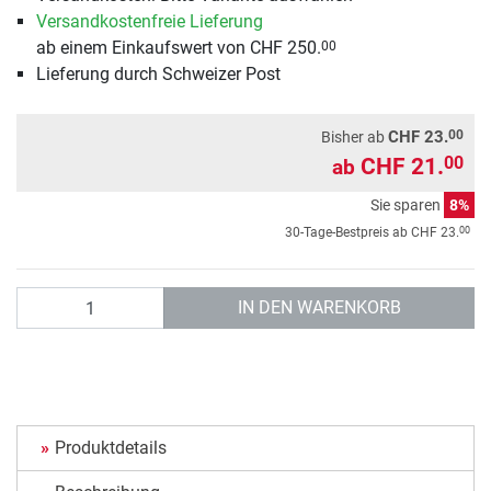
Versandkostenfreie Lieferung
ab einem Einkaufswert von CHF 250.
00
Lieferung durch Schweizer Post
00
CHF 23.
Bisher ab
CHF 21.
00
ab
Sie sparen
8%
00
30-Tage-Bestpreis ab
CHF 23.
Anzahl
IN DEN WARENKORB
Produktdetails