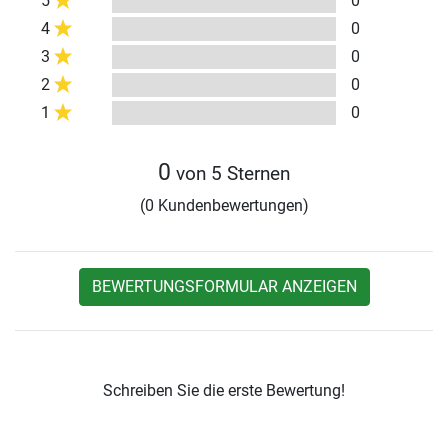
5
0
4
0
3
0
2
0
1
0
0
von 5 Sternen
(0 Kundenbewertungen)
BEWERTUNGSFORMULAR ANZEIGEN
Schreiben Sie die erste Bewertung!