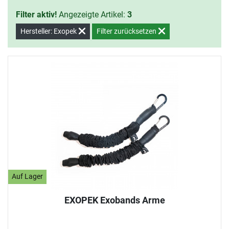
Filter aktiv!
Angezeigte Artikel:
3
Hersteller: Exopek
Filter zurücksetzen
Auf Lager
EXOPEK Exobands Arme