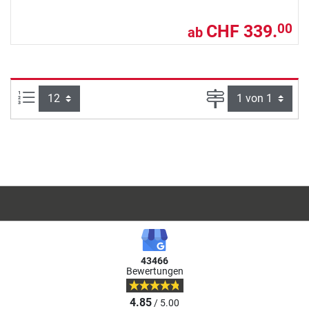
CHF 339.
00
ab
Artikel pro Seite:
Seite
43466
Bewertungen
4.85
/ 5.00