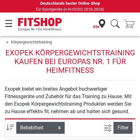
Deutschlands bester Online-Shop
für Sportgeräte (n-tv+DISQ 2016-2024)
69x
Körpergewichtstraining
EXOPEK KÖRPERGEWICHTSTRAINING
KAUFEN BEI EUROPAS NR. 1 FÜR
HEIMFITNESS
Exopek bietet ein breites Angebot hochwertiger
Fitnessgeräte und Zubehör für das Training zu Hause. Mit
den Exopek Körpergewichtstraining Produkten werden Sie
zu Hause effektiv fit, nehmen ab und halten sich gesund.
Ansicht filte
Sortierung
Filter