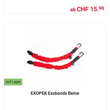
CHF 15.
90
ab
Auf Lager
EXOPEK Exobands Beine