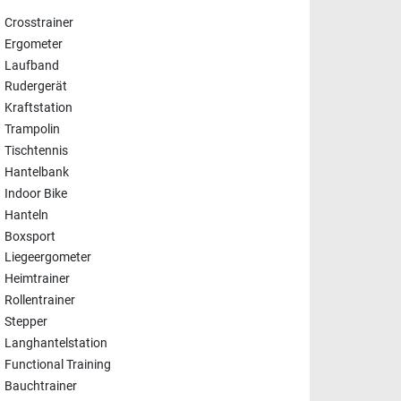
Crosstrainer
Ergometer
Laufband
Rudergerät
Kraftstation
Trampolin
Tischtennis
Hantelbank
Indoor Bike
Hanteln
Boxsport
Liegeergometer
Heimtrainer
Rollentrainer
Stepper
Langhantelstation
Functional Training
Bauchtrainer