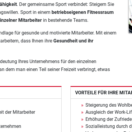
ähigkeit
. Der gemeinsame Sport verbindet: Steigern Sie
ngswillen. Sport in einem
betriebseigenen Fitnessraum
einzelner Mitarbeiter
in bestehende Teams.
ndlage für gesunde und motivierte Mitarbeiter. Mit einem
arbeitern, dass Ihnen ihre
Gesundheit und ihr
edeutung Ihres Unternehmens für den einzelnen
 an dem man einen Teil seiner Freizeit verbringt, etwas
VORTEILE FÜR IHRE
MITA
Steigerung des Wohlb
t der Mitarbeiter
Ausgleich der Work-Li
Erhöhung der Zufriede
Unternehmen
Sozialleistung durch d