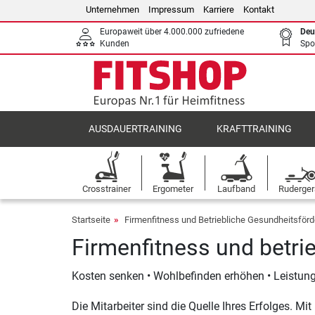
Unternehmen
Impressum
Karriere
Kontakt
Europaweit über 4.000.000 zufriedene
Deu
Kunden
Spo
AUSDAUERTRAINING
KRAFTTRAINING
Crosstrainer
Ergometer
Laufband
Ruderger
Startseite
Firmenfitness und Betriebliche Gesundheitsför
Firmenfitness und betri
Kosten senken • Wohlbefinden erhöhen • Leistung
Die Mitarbeiter sind die Quelle Ihres Erfolges. Mit