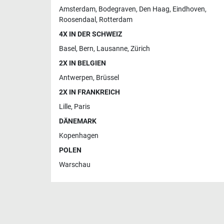
Amsterdam
,
Bodegraven
,
Den Haag
,
Eindhoven
,
Roosendaal
,
Rotterdam
4X IN DER SCHWEIZ
Basel
,
Bern
,
Lausanne
,
Zürich
2X IN BELGIEN
Antwerpen
,
Brüssel
2X IN FRANKREICH
Lille
,
Paris
DÄNEMARK
Kopenhagen
POLEN
Warschau