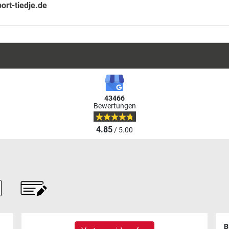
rt-tiedje.de
43466
Bewertungen
4.85
/ 5.00
B