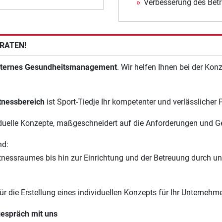
Verbesserung des Betr
RATEN!
internes Gesundheitsmanagement
. Wir helfen Ihnen bei der Ko
tnessbereich
ist Sport-Tiedje Ihr kompetenter und verlässlicher 
ividuelle Konzepte, maßgeschneidert auf die Anforderungen und 
nd:
tnessraumes bis hin zur Einrichtung und der Betreuung durch uns
ür die Erstellung eines individuellen Konzepts für Ihr Unterneh
gespräch mit uns