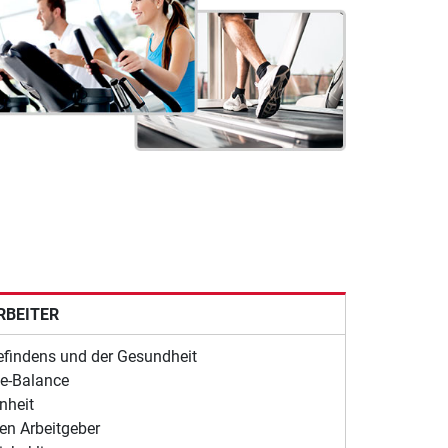
RBEITER
efindens und der Gesundheit
fe-Balance
nheit
en Arbeitgeber