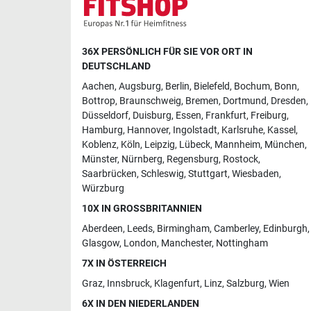
36X PERSÖNLICH FÜR SIE VOR ORT IN
DEUTSCHLAND
Aachen
,
Augsburg
,
Berlin
,
Bielefeld
,
Bochum
,
Bonn
,
Bottrop
,
Braunschweig
,
Bremen
,
Dortmund
,
Dresden
,
Düsseldorf
,
Duisburg
,
Essen
,
Frankfurt
,
Freiburg
,
Hamburg
,
Hannover
,
Ingolstadt
,
Karlsruhe
,
Kassel
,
Koblenz
,
Köln
,
Leipzig
,
Lübeck
,
Mannheim
,
München
,
Münster
,
Nürnberg
,
Regensburg
,
Rostock
,
Saarbrücken
,
Schleswig
,
Stuttgart
,
Wiesbaden
,
Würzburg
10X IN GROSSBRITANNIEN
Aberdeen
,
Leeds
,
Birmingham
,
Camberley
,
Edinburgh
,
Glasgow
,
London
,
Manchester
,
Nottingham
7X IN ÖSTERREICH
Graz
,
Innsbruck
,
Klagenfurt
,
Linz
,
Salzburg
,
Wien
6X IN DEN NIEDERLANDEN