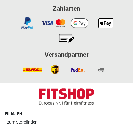
Zahlarten
Versandpartner
FILIALEN
zum
Storefinder