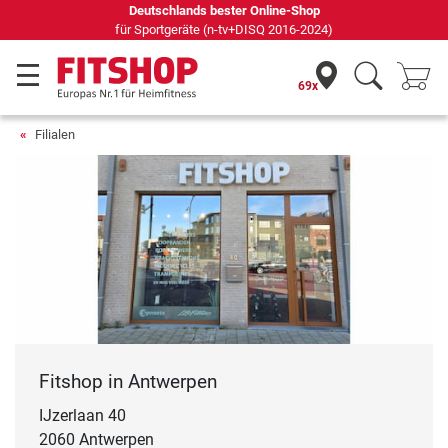
Deutschlands bester Online-Shop
für Sportgeräte (n-tv+DISQ 2016-2024)
69x
Filialen
Fitshop in Antwerpen
IJzerlaan 40
2060 Antwerpen