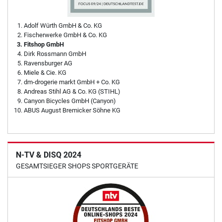
Adolf Würth GmbH & Co. KG
Fischerwerke GmbH & Co. KG
Fitshop GmbH
Dirk Rossmann GmbH
Ravensburger AG
Miele & Cie. KG
dm-drogerie markt GmbH + Co. KG
Andreas Stihl AG & Co. KG (STIHL)
Canyon Bicycles GmbH (Canyon)
ABUS August Bremicker Söhne KG
N-TV & DISQ 2024
GESAMTSIEGER SHOPS SPORTGERÄTE