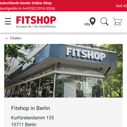
Seit 42 Jahren Ihr Experte für Heimfitness
69x
Filialen
Fitshop in Berlin
Kurfürstendamm 135
10711 Berlin