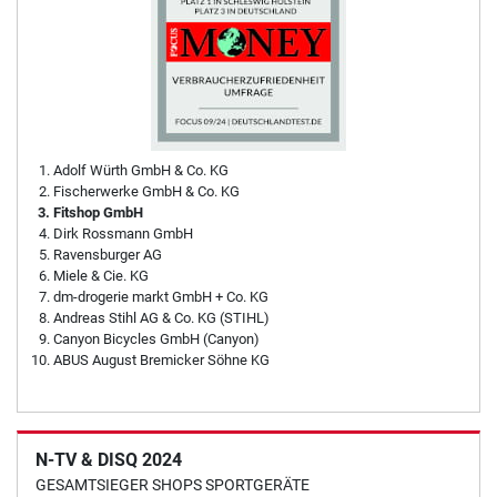
Adolf Würth GmbH & Co. KG
Fischerwerke GmbH & Co. KG
Fitshop GmbH
Dirk Rossmann GmbH
Ravensburger AG
Miele & Cie. KG
dm-drogerie markt GmbH + Co. KG
Andreas Stihl AG & Co. KG (STIHL)
Canyon Bicycles GmbH (Canyon)
ABUS August Bremicker Söhne KG
N-TV & DISQ 2024
GESAMTSIEGER SHOPS SPORTGERÄTE