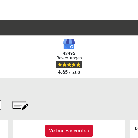
43495
Bewertungen
4.85
/ 5.00
B
Vertrag widerrufen