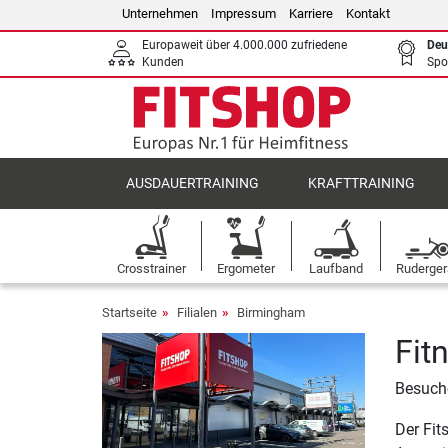
Unternehmen
Impressum
Karriere
Kontakt
Europaweit über 4.000.000 zufriedene
Deu
Kunden
Spo
AUSDAUERTRAINING
KRAFTTRAINING
Crosstrainer
Ergometer
Laufband
Ruderger
Startseite
Filialen
Birmingham
Fit
Besuche
Der Fit