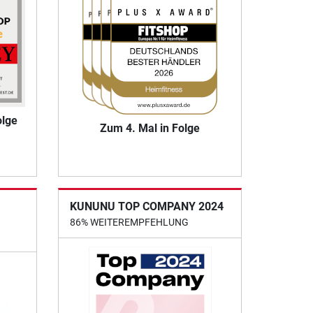
olge
Zum 4. Mal in Folge
KUNUNU TOP COMPANY 2024
86% WEITEREMPFEHLUNG