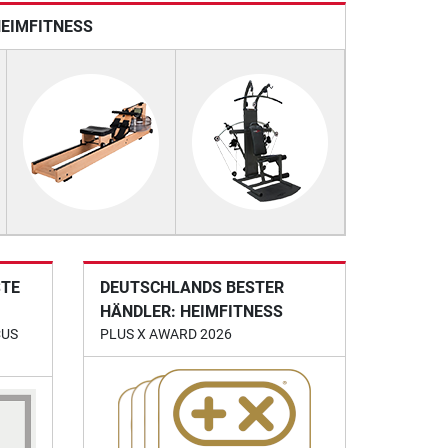
HEIMFITNESS
STE
DEUTSCHLANDS BESTER
HÄNDLER: HEIMFITNESS
CUS
PLUS X AWARD 2026