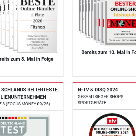
Bereits zum 10. Mal in F
reits zum 8. Mal in Folge
TSCHLANDS BELIEBTESTE
N-TV & DISQ 2024
ILIENUNTERNEHMEN
GESAMTSIEGER SHOPS
SPORTGERÄTE
Z 3 (FOCUS MONEY 09/25)