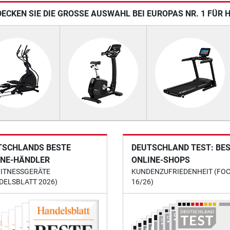
ECKEN SIE DIE GROSSE AUSWAHL BEI EUROPAS NR. 1 FÜR 
TSCHLANDS BESTE
DEUTSCHLAND TEST: BE
INE-HÄNDLER
ONLINE-SHOPS
FITNESSGERÄTE
KUNDENZUFRIEDENHEIT (FO
DELSBLATT 2026)
16/26)