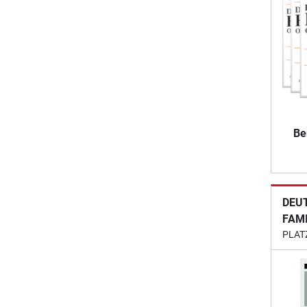
Be
DEU
FAM
PLAT