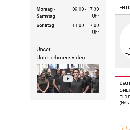
ENTD
Montag -
09:00 - 17:30
Samstag
Uhr
Sonntag
11:00 - 17:00
Uhr
Unser
Unternehmensvideo
DEU
ONL
FÜR 
(HAN