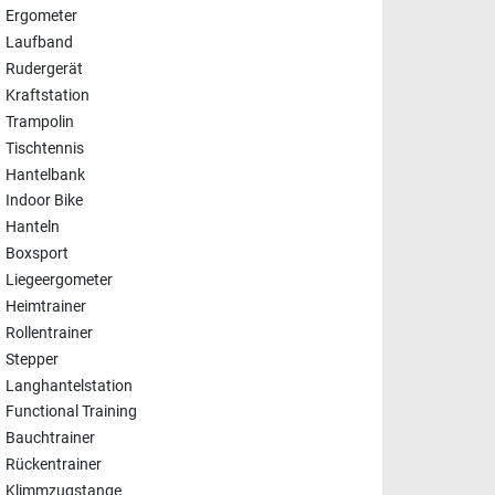
Ergometer
Laufband
Rudergerät
Kraftstation
Trampolin
Tischtennis
Hantelbank
Indoor Bike
Hanteln
Boxsport
Liegeergometer
Heimtrainer
Rollentrainer
Stepper
Langhantelstation
Functional Training
Bauchtrainer
Rückentrainer
Klimmzugstange