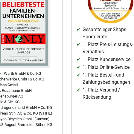
Gesamtsieger Shops
Sportgeräte
1. Platz Preis-Leistungs-
Verhältnis
1. Platz Kundenservice
1. Platz Online-Service
lf Würth GmbH & Co. KG
1. Platz Bestell- und
cherwerke GmbH & Co. KG
Zahlungsbedingungen
shop GmbH
1. Platz Versand /
rk Rossmann GmbH
ensburger AG
Rücksendung
le & Cie. KG
drogerie markt GmbH + Co. KG
reas Stihl AG & Co. KG (STIHL)
yon Bicycles GmbH (Canyon)
S August Bremicker Söhne KG