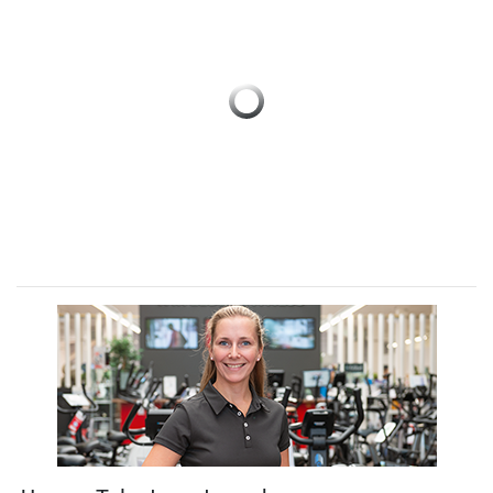
Previous
Next