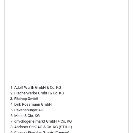
Adolf Würth GmbH & Co. KG
Fischerwerke GmbH & Co. KG
Fitshop GmbH
Dirk Rossmann GmbH
Ravensburger AG
Miele & Cie. KG
dm-drogerie markt GmbH + Co. KG
Andreas Stihl AG & Co. KG (STIHL)
Canyon Bicycles GmbH (Canyon)