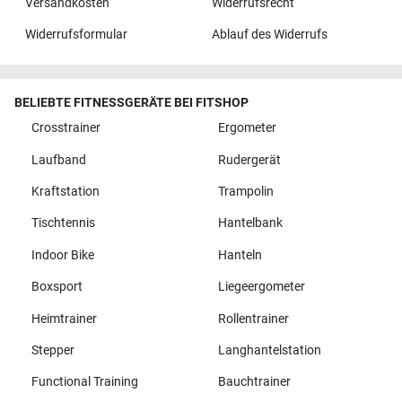
Versandkosten
Widerrufsrecht
Widerrufsformular
Ablauf des Widerrufs
BELIEBTE FITNESSGERÄTE BEI FITSHOP
Crosstrainer
Ergometer
Laufband
Rudergerät
Kraftstation
Trampolin
Tischtennis
Hantelbank
Indoor Bike
Hanteln
Boxsport
Liegeergometer
Heimtrainer
Rollentrainer
Stepper
Langhantelstation
Functional Training
Bauchtrainer