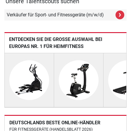
Unsere Talentscouts suchen
›
Verkäufer für Sport- und Fitnessgeräte (m/w/d)
ENTDECKEN SIE DIE GROSSE AUSWAHL BEI E
UROPAS NR. 1 FÜR HEIMFITNESS
DEUTSCHLANDS BESTE ONLINE-HÄNDLER
FÜR FITNESSGERÄTE (HANDELSBLATT 2026)