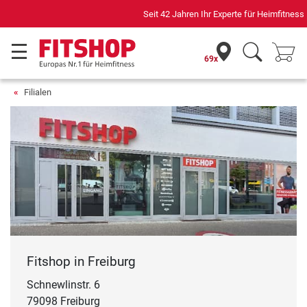
Seit 42 Jahren Ihr Experte für Heimfitness
69x
Filialen
Fitshop in Freiburg
Schnewlinstr. 6
79098 Freiburg