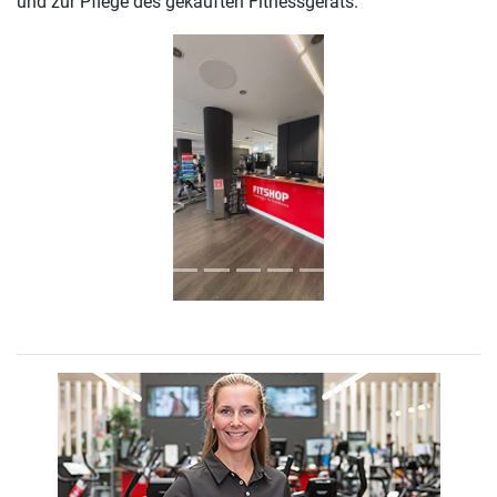
und zur Pflege des gekauften Fitnessgeräts.
Previous
Next