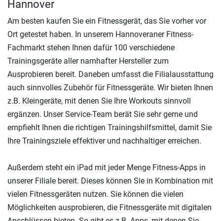
Hannover
Am besten kaufen Sie ein Fitnessgerät, das Sie vorher vor
Ort getestet haben. In unserem Hannoveraner Fitness-
Fachmarkt stehen Ihnen dafür 100 verschiedene
Trainingsgeräte aller namhafter Hersteller zum
Ausprobieren bereit. Daneben umfasst die Filialausstattung
auch sinnvolles Zubehör für Fitnessgeräte. Wir bieten Ihnen
z.B. Kleingeräte, mit denen Sie Ihre Workouts sinnvoll
ergänzen. Unser Service-Team berät Sie sehr gerne und
empfiehlt Ihnen die richtigen Trainingshilfsmittel, damit Sie
Ihre Trainingsziele effektiver und nachhaltiger erreichen.
Außerdem steht ein iPad mit jeder Menge Fitness-Apps in
unserer Filiale bereit. Dieses können Sie in Kombination mit
vielen Fitnessgeräten nutzen. Sie können die vielen
Möglichkeiten ausprobieren, die Fitnessgeräte mit digitalen
Anschlüssen bieten. So gibt es z.B. Apps, mit denen Sie