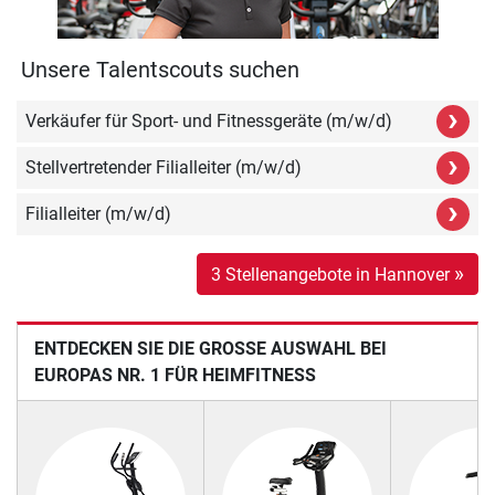
Unsere Talentscouts suchen
›
Verkäufer für Sport- und Fitnessgeräte (m/w/d)
›
Stellvertretender Filialleiter (m/w/d)
›
Filialleiter (m/w/d)
»
3 Stellenangebote in Hannover
ENTDECKEN SIE DIE GROSSE AUSWAHL BEI E
UROPAS NR. 1 FÜR HEIMFITNESS