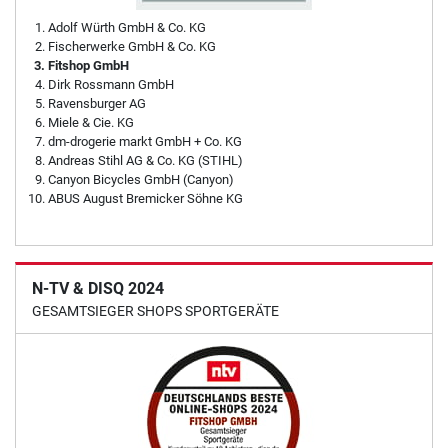
Adolf Würth GmbH & Co. KG
Fischerwerke GmbH & Co. KG
Fitshop GmbH
Dirk Rossmann GmbH
Ravensburger AG
Miele & Cie. KG
dm-drogerie markt GmbH + Co. KG
Andreas Stihl AG & Co. KG (STIHL)
Canyon Bicycles GmbH (Canyon)
ABUS August Bremicker Söhne KG
N-TV & DISQ 2024
GESAMTSIEGER SHOPS SPORTGERÄTE