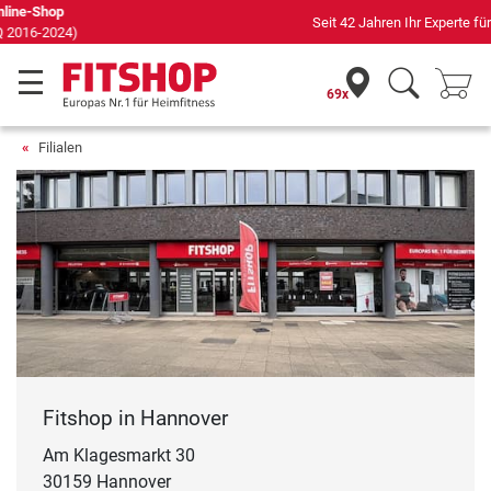
Seit 42 Jahren Ihr Experte für Heimfitness
69x
Filialen
Fitshop in Hannover
Am Klagesmarkt 30
30159 Hannover