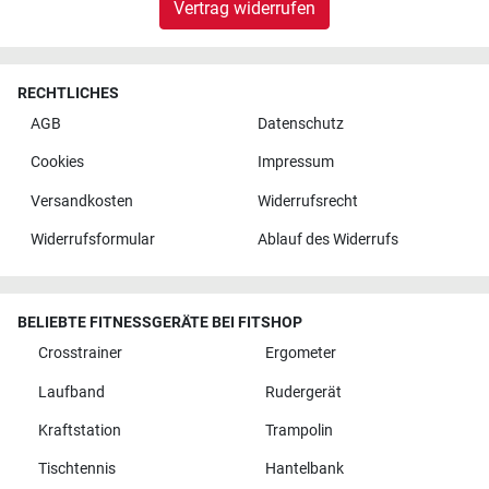
Vertrag widerrufen
RECHTLICHES
AGB
Datenschutz
Cookies
Impressum
Versandkosten
Widerrufsrecht
Widerrufsformular
Ablauf des Widerrufs
BELIEBTE FITNESSGERÄTE BEI FITSHOP
Crosstrainer
Ergometer
Laufband
Rudergerät
Kraftstation
Trampolin
Tischtennis
Hantelbank